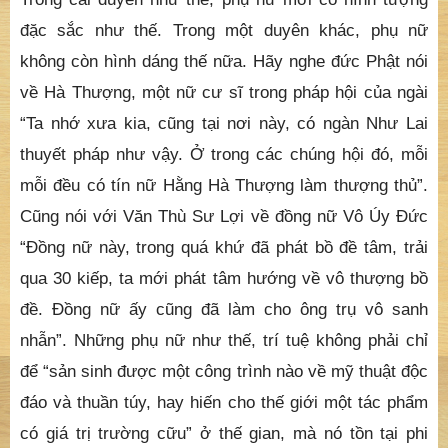
đặc sắc như thế. Trong một duyên khác, phụ nữ
không còn hình dáng thế nữa. Hãy nghe đức Phật nói
về Hà Thượng, một nữ cư sĩ trong pháp hội của ngài
“Ta nhớ xưa kia, cũng tại nơi này, có ngàn Như Lai
thuyết pháp như vậy. Ở trong các chúng hội đó, mỗi
mỗi đều có tín nữ Hằng Hà Thượng làm thượng thủ”.
Cũng nói với Văn Thù Sư Lợi về đồng nữ Vô Úy Đức
“Đồng nữ này, trong quá khứ đã phát bồ đề tâm, trải
qua 30 kiếp, ta mới phát tâm hướng về vô thượng bồ
đề. Đồng nữ ấy cũng đã làm cho ông trụ vô sanh
nhẫn”. Những phụ nữ như thế, trí tuệ không phải chỉ
để “sản sinh được một công trình nào về mỹ thuật độc
đáo và thuần túy, hay hiến cho thế giới một tác phẩm
có giá trị trường cữu” ở thế gian, mà nó tồn tại phi