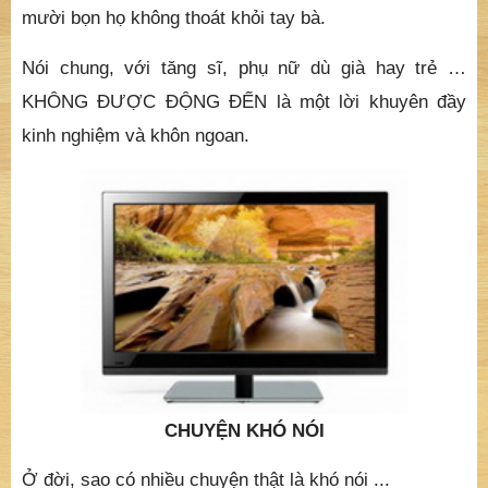
mười bọn họ không thoát khỏi tay bà.
Nói chung, với tăng sĩ, phụ nữ dù già hay trẻ …
KHÔNG ĐƯỢC ĐỘNG ĐẾN là một lời khuyên đầy
kinh nghiệm và khôn ngoan.
CHUYỆN KHÓ NÓI
Ở đời, sao có nhiều chuyện thật là khó nói ...