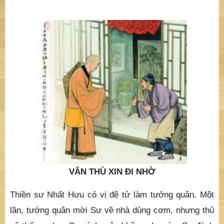
VĂN THÙ XIN ĐI NHỜ
Thiền sư Nhất Hưu có vị đệ tử làm tướng quân. Một
lần, tướng quân mời Sư về nhà dùng cơm, nhưng thủ