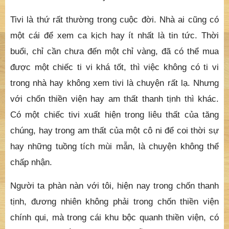
Tivi là thứ rất thường trong cuộc đời. Nhà ai cũng có
một cái để xem ca kịch hay ít nhất là tin tức. Thời
buổi, chỉ cần chưa đến một chỉ vàng, đã có thể mua
được một chiếc ti vi khá tốt, thì việc không có ti vi
trong nhà hay không xem tivi là chuyện rất lạ. Nhưng
với chốn thiền viện hay am thất thanh tịnh thì khác.
Có một chiếc tivi xuất hiện trong liêu thất của tăng
chúng, hay trong am thất của một cô ni để coi thời sự
hay những tuồng tích mùi mẫn, là chuyện không thể
chấp nhận.
Người ta phàn nàn với tôi, hiện nay trong chốn thanh
tịnh, đương nhiên không phải trong chốn thiền viện
chính qui, mà trong cái khu bộc quanh thiền viện, có