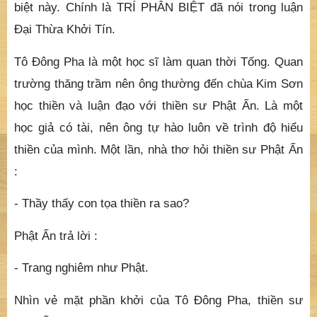
biệt này. Chính là TRÍ PHÂN BIỆT đã nói trong luận
Đại Thừa Khởi Tín.
Tô Đông Pha là một học sĩ làm quan thời Tống. Quan
trường thăng trầm nên ông thường đến chùa Kim Sơn
học thiền và luận đạo với thiền sư Phật Ấn. Là một
học giả có tài, nên ông tự hào luôn về trình độ hiểu
thiền của mình. Một lần, nhà thơ hỏi thiền sư Phật Ấn
:
- Thầy thấy con tọa thiền ra sao?
Phật Ấn trả lời :
- Trang nghiêm như Phật.
Nhìn vẻ mặt phần khởi của Tô Đông Pha, thiền sư