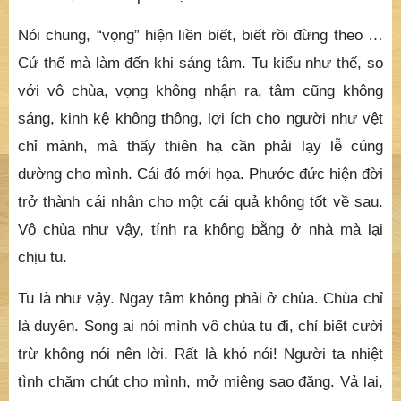
Nói chung, “vọng” hiện liền biết, biết rồi đừng theo …
Cứ thế mà làm đến khi sáng tâm. Tu kiểu như thế, so
với vô chùa, vọng không nhận ra, tâm cũng không
sáng, kinh kệ không thông, lợi ích cho người như vệt
chỉ mành, mà thấy thiên hạ cần phải lạy lễ cúng
dường cho mình. Cái đó mới họa. Phước đức hiện đời
trở thành cái nhân cho một cái quả không tốt về sau.
Vô chùa như vậy, tính ra không bằng ở nhà mà lại
chịu tu.
Tu là như vậy. Ngay tâm không phải ở chùa. Chùa chỉ
là duyên. Song ai nói mình vô chùa tu đi, chỉ biết cười
trừ không nói nên lời. Rất là khó nói! Người ta nhiệt
tình chăm chút cho mình, mở miệng sao đặng. Vả lại,