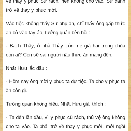
vệ thấy y phục Sư rách, nên không cho vào. Sư đành
trở về thay y phục mới.
Vào tiệc không thấy Sư phụ ăn, chỉ thấy ông gắp thức
ăn bỏ vào tay áo, tướng quân bèn hỏi :
- Bạch Thầy, ở nhà Thầy còn mẹ già hai trong chùa
còn ai? Con sẽ sai người nấu thức ăn mang đến.
Nhất Hưu lắc đầu :
- Hôm nay ông mời y phục ta dự tiệc. Ta cho y phục ta
ăn còn gì.
Tướng quân không hiểu, Nhất Hưu giải thích :
- Ta đến lần đầu, vì y phục cũ rách, thủ vệ ông không
cho ta vào. Ta phải trở về thay y phục mới, mới ngồi