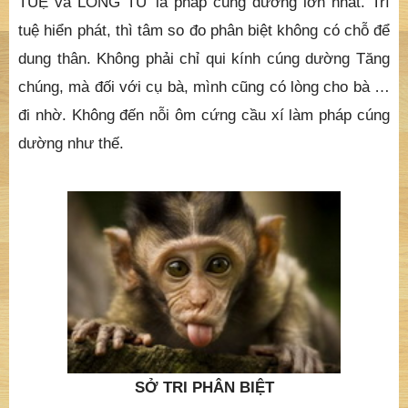
TUỆ và LÒNG TỪ là pháp cúng dường lớn nhất. Trí
tuệ hiển phát, thì tâm so đo phân biệt không có chỗ để
dung thân. Không phải chỉ qui kính cúng dường Tăng
chúng, mà đối với cụ bà, mình cũng có lòng cho bà …
đi nhờ. Không đến nỗi ôm cứng cầu xí làm pháp cúng
dường như thế.
SỞ TRI PHÂN BIỆT