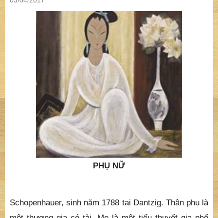
03/04/2017
PHỤ NỮ
Schopenhauer, sinh năm 1788 tại Dantzig. Thân phụ là
một thương gia có tài. Mẹ là một tiểu thuyết gia phổ