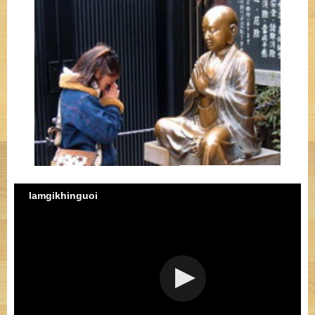
lamgikhinguoi