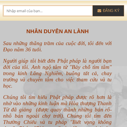
ĐĂNG KÝ
NHÂN DUYÊN AN LÀNH
Sau những thăng trầm của cuộc đời, tôi đến với
Đạo năm 36 tuổi.
Người giúp tôi biết đến Phật pháp là người bạn
đời của tôi. Anh ngộ tâm từ "Bảy chỗ tìm tâm"
trong kinh Lăng Nghiêm, buông tất cả, chay
trường và chuyên tâm cho việc tham cứu và tu
học.
Chúng tôi tìm hiểu Phật pháp được rõ hơn là
nhờ vào những kinh luận mà Hòa thượng Thanh
Từ đã giảng (được quay thành những bản rô-
nhô bán ngoài chợ trời). Chúng tôi tìm đến
Thường Chiếu và tu pháp "Biết vọng không