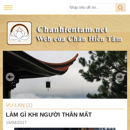
VU LAN (1)
LÀM GÌ KHI NGƯỜI THÂN MẤT
15/04/2017