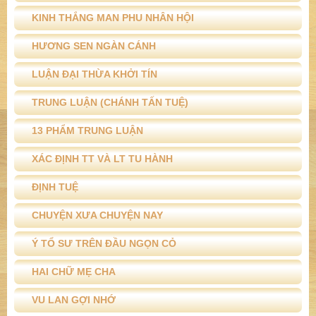
KINH THẮNG MAN PHU NHÂN HỘI
HƯƠNG SEN NGÀN CÁNH
LUẬN ĐẠI THỪA KHỞI TÍN
TRUNG LUẬN (CHÁNH TẤN TUỆ)
13 PHẨM TRUNG LUẬN
XÁC ĐỊNH TT VÀ LT TU HÀNH
ĐỊNH TUỆ
CHUYỆN XƯA CHUYỆN NAY
Ý TỔ SƯ TRÊN ĐẦU NGỌN CỎ
HAI CHỮ MẸ CHA
VU LAN GỢI NHỚ