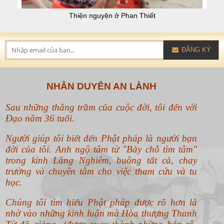
Thiện nguyện Tây nguyên cuối năm 2016
ĐĂNG KÝ
NHÂN DUYÊN AN LÀNH
Sau những thăng trầm của cuộc đời, tôi đến với
Đạo năm 36 tuổi.
Người giúp tôi biết đến Phật pháp là người bạn
đời của tôi. Anh ngộ tâm từ "Bảy chỗ tìm tâm"
trong kinh Lăng Nghiêm, buông tất cả, chay
trường và chuyên tâm cho việc tham cứu và tu
học.
Chúng tôi tìm hiểu Phật pháp được rõ hơn là
nhờ vào những kinh luận mà Hòa thượng Thanh