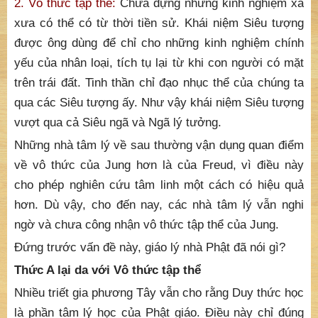
2. Vô thức tập thể:
Chứa đựng những kinh nghiệm xa
xưa có thể có từ thời tiền sử. Khái niệm Siêu tượng
được ông dùng để chỉ cho những kinh nghiệm chính
yếu của nhân loại, tích tụ lại từ khi con người có mặt
trên trái đất. Tinh thần chỉ đạo nhục thể của chúng ta
qua các Siêu tượng ấy. Như vậy khái niệm Siêu tượng
vượt qua cả Siêu ngã và Ngã lý tưởng.
Những nhà tâm lý về sau thường vận dụng quan điểm
về vô thức của Jung hơn là của Freud, vì điều này
cho phép nghiên cứu tâm linh một cách có hiệu quả
hơn. Dù vậy, cho đến nay, các nhà tâm lý vẫn nghi
ngờ và chưa công nhận vô thức tập thể của Jung.
Đứng trước vấn đề này, giáo lý nhà Phật đã nói gì?
Thức A lại da với Vô thức tập thể
Nhiều triết gia phương Tây vẫn cho rằng Duy thức học
là phần tâm lý học của Phật giáo. Điều này chỉ đúng