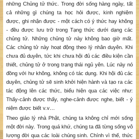
những Chủng tử thức. Trong đời sống hàng ngày, tất
cả những gì chúng ta học hỏi được, kinh nghiệm
được, ghi nhận được - một cách có ý thức hay không
- đều được lưu trữ trong Tạng thức dưới dạng các
chủng tử. Những chủng tử này không bao giờ mất.
Các chủng tử này hoạt động theo lý nhân duyên. Khi
chưa đủ duyên, tức khi chưa hội đủ các điều kiện cần
thiết, chủng tử ở trong trạng thái ngủ yên. Lúc này nó
đồng với hư không, không có tác dụng. Khi hội đủ các
duyên, chủng tử sẽ sinh khởi hiện hành và tạo ra các
tác động lên các thức, biểu hiện qua các việc như:
Thấy-cảnh được thấy, nghe-cảnh được nghe, biết - ý
niệm được biết v.v…
Theo giáo lý nhà Phật, chúng ta không chỉ mới sống
một đời này. Trong quá khứ, chúng ta đã từng sống vô
lượng đời qua các loài chúng sinh. Chính vì thế, thức