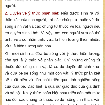
người.
2. Duyên về ý thức phân biệt
: Nếu được sinh ra với
thân xác của con người, thì các chủng tử thuộc về đời
sống sinh vật và các chủng tử thuộc về loài người đều
có quyền sinh khởi. Vì vậy, nơi con người vừa có thú
tính, vừa có nhân tính, vừa là hiện tượng thiên nhiên,
vừa là hiện tượng văn hóa.
Khi mới sinh ra, đứa bé sống với ý thức hiện lượng,
còn gọi là ý thức vô phân biệt. Chỉ những chủng tử
thuộc đời sống sinh vật là có đủ duyên để sinh khởi
và đứa bé sẽ sống như một con vật. Ý thức phân biệt
sẽ xuất hiện và dần phát triển qua kinh nghiệm sống
của đứa bé. Đặc biệt là qua sự giáo dục của gia đình
và xã hội. Khi ý thức phân biệt phát triển đến một mức
nào đó, các chủng tử thuộc về đời sống tinh thần, văn