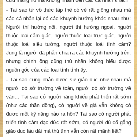
cưu mang nó mà không nhắm đến các cá nhân khác?
- Tại sao từ vô thức tập thể có vẻ rất giống nhau mà
các cá nhân lại có các khuynh hướng khác nhau như:
Người thì hướng nội, người thì hướng ngoại, người
thuộc loại cảm giác, người thuộc loại trực giác, người
thuộc loài siêu tưởng, người thuộc loài tình cảm?
Jung là người đã phân chia ra các khuynh hướng trên,
nhưng chính ông cũng thú nhận không hiểu được
nguồn gốc của các loại tính tình ấy.
- Tại sao cũng nhận được sự giáo dục như nhau mà
người có sở trường về toán, người có sở trường về
văn… Tại sao có người năng khiếu phát triển rất sớm
(như các thần đồng), có người về già vẫn không có
được một kỹ năng nào ra hồn? Tại sao có người phát
triển tình cảm đạo đức rất sớm, có người dù cố gắng
giáo dục lâu dài mà thú tính vẫn còn rất mãnh liệt?