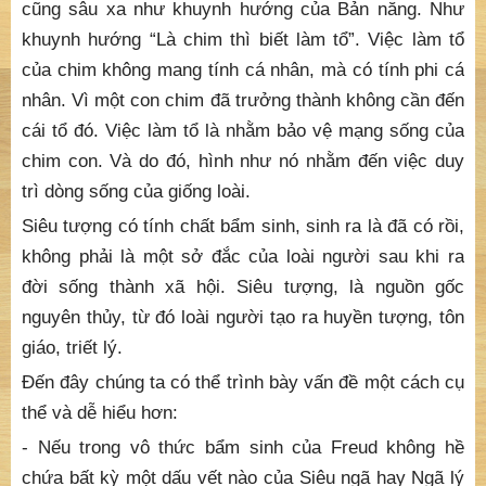
cũng sâu xa như khuynh hướng của Bản năng. Như
khuynh hướng “Là chim thì biết làm tổ”. Việc làm tổ
của chim không mang tính cá nhân, mà có tính phi cá
nhân. Vì một con chim đã trưởng thành không cần đến
cái tổ đó. Việc làm tổ là nhằm bảo vệ mạng sống của
chim con. Và do đó, hình như nó nhằm đến việc duy
trì dòng sống của giống loài.
Siêu tượng có tính chất bẩm sinh, sinh ra là đã có rồi,
không phải là một sở đắc của loài người sau khi ra
đời sống thành xã hội. Siêu tượng, là nguồn gốc
nguyên thủy, từ đó loài người tạo ra huyền tượng, tôn
giáo, triết lý.
Đến đây chúng ta có thể trình bày vấn đề một cách cụ
thể và dễ hiểu hơn:
- Nếu trong vô thức bẩm sinh của Freud không hề
chứa bất kỳ một dấu vết nào của Siêu ngã hay Ngã lý