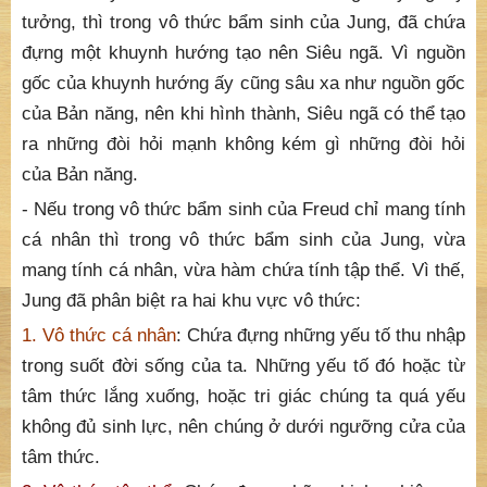
tưởng, thì trong vô thức bẩm sinh của Jung, đã chứa
đựng một khuynh hướng tạo nên Siêu ngã. Vì nguồn
gốc của khuynh hướng ấy cũng sâu xa như nguồn gốc
của Bản năng, nên khi hình thành, Siêu ngã có thể tạo
ra những đòi hỏi mạnh không kém gì những đòi hỏi
của Bản năng.
- Nếu trong vô thức bẩm sinh của Freud chỉ mang tính
cá nhân thì trong vô thức bẩm sinh của Jung, vừa
mang tính cá nhân, vừa hàm chứa tính tập thể. Vì thế,
Jung đã phân biệt ra hai khu vực vô thức:
1. Vô thức cá nhân
: Chứa đựng những yếu tố thu nhập
trong suốt đời sống của ta. Những yếu tố đó hoặc từ
tâm thức lắng xuống, hoặc tri giác chúng ta quá yếu
không đủ sinh lực, nên chúng ở dưới ngưỡng cửa của
tâm thức.