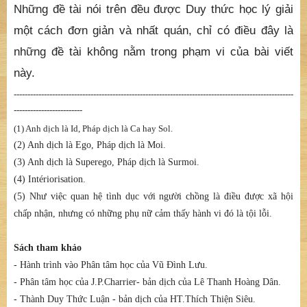
Những đề tài nói trên đều được Duy thức học lý giải
một cách đơn giản và nhất quán, chỉ có điều đây là
những đề tài không nằm trong phạm vi của bài viết
này.
------------------------------------------------------------------------------------------------------
-------------------------
(1) Anh dịch là Id, Pháp dịch là Ca hay Sol.
(2) Anh dịch là Ego, Pháp dịch là Moi.
(3) Anh dịch là Superego, Pháp dịch là Surmoi.
(4) Intériorisation.
(5) Như việc quan hệ tình dục với người chồng là điều được xã hội
chấp nhận, nhưng có những phụ nữ cảm thấy hành vi đó là tội lỗi.
Sách tham khảo
- Hành trình vào Phân tâm học của Vũ Đình Lưu.
- Phân tâm học của J.P.Charrier- bản dịch của Lê Thanh Hoàng Dân.
- Thành Duy Thức Luận - bản dịch của HT.Thích Thiện Siêu.