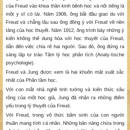
của Freud vào khoa thần kinh bệnh học và nổi tiếng là
một y sĩ có tài. Năm 1908, ông bắt đầu giao du với
Freud và chẳng lâu sau ông đồng ý với Freud về nền
tảng của học thuyết. Năm 1912, ông trình bày những ý
kiến không thể dung hòa với học thuyết của Freud,
dẫn đến việc chia rẽ hai người. Sau đó, ông đứng ra
sáng lập tư trào Tâm lý học phân tích (Analy-tische
psychologie).
Freud và Jung được xem là hai khuôn mặt xuất sắc
nhất của Phân tâm học.
Với con mắt nhà nghề tinh tường và kiến thức sâu
rộng của một học giả, Jung đã nhận ra những điểm
yếu trong lý thuyết của Freud.
Với Freud, trong vô thức bẩm sinh của con người
thuần mang tính cá nhân. Những bản năng chứa trong