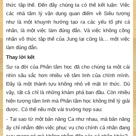
thức tập thể. Đến đây chúng ta có thể kết luận: Việc
các nhà tâm lý vận dụng quan điểm về Siêu tượng
như là một khuynh hướng tạo ra các yếu tố phi cá
nhân, là một việc làm đúng đắn. Và việc không công
nhận vô thức tập thể của Jung lại cũng là… một việc
làm đúng đắn.
Thay lời kết
Sự ra đời của Phân tâm học đã cho chúng ta một cái
nhìn sâu sắc hơn nhiều về tâm linh của chính mình.
Đây là một thành tựu không nhỏ về mặt tri thức. Dù
vậy, tất cả chỉ là những khám phá ban đầu. Còn nhiều
hiện tượng tâm linh mà Phân tâm học không thể lý giải
được. Có thể nêu một vài trường hợp sau:
- Tại sao từ một bản năng Ca như nhau, mà bản năng
ấy chỉ nhắm đến việc phục vụ cho chính cá nhân đang