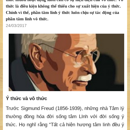
thức là điều kiện không thể thiếu cho sự xuất hiện của ý thức.
Chính vì thế, phần tâm linh ý thức luôn chịu sự tác động của
phần tâm linh vô thức.
24/03/2017
Ý thức và vô thức
Trước Sigmund Freud (1856-1939), những nhà Tâm lý
thường đồng hóa đời sống tâm Llnh với đời sống ý
thức. Họ nghĩ rằng “Tất cả hiện hượng tâm linh đều ý