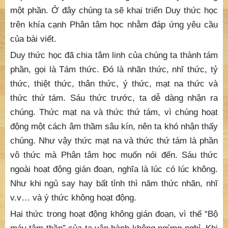
một phần. Ở đây chúng ta sẽ khai triển Duy thức học
trên khía cạnh Phân tâm học nhằm đáp ứng yêu cầu
của bài viết.
Duy thức học đã chia tâm linh của chúng ta thành tám
phần, gọi là Tám thức. Đó là nhãn thức, nhĩ thức, tỷ
thức, thiệt thức, thân thức, ý thức, mạt na thức và
thức thứ tám. Sáu thức trước, ta dễ dàng nhận ra
chúng. Thức mạt na và thức thứ tám, vì chúng hoạt
động một cách âm thầm sâu kín, nên ta khó nhận thấy
chúng. Như vậy thức mạt na và thức thứ tám là phần
vô thức mà Phân tâm học muốn nói đến. Sáu thức
ngoài hoạt động gián đoạn, nghĩa là lúc có lúc không.
Như khi ngủ say hay bất tỉnh thì năm thức nhãn, nhĩ
v.v… và ý thức không hoạt động.
Hai thức trong hoạt động không gián đoạn, vì thế “Bộ