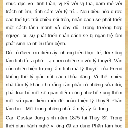
nhục dục với tinh thần, vị kỷ với vị tha, đam mê với
trách nhiệm, tình cảm với lý trí... Nếu điều hòa được
các thế lực trái chiều nói trên, nhân cách sẽ phát triển
một cách lành mạnh và đầy đủ. Trong trường hợp
ngược lại, sự phát triển nhân cách sẽ bị ngăn trệ làm
phát sinh ra nhiều tâm bệnh.
Dù có được ưu điểm ấy, nhưng trên thực tế, đời sống
tâm linh tỏ ra phức tạp hơn nhiều so với lý thuyết. Vẫn
còn nhiều hiện tượng tâm linh mà lý thuyết của Freud
không thế lý giải một cách thỏa đáng. Vì thế, nhiều
nhà tâm lý khác cho rằng cần phải có những sửa đổi,
phải loại bỏ một số quan điểm cũng như bổ sung thêm
một số quan điểm mới để hoàn thiện lý thuyết Phân
tâm học. Một trong những nhà tâm lý ấy là Jung.
Carl Gustav Jung sinh năm 1875 tại Thụy Sĩ. Trong
thời gian hành nghề y, ông đã áp dụng Phân tâm học