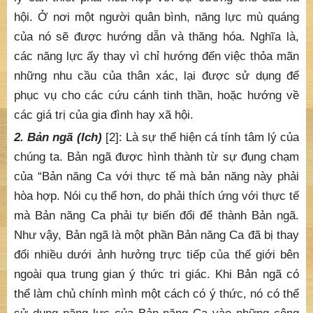
hội. Ở nơi một người quân bình, năng lực mù quáng
của nó sẽ được hướng dẫn và thăng hóa. Nghĩa là,
các năng lực ấy thay vì chỉ hướng đến việc thỏa mãn
những nhu cầu của thân xác, lại được sử dụng để
phục vụ cho các cứu cánh tinh thần, hoặc hướng về
các giá trị của gia đình hay xã hội.
2. Bản ngã (Ich)
[2]: Là sự thể hiện cá tính tâm lý của
chúng ta. Bản ngã được hình thành từ sự đụng chạm
của “Bản năng Ca với thực tế mà bản năng này phải
hòa hợp. Nói cụ thể hơn, do phải thích ứng với thực tế
mà Bản năng Ca phải tự biến đổi để thành Bản ngã.
Như vậy, Bản ngã là một phần Bản năng Ca đã bị thay
đổi nhiều dưới ảnh hưởng trực tiếp của thế giới bên
ngoài qua trung gian ý thức tri giác. Khi Bản ngã có
thể làm chủ chính mình một cách có ý thức, nó có thể