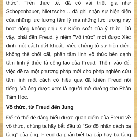
thức”. Trên thực tế, đã có vài triết gia như
Schopenhauer, Nietzsche… đã ghi nhận sự hiện diện
của những lực lượng tâm lý mà những lực lượng này
hoạt động không chịu sự Kiểm soát của ý thức. Dù
vậy, phải đến Freud, ý niệm "Vô thức" mới được Xác
định một cách dứt khoát. Việc chứng tỏ sự hiện diện,
không thể chối cãi, phần tâm linh vô thức bên cạnh
tâm linh ý thức là công lao của Freud. Thêm vào đó,
việc đề ra một phương pháp mới cho phép nghiên cứu
tâm linh một cách có hiệu quả đã khiến Freud nổi
tiếng. Và ông được xem là người mở đường cho Phân
Tâm Học.
Vô thức, từ Freud đến Jung
Để có thể dễ dàng hiểu được quan điểm của Freud về
vô thức, chúng ta hãy bắt đầu từ “Sơ đồ nhân cách ba
tầng” của ông. Freud đã phân biệt ba cấp hay ba tầng