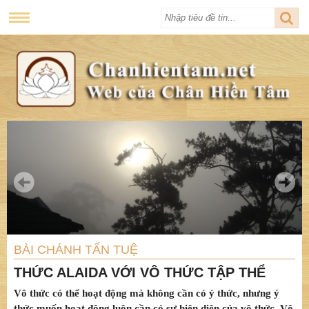
BÀI CHÁNH TẤN TUỆ
THỨC ALAIDA VỚI VÔ THỨC TẬP THỂ
Vô thức có thể hoạt động mà không cần có ý thức, nhưng ý
thức muốn hoạt động luôn cần có sự hiện diện của vô thức. Vô