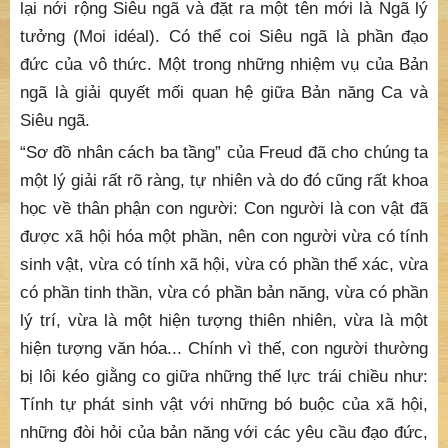
lại nới rộng Siêu ngã và đặt ra một tên mới là Ngã lý
tưởng (Moi idéal). Có thể coi Siêu ngã là phần đạo
đức của vô thức. Một trong những nhiệm vụ của Bản
ngã là giải quyết mối quan hệ giữa Bản năng Ca và
Siêu ngã.
“Sơ đồ nhân cách ba tầng” của Freud đã cho chúng ta
một lý giải rất rõ ràng, tự nhiên và do đó cũng rất khoa
học về thân phận con người: Con người là con vật đã
được xã hội hóa một phần, nên con người vừa có tính
sinh vật, vừa có tính xã hội, vừa có phần thể xác, vừa
có phần tinh thần, vừa có phần bản năng, vừa có phần
lý trí, vừa là một hiện tượng thiên nhiên, vừa là một
hiện tượng văn hóa... Chính vì thế, con người thường
bị lôi kéo giằng co giữa những thế lực trái chiều như:
Tính tự phát sinh vật với những bó buộc của xã hội,
những đòi hỏi của bản năng với các yêu cầu đạo đức,