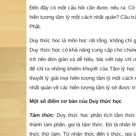
Đến đây có một câu hỏi cần được nêu ra: Có h
hiện tượng tâm lý một cách nhất quán? Câu trả
Phật.
Duy thức học là môn học rất rộng, không chỉ 
Duy thức học có khả năng cung cấp cho chúng 
trở nên đơn giản và dễ hiểu, bài viết này ch
để chỉ ra những khiếm khuyết của Tâm lý học 
thuyết lý giải mọi hiện tượng tâm lý một các
nhất quán về các hiện tượng tâm lý sẽ được trì
Một số điểm cơ bản của Duy thức học
Tám thức
: Duy thức học phân tích tâm thức
thành tám phần, gọi là tám thức. Đó là nhãn thứ
thức thứ tám. Từ nhãn thức đến ý thức, gọi l