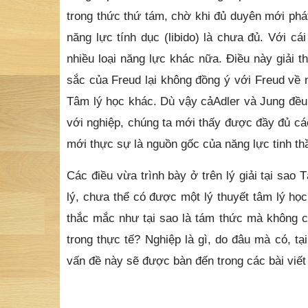
trong thức thứ tám, chờ khi đủ duyên mới phá
năng lực tính dục (libido) là chưa đủ. Với c
nhiều loại năng lực khác nữa. Điều này giải th
sắc của Freud lại không đồng ý với Freud về
Tâm lý học khác. Dù vậy cảAdler và Jung đều 
với nghiệp, chúng ta mới thấy được đầy đủ cá
mới thực sự là nguồn gốc của năng lực tinh th
Các điều vừa trình bày ở trên lý giải tại sao
lý, chưa thể có được một lý thuyết tâm lý họ
thắc mắc như tại sao là tám thức mà không ch
trong thực tế? Nghiệp là gì, do đâu mà có, t
vấn đề này sẽ được bàn đến trong các bài viết