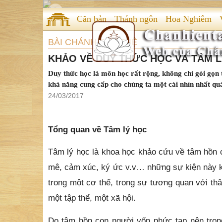
Căn bản
Thánh ngôn
Hoa Nghiêm
BÀI CHÁNH TẤN TUỆ
KHẢO VỀ DUY THỨC HỌC VÀ TÂM LÝ
Duy thức học là môn học rất rộng, không chỉ gói gọn
khả năng cung cấp cho chúng ta một cái nhìn nhất quá
24/03/2017
Tổng quan về Tâm lý học
Tâm lý học là khoa học khảo cứu về tâm hồn 
mê, cảm xúc, ký ức v.v… những sự kiện này kh
trong một cơ thể, trong sự tương quan với th
một tập thể, một xã hội.
Do tâm hồn con người vốn phức tạp nên trong 