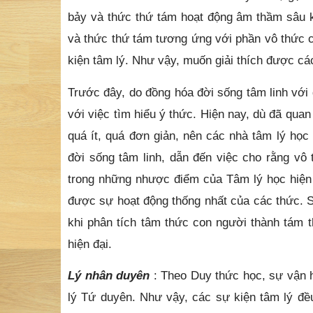
bảy và thức thứ tám hoạt động âm thầm sâu kí
và thức thứ tám tương ứng với phần vô thức 
kiện tâm lý. Như vậy, muốn giải thích được các
Trước đây, do đồng hóa đời sống tâm linh với 
với việc tìm hiểu ý thức. Hiện nay, dù đã qua
quá ít, quá đơn giản, nên các nhà tâm lý học
đời sống tâm linh, dẫn đến việc cho rằng vô
trong những nhược điểm của Tâm lý học hiện 
được sự hoạt động thống nhất của các thức. S
khi phân tích tâm thức con người thành tám 
hiện đại.
Lý nhân duyên
: Theo Duy thức học, sự vận h
lý Tứ duyên. Như vậy, các sự kiện tâm lý đều