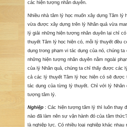
các hiện tượng nhân duyên.
Nhiều nhà tâm lý học muốn xây dựng Tâm lý họ
vừa được xây dựng trên lý Nhân quả vừa mang
lý giải những hiện tượng nhân duyên lại chỉ có
thuyết Tâm lý học hiện có, mỗi lý thuyết đều
dụng trong phạm vi tác dụng của nó, chúng ta 
những hiện tượng nhân duyên nằm ngoài phạm v
của lý Nhân quả, chúng ta chỉ thấy được các lý
cả các lý thuyết Tâm lý học hiện có sẽ được 
tác dụng của từng lý thuyết. Chỉ với lý Nhân
tượng tâm lý.
Nghiệp
: Các hiện tượng tâm lý thì luôn thay 
nào đã làm nên sự vận hành đó của tâm thức? 
là nghiệp lực. Có nhiều loại nghiệp khác nhau