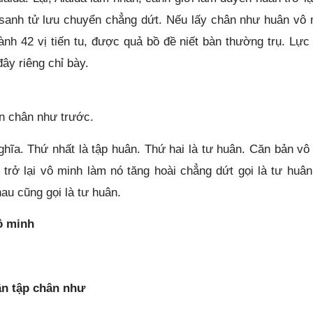
 sanh tử lưu chuyển chẳng dứt. Nếu lấy chân như huân vô 
hành 42 vị tiến tu, được quả bồ đề niết bàn thường trụ. Lực
đây riêng chỉ bày.
ân chân như trước.
ghĩa. Thứ nhất là tập huân. Thứ hai là tư huân. Căn bản vô
trở lại vô minh làm nó tăng hoài chẳng dứt gọi là tư huân.
au cũng gọi là tư huân.
ô minh
ân tập chân như