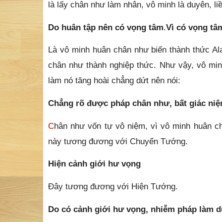
là lấy chân như làm nhân, vô minh là duyên, li
Do huân tập nên có vọng tâm
.
Vì có vọng tâ
Là vô minh huân chân như biến thành thức Ala
chân như thành nghiệp thức. Như vậy, vô minh
làm nó tăng hoài chẳng dứt nên nói:
Chẳng rõ được pháp chân như, bất giác ni
C
hân như vốn tự vô niệm, vì vô minh huân ch
này tương đương với Chuyển Tướng.
Hiện cảnh giới hư vọng
Đây tương đương với Hiện Tướng.
Do có cảnh giới hư vọng, nhiễm pháp làm d