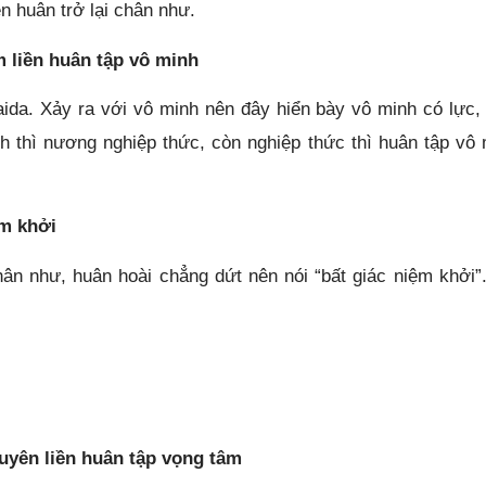
ền huân trở lại chân như.
m liền huân tập vô minh
ida. Xảy ra với vô minh nên đây hiển bày vô minh có lực,
 thì nương nghiệp thức, còn nghiệp thức thì huân tập vô 
ệm khởi
ân như, huân hoài chẳng dứt nên nói “bất giác niệm khởi”
uyên liền huân tập vọng tâm