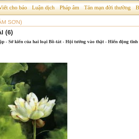
Viết cho báo
Luận dịch
Pháp âm
Tản mạn đời thường
B
HÁM SƠN)
 (6)
Sở kiến của hai loại Bồ-tát - Hội tướng vào thật - Hiển động tĩnh