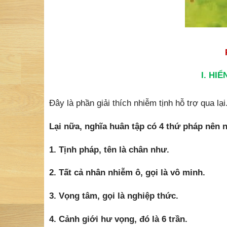
I. HI
Đây là phần giải thích nhiễm tịnh hỗ trợ qua lại
Lại nữa, nghĩa huân tập có 4 thứ pháp nên 
1. Tịnh pháp, tên là chân như.
2. Tất cả nhân nhiễm ô, gọi là vô minh.
3. Vọng tâm, gọi là nghiệp thức.
4. Cảnh giới hư vọng, đó là 6 trần.