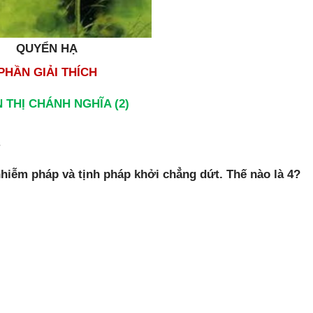
QUYỂN HẠ
PHẦN GIẢI THÍCH
ỂN THỊ CHÁNH NGHĨA (2)
.
nhiễm pháp và tịnh pháp khởi chẳng dứt. Thế nào là 4?