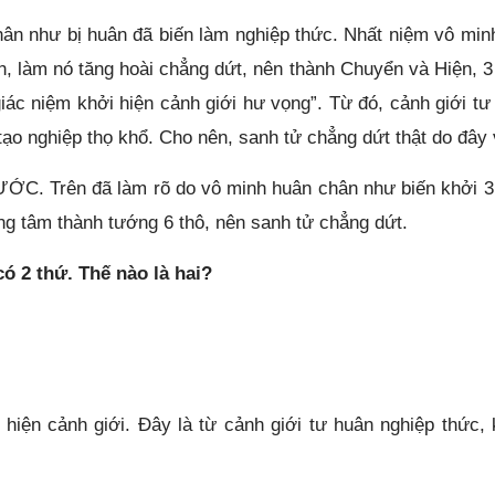
hân như bị huân đã biến làm nghiệp thức. Nhất niệm vô min
nh, làm nó tăng hoài chẳng dứt, nên thành Chuyển và Hiện, 3 
iác niệm khởi hiện cảnh giới hư vọng”. Từ đó, cảnh giới tư
tạo nghiệp thọ khổ. Cho nên, sanh tử chẳng dứt thật do đây 
RƯỚC. Trên đã làm rõ do vô minh huân chân như biến khởi 3 
ọng tâm thành tướng 6 thô, nên sanh tử chẳng dứt.
2 thứ. Thế nào là hai?
hiện cảnh giới. Đây là từ cảnh giới tư huân nghiệp thức, 