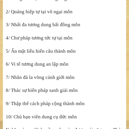
2/ Quảng hiệp tự tại vô ngại môn
3/ Nhất đa tương dung bất đồng môn
4/ Chư pháp tương tức tự tại môn
5/ Ẩn mật liễu hiển câu thành môn
6/ Vi tế tương dung an lập môn
7/ Nhân đà la võng cảnh giới môn
8/ Thác sự hiển pháp sanh giải môn
9/ Thập thế cách pháp cộng thành môn
10/ Chủ bạn viên dung cụ đức môn