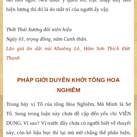
hiện lượng thì đó là do mắt trí của người ấy vậy.
Thời Thái Xương đổi niên hiệu
Ngày 01, trọng đông, năm Canh thân.
Lão già ẩn dật núi Khuông Lô, Hám Sơn Thích Đức
Thanh
PHÁP GIỚI DUYÊN KHỞI TÔNG HOA
NGHIÊM
Trong bảy vị Tổ của tông Hoa Nghiêm, Mã Minh là Sơ
Tổ. Song trong luận này chưa đề cập đến yếu chỉ VIÊN
DUNG. Vì sao? Vì trước đây chưa có người biết về thuyết
này, còn kẻ hậu học thì lại mù mờ chẳng thể phân biện,