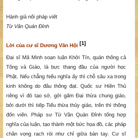
Hành giả nối pháp viết
Từ Vân Quán Đỉnh
[1]
Lời của cư sĩ Dương Văn Hội
Đại sĩ Mã Minh soạn luận Khởi Tín, quán thông cả
Tông và Giáo, là bực thang đầu của người học
Phật. Nếu chẳng hiểu nghĩa ấy thì chỗ sâu xa trong
kinh không do đâu thông đạt. Quốc sư Hiền Thủ
riêng vì đó tạo sớ, gởi gấm Đại thừa chung giáo,
bởi dưới thì tiếp Tiểu thừa thủy giáo, trên thì thông
đốn viên. Pháp sư Từ Vân Quán Đỉnh tổng hợp
nghĩa của luận, tạo thành một bức họa đồ, các pháp
chân vọng rạch ròi như chỉ giữa bàn tay. Cư sĩ