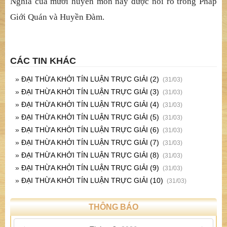
Nghĩa của mười huyền môn này được nói rõ trong Pháp
Giới Quán và Huyền Đàm.
CÁC TIN KHÁC
»
ĐẠI THỪA KHỞI TÍN LUẬN TRỰC GIẢI (2)
(31/03)
»
ĐẠI THỪA KHỞI TÍN LUẬN TRỰC GIẢI (3)
(31/03)
»
ĐẠI THỪA KHỞI TÍN LUẬN TRỰC GIẢI (4)
(31/03)
»
ĐẠI THỪA KHỞI TÍN LUẬN TRỰC GIẢI (5)
(31/03)
»
ĐẠI THỪA KHỞI TÍN LUẬN TRỰC GIẢI (6)
(31/03)
»
ĐẠI THỪA KHỞI TÍN LUẬN TRỰC GIẢI (7)
(31/03)
»
ĐẠI THỪA KHỞI TÍN LUẬN TRỰC GIẢI (8)
(31/03)
»
ĐẠI THỪA KHỞI TÍN LUẬN TRỰC GIẢI (9)
(31/03)
»
ĐẠI THỪA KHỞI TÍN LUẬN TRỰC GIẢI (10)
(31/03)
THÔNG BÁO