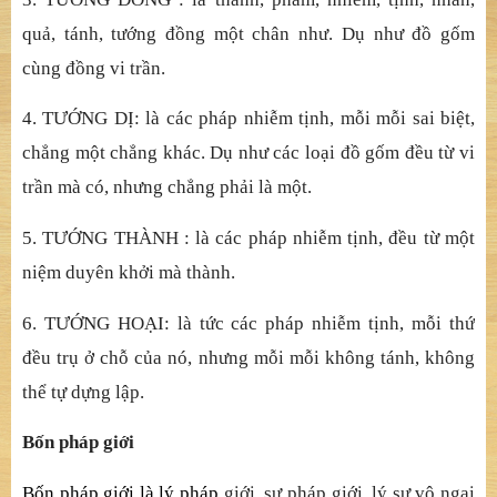
quả, tánh, tướng đồng một chân như. Dụ như đồ gốm
cùng đồng vi trần.
4. TƯỚNG DỊ: là các pháp nhiễm tịnh, mỗi mỗi sai biệt,
chẳng một chẳng khác. Dụ như các loại đồ gốm đều từ vi
trần mà có, nhưng chẳng phải là một.
5. TƯỚNG THÀNH : là các pháp nhiễm tịnh, đều từ một
niệm duyên khởi mà thành.
6. TƯỚNG HOẠI: là tức các pháp nhiễm tịnh, mỗi thứ
đều trụ ở chỗ của nó, nhưng mỗi mỗi không tánh, không
thể tự dựng lập.
Bốn pháp giới
Bốn pháp giới là lý pháp
giới, sự pháp giới, lý sự vô ngại