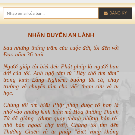
ĐĂNG KÝ
NHÂN DUYÊN AN LÀNH
Sau những thăng trầm của cuộc đời, tôi đến với
Đạo năm 36 tuổi.
Người giúp tôi biết đến Phật pháp là người bạn
đời của tôi. Anh ngộ tâm từ "Bảy chỗ tìm tâm"
trong kinh Lăng Nghiêm, buông tất cả, chay
trường và chuyên tâm cho việc tham cứu và tu
học.
Chúng tôi tìm hiểu Phật pháp được rõ hơn là
nhờ vào những kinh luận mà Hòa thượng Thanh
Từ đã giảng (được quay thành những bản rô-
nhô bán ngoài chợ trời). Chúng tôi tìm đến
Thường Chiếu và tu pháp "Biết vọng không