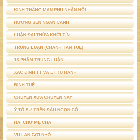
KINH THẮNG MAN PHU NHÂN HỘI
HƯƠNG SEN NGÀN CÁNH
LUẬN ĐẠI THỪA KHỞI TÍN
TRUNG LUẬN (CHÁNH TẤN TUỆ)
13 PHẨM TRUNG LUẬN
XÁC ĐỊNH TT VÀ LT TU HÀNH
ĐỊNH TUỆ
CHUYỆN XƯA CHUYỆN NAY
Ý TỔ SƯ TRÊN ĐẦU NGỌN CỎ
HAI CHỮ MẸ CHA
VU LAN GỢI NHỚ