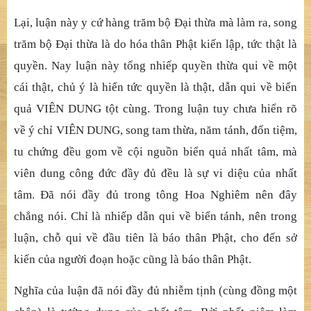
Lại, luận này y cứ hàng trăm bộ Đại thừa mà làm ra, song
trăm bộ Đại thừa là do hóa thân Phật kiến lập, tức thật là
quyền. Nay luận này tổng nhiếp quyền thừa qui về một
cái thật, chủ ý là hiển tức quyền là thật, dẫn qui về biển
quả VIÊN DUNG tột cùng. Trong luận tuy chưa hiển rõ
về ý chỉ VIÊN DUNG, song tam thừa, năm tánh, đốn tiệm,
tu chứng đều gom về cội nguồn biển quả nhất tâm, mà
viên dung công đức đầy đủ đều là sự vi diệu của nhất
tâm. Đã nói đầy đủ trong tông Hoa Nghiêm nên đây
chẳng nói. Chỉ là nhiếp dẫn qui về biển tánh, nên trong
luận, chỗ qui về đầu tiên là báo thân Phật, cho đến sở
kiến của người đoạn hoặc cũng là báo thân Phật.
Nghĩa của luận đã nói đầy đủ nhiễm tịnh (cùng đồng một