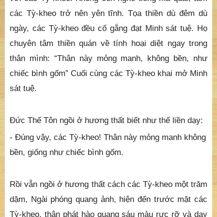
các Tỳ-kheo trở nên yên tĩnh. Tọa thiền dù đêm dù
ngày, các Tỳ-kheo đều cố gắng đạt Minh sát tuệ. Họ
chuyên tâm thiền quán về tính hoại diệt ngay trong
thân mình: “Thân này mỏng manh, không bền, như
chiếc bình gốm” Cuối cùng các Tỳ-kheo khai mở Minh
sát tuệ.
Ðức Thế Tôn ngồi ở hương thất biết như thế liền dạy:
- Ðúng vậy, các Tỳ-kheo! Thân này mỏng manh không
bền, giống như chiếc bình gốm.
Rồi vẫn ngồi ở hương thất cách các Tỳ-kheo một trăm
dặm, Ngài phóng quang ảnh, hiện đến trước mặt các
Tỳ-kheo, thân phát hào quang sáu màu rực rỡ và dạy