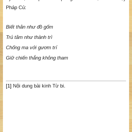
Pháp Cú:
Biết thân như đồ gốm
Trú tâm như thành trì
Chống ma với gươm trí
Giữ chiến thắng không tham
[1]
Nội dung bài kinh Từ bi.