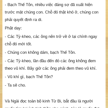
- Bạch Thế Tôn, nhiều việc đáng sợ đã xuất hiện
trước mặt chúng con. Chỗ đó thật khó ở, chúng con
phải quyết định ra di.
Phật dạy:
- Các Tỳ-kheo, các ông nên trở về ở lại chính ngay
chỗ đó mới tốt.
- Chúng con không dám, bạch Thế Tôn.
- Các Tỳ-kheo, lần đầu đến đó các ông không đem
theo vũ khí. Bây giờ các ông phải đem theo vũ khí.
- Vũ khí gì, bạch Thế Tôn?
- Ta sẽ cho.
Và Ngài đọc toàn bộ kinh Từ Bi, bắt đầu là người