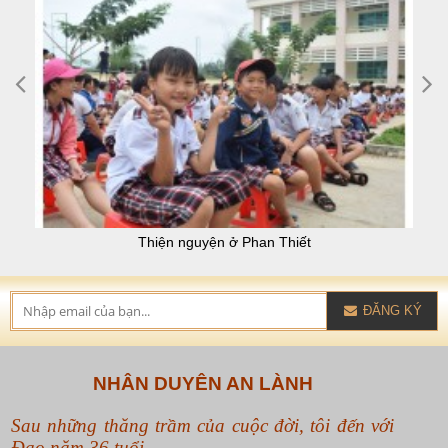
Thiện nguyện ở Phan Thiết
ĐĂNG KÝ
NHÂN DUYÊN AN LÀNH
Sau những thăng trầm của cuộc đời, tôi đến với
Đạo năm 36 tuổi.