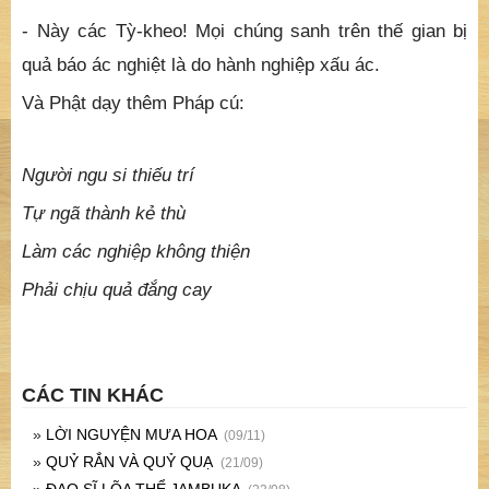
- Này các Tỳ-kheo! Mọi chúng sanh trên thế gian bị
quả báo ác nghiệt là do hành nghiệp xấu ác.
Và Phật dạy thêm Pháp cú:
Người ngu si thiếu trí
Tự ngã thành kẻ thù
Làm các nghiệp không thiện
Phải chịu quả đắng cay
CÁC TIN KHÁC
»
LỜI NGUYỆN MƯA HOA
(09/11)
»
QUỶ RẮN VÀ QUỶ QUẠ
(21/09)