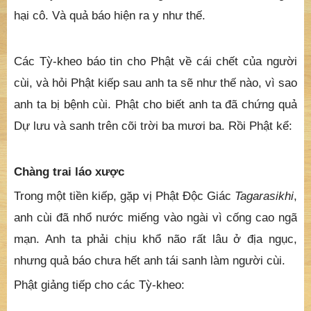
hại cô. Và quả báo hiện ra y như thế.
Các Tỳ-kheo báo tin cho Phật về cái chết của người
cùi, và hỏi Phật kiếp sau anh ta sẽ như thế nào, vì sao
anh ta bị bệnh cùi. Phật cho biết anh ta đã chứng quả
Dự lưu và sanh trên cõi trời ba mươi ba. Rồi Phật kể:
Chàng trai láo xược
Trong một tiền kiếp, gặp vị Phật Ðộc Giác
Tagarasikhi
,
anh cùi đã nhổ nước miếng vào ngài vì cống cao ngã
mạn. Anh ta phải chịu khổ não rất lâu ở địa ngục,
nhưng quả báo chưa hết anh tái sanh làm người cùi.
Phật giảng tiếp cho các Tỳ-kheo: