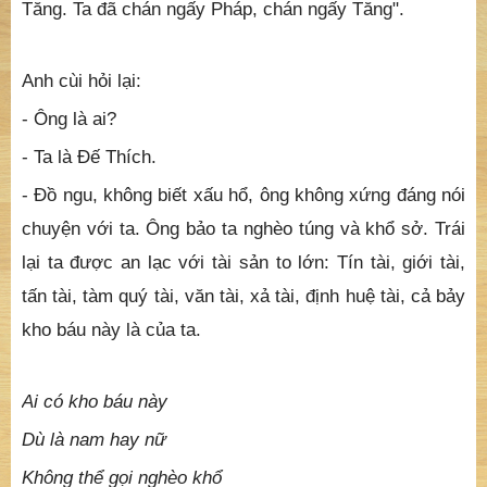
Tăng. Ta đã chán ngấy Pháp, chán ngấy Tăng".
Anh cùi hỏi lại:
- Ông là ai?
- Ta là Ðế Thích.
- Ðồ ngu, không biết xấu hổ, ông không xứng đáng nói
chuyện với ta. Ông bảo ta nghèo túng và khổ sở. Trái
lại ta được an lạc với tài sản to lớn: Tín tài, giới tài,
tấn tài, tàm quý tài, văn tài, xả tài, định huệ tài, cả bảy
kho báu này là của ta.
Ai có kho báu này
Dù là nam hay nữ
Không thể gọi nghèo khổ