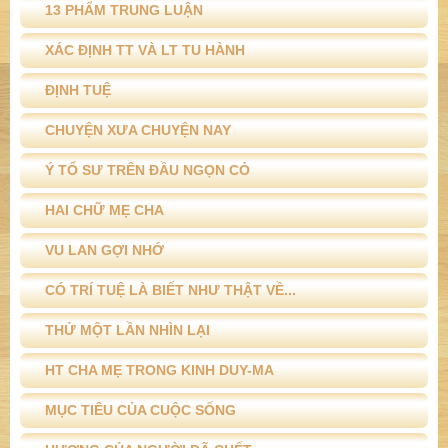
13 PHẨM TRUNG LUẬN
XÁC ĐỊNH TT VÀ LT TU HÀNH
ĐỊNH TUỆ
CHUYỆN XƯA CHUYỆN NAY
Ý TỔ SƯ TRÊN ĐẦU NGỌN CỎ
HAI CHỮ MẸ CHA
VU LAN GỢI NHỚ
CÓ TRÍ TUỆ LÀ BIẾT NHƯ THẬT VỀ...
THỬ MỘT LẦN NHÌN LẠI
HT CHA MẸ TRONG KINH DUY-MA
MỤC TIÊU CỦA CUỘC SỐNG