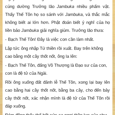
cúng dường Trưởng lão
Jambuka
nhiều phẩm vật.
Thấy Thế Tôn họ so sánh với
Jambuka
, và thắc mắc
không biết ai lớn hơn. Phật đoán biết ý nghĩ của họ
liền bảo
Jambuka
giải nghĩa giùm. Trưởng lão thưa:
- Bạch Thế Tôn! Ðây là việc con cần làm nhất.
Lập tức ông nhập Tứ thiền rồi xuất. Bay trên không
cao bằng một cây thốt nốt, ông la lên:
- Bạch Thế Tôn, đấng Vô Thượng là Ðạo sư của con,
con là đệ tử của Ngài.
Rồi ông xuống đất đảnh lễ Thế Tôn, xong lại bay lên
cao bằng hai cây thốt nốt, bằng ba cây, cho đến bảy
cây thốt nốt, xác nhận mình là đệ tử của Thế Tôn rồi
đáp xuống.