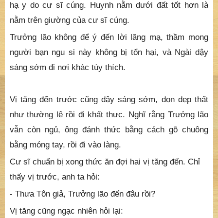
hạ y do cư sĩ cúng. Huynh nằm dưới đất tốt hơn là
nằm trên giường của cư sĩ cúng.
Trưởng lão không để ý đến lời lăng mạ, thầm mong
người bạn ngu si này không bị tổn hại, và Ngài dậy
sáng sớm đi nơi khác tùy thích.
Vị tăng đến trước cũng dậy sáng sớm, dọn dẹp thất
như thường lệ rồi đi khất thực. Nghĩ rằng Trưởng lão
vẫn còn ngủ, ông đánh thức bằng cách gõ chuông
bằng móng tay, rồi đi vào làng.
Cư sĩ chuẩn bị xong thức ăn đợi hai vị tăng đến. Chỉ
thấy vị trước, anh ta hỏi:
- Thưa Tôn giả, Trưởng lão đến đâu rồi?
Vị tăng cũng ngạc nhiên hỏi lại: