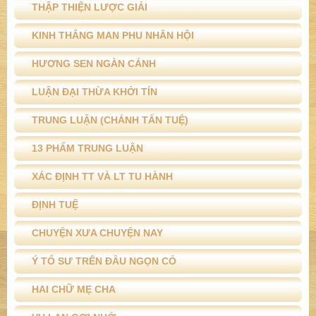
THẬP THIỆN LƯỢC GIẢI
KINH THẮNG MAN PHU NHÂN HỘI
HƯƠNG SEN NGÀN CÁNH
LUẬN ĐẠI THỪA KHỞI TÍN
TRUNG LUẬN (CHÁNH TẤN TUỆ)
13 PHẨM TRUNG LUẬN
XÁC ĐỊNH TT VÀ LT TU HÀNH
ĐỊNH TUỆ
CHUYỆN XƯA CHUYỆN NAY
Ý TỔ SƯ TRÊN ĐẦU NGỌN CỎ
HAI CHỮ MẸ CHA