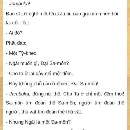
-
Jambuka!
Ðạo sĩ cứ nghĩ một tên xấu ác nào gọi mình nên hỏi
lại cộc lốc:
- Ai đó?
Phật đáp:
- Một Tỳ-kheo.
- Ngài muốn gì, Ðại Sa-môn?
- Cho ta ở lại đây chỉ một đêm.
- Ðây không chỗ nào ở được, Ðại Sa-môn!
-
Jambuka
, đừng nói thế. Cho Ta ở chỉ một đêm thôi!
Sa-môn tìm đoàn thể Sa-môn, người tìm đoàn thể
người, thú vật tìm đoàn thể thú vật.
- Nhưng Ngài là một Sa-môn?