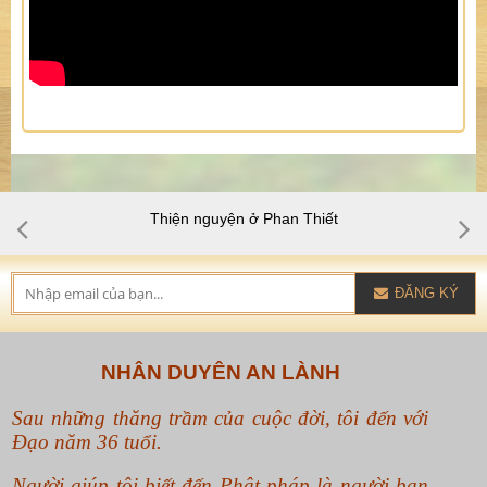
Thiện nguyện Tây nguyên cuối năm 2016
ĐĂNG KÝ
NHÂN DUYÊN AN LÀNH
Sau những thăng trầm của cuộc đời, tôi đến với
Đạo năm 36 tuổi.
Người giúp tôi biết đến Phật pháp là người bạn