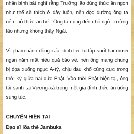
nhận bình bát nghĩ rằng Trưỡng lão dùng thức ăn ngon
như thế sẽ thích ở đây luôn, nên dọc đường ông ta
ném bỏ thức ăn hết. Ông ta cũng đến chỗ ngủ Trưởng
lão nhưng không thấy Ngài.
Vì phạm hành động xấu, định lực tu tập suốt hai mươi
ngàn năm mất hiệu quả bảo vệ, nên ông mạng chung
bị đọa xuống ngục A-tỳ, chịu đau khổ cùng cực trong
thời kỳ giữa hai đức Phật. Vào thời Phật hiện tại, ông
tái sanh tại Vương-xá trong một gia đình thức ăn uống
sung túc.
CHUYỆN HIỆN TẠI
Đạo sĩ lõa thể Jambuka