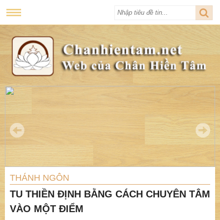
THÁNH NGÔN
TU THIỀN ĐỊNH BẰNG CÁCH CHUYÊN TÂM
VÀO MỘT ĐIỂM