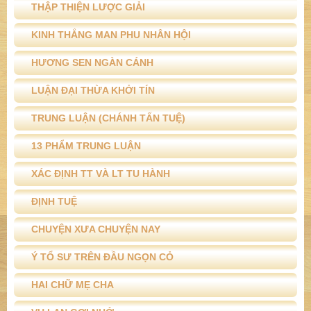
THẬP THIỆN LƯỢC GIẢI
KINH THẮNG MAN PHU NHÂN HỘI
HƯƠNG SEN NGÀN CÁNH
LUẬN ĐẠI THỪA KHỞI TÍN
TRUNG LUẬN (CHÁNH TẤN TUỆ)
13 PHẨM TRUNG LUẬN
XÁC ĐỊNH TT VÀ LT TU HÀNH
ĐỊNH TUỆ
CHUYỆN XƯA CHUYỆN NAY
Ý TỔ SƯ TRÊN ĐẦU NGỌN CỎ
HAI CHỮ MẸ CHA