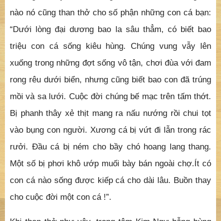
nào nó cũng than thở cho số phận những con cá bạn:
“Dưới lòng đại dương bao la sâu thẳm, có biết bao
triệu con cá sống kiêu hùng. Chúng vung vẫy lên
xuống trong những đợt sống vô tận, chơi đùa với đam
rong rêu dưới biển, nhưng cũng biết bao con đã trúng
mồi và sa lưới. Cuộc đời chúng bế mạc trên tấm thớt.
Bị phanh thây xẻ thịt mang ra nấu nướng rồi chui tọt
vào bụng con người. Xương cá bị vứt đi lẫn trong rác
rưởi. Đầu cá bị ném cho bầy chó hoang lang thang.
Một số bị phơi khô ướp muối bày bán ngoài chợ.Ít có
con cá nào sống được kiếp cá cho dài lâu. Buồn thay
cho cuộc đời một con cá !”.