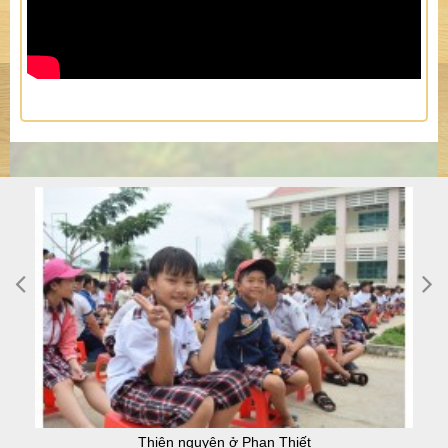
Thiện nguyện ở Phan Thiết