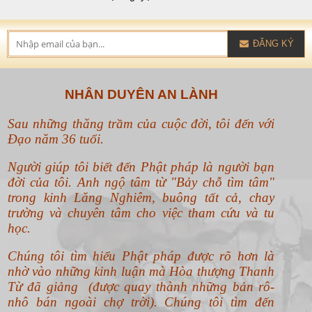
ĐĂNG KÝ
NHÂN DUYÊN AN LÀNH
Sau những thăng trầm của cuộc đời, tôi đến với
Đạo năm 36 tuổi.
Người giúp tôi biết đến Phật pháp là người bạn
đời của tôi. Anh ngộ tâm từ "Bảy chỗ tìm tâm"
trong kinh Lăng Nghiêm, buông tất cả, chay
trường và chuyên tâm cho việc tham cứu và tu
học.
Chúng tôi tìm hiểu Phật pháp được rõ hơn là
nhờ vào những kinh luận mà Hòa thượng Thanh
Từ đã giảng (được quay thành những bản rô-
nhô bán ngoài chợ trời). Chúng tôi tìm đến