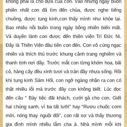
không phải là chỗ dựa của con. Vào những ngày buồn
phiền nhất con đã tìm đến chùa, được nghe tiếng
chuông, được tụng kinh,con thấy mình như khỏe lại.
Bao nhiêu nỗi buồn trong ngày bỗng nhiên biến mất.
Và duyên lành con được đến thiền viện Trí Đức Ni.
Đây là Thiền Viện đầu tiên con đến. Con vô cùng ngạc
nhiên và thích thú trước khung cảnh trang nghiêm và
thanh tịnh nơi đây. Trước mắt con từng khóm hoa, bãi
cỏ, hàng cây đều xinh tươi và tràn đầy nhựa sống. Rồi
khi tụng kinh Sám Hối, con ngỡ ngàng nhận ra con có
thật nhiều lỗi mà trước đây con không biết. Lúc đọc
đến câu “ Bày tiệc đãi khách, cưới gả cho con. Giết
hại chúng sanh, vì ba tất lưỡi” hay “Rượu chuốc cơm
mời, nóng thay nguội đổi”, con rất sợ và thấy thương
gia đình mình nhiều lắm cha à. Nhà mình mỗi khi