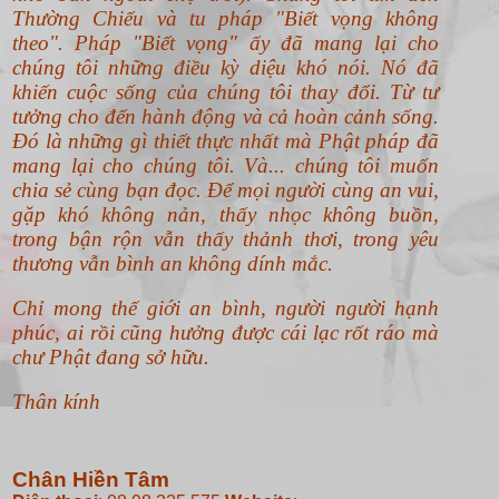
Thường Chiếu và tu pháp "Biết vọng không
theo".
Pháp "Biết vọng" ấy đã mang lại cho
chúng tôi những điều kỳ diệu khó nói. Nó đã
khiến cuộc sống của chúng tôi thay đổi. Từ tư
tưởng cho đến hành động và cả hoàn cảnh sống.
Đó là những gì thiết thực nhất mà Phật pháp đã
mang lại cho chúng tôi. Và... chúng tôi muốn
chia sẻ cùng bạn đọc. Để mọi người cùng an vui,
gặp khó không nản, thấy nhọc không buồn,
trong bận rộn vẫn thấy thảnh thơi, trong yêu
thương vẫn bình an không dính mắc.
Chỉ mong thế giới an bình, người người hạnh
phúc, ai rồi cũng hưởng được cái lạc rốt ráo mà
chư Phật đang sở hữu.
Thân kính
Chân Hiền Tâm