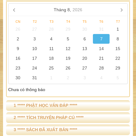
Tháng 8,
2026
CN
T2
T3
T4
T5
T6
T7
26
27
28
29
30
31
1
2
3
4
5
6
7
8
9
10
11
12
13
14
15
16
17
18
19
20
21
22
23
24
25
26
27
28
29
30
31
1
2
3
4
5
Chưa có thông báo
1 ***** PHẬT HỌC VẤN ĐÁP *****
2 ***** TÍCH TRUYỆN PHÁP CÚ *****
3 ***** SÁCH ĐÃ XUẤT BẢN *****