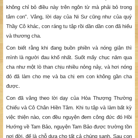
không chỉ bỏ điều này trên ngôn từ mà phải bỏ trong
tâm con”. Vâng, lời dạy của Ni Sư cũng như của quý
Thầy Cô khác, con ráng tu tập rồi dần dần con đã hiểu
và thương cha.
Con biết rằng khi đang buồn phiền và nóng giận thì
mình là người đau khổ nhất. Suốt mấy chục năm qua
cha như một lò than chịu nhiều nỏng nảy, và hơi nóng
đó đã làm cho mẹ và ba chị em con không gần cha
được.
Con đã vâng theo lời dạy của Hòa Thượng Thường
Chiếu và Cô Chân Hiền Tâm
.
Khi tu tập và làm bất kỳ
việc thiện nào, con đều nguyện đem công đức đó Hồi
Hướng về Tam Bảo, nguyện Tam Bảo được trường tồn
nơi đời, để là chỗ dựa cho tất cả chúng sanh. Sau con