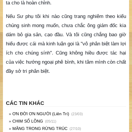
ta cho là hoàn chỉnh.
Nếu Sư phụ tôi khi nào cũng trang nghiêm theo kiểu
chúng sinh mong muốn, chưa chắc ông giám đốc kia
dám bỏ gia sản, cạo đầu. Và tôi cũng chắng bao giờ
hiểu được cái mà kinh luận gọi là "vô phân biệt làm lợi
ích cho chúng sính". Cũng không hiều được tác hại
của việc hướng ngoại phê bình, khi tâm mình còn chất
đầy sở tri phân biệt.
CÁC TIN KHÁC
»
ƠN ĐỜI ƠN NGƯỜI (Liên Trí)
(23/03)
»
CHIM SỔ LỒNG
(05/11)
»
MĂNG TRONG RỪNG TRÚC
(27/10)