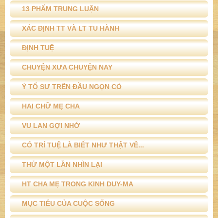
13 PHẨM TRUNG LUẬN
XÁC ĐỊNH TT VÀ LT TU HÀNH
ĐỊNH TUỆ
CHUYỆN XƯA CHUYỆN NAY
Ý TỔ SƯ TRÊN ĐẦU NGỌN CỎ
HAI CHỮ MẸ CHA
VU LAN GỢI NHỚ
CÓ TRÍ TUỆ LÀ BIẾT NHƯ THẬT VỀ...
THỬ MỘT LẦN NHÌN LẠI
HT CHA MẸ TRONG KINH DUY-MA
MỤC TIÊU CỦA CUỘC SỐNG