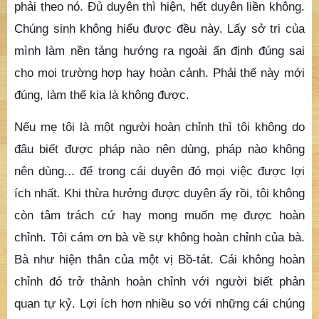
phải theo nó. Đủ duyên thì hiện, hết duyên liền không.
Chúng sinh không hiểu được đều này. Lấy sở tri của
mình làm nền tảng hướng ra ngoài ấn định đúng sai
cho mọi trường hợp hay hoàn cảnh. Phải thế này mới
đúng, làm thế kia là không được.
Nếu mẹ tôi là một người hoàn chỉnh thì tôi không do
đâu biết được pháp nào nên dùng, pháp nào không
nên dùng... để trong cái duyên đó mọi việc được lợi
ích nhất. Khi thừa hưởng được duyên ấy rồi, tôi không
còn tâm trách cứ hay mong muốn mẹ được hoàn
chỉnh. Tôi cám ơn bà về sự không hoàn chỉnh của bà.
Bà như hiện thân của một vị Bồ-tát. Cái không hoàn
chỉnh đó trở thảnh hoàn chỉnh với người biết phản
quan tự kỷ. Lợi ích hơn nhiều so với những cái chúng