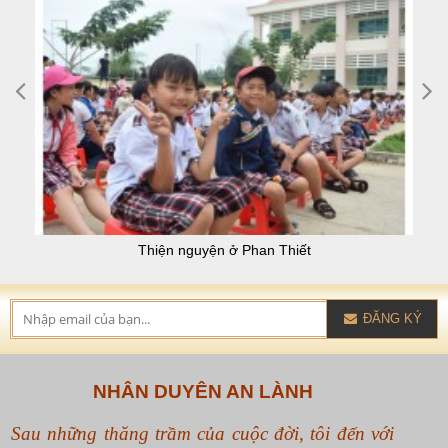
Thiện nguyện ở Phan Thiết
ĐĂNG KÝ
NHÂN DUYÊN AN LÀNH
Sau những thăng trầm của cuộc đời, tôi đến với