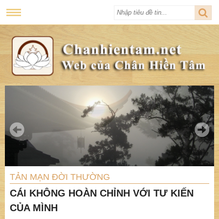
TẢN MẠN ĐỜI THƯỜNG
CÁI KHÔNG HOÀN CHỈNH VỚI TƯ KIẾN
CỦA MÌNH