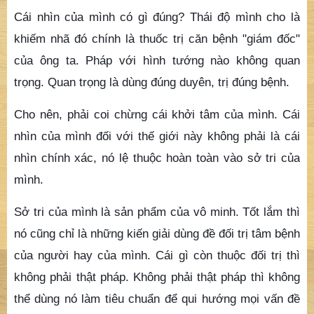
Cái nhìn của mình có gì đúng? Thái độ mình cho là
khiếm nhã đó chính là thuốc trị căn bệnh "giám đốc"
của ông ta. Pháp với hình tướng nào không quan
trọng. Quan trọng là dùng đúng duyên, trị đúng bệnh.
Cho nên, phải coi chừng cái khởi tâm của mình. Cái
nhìn của mình đối với thế giới này không phải là cái
nhìn chính xác, nó lệ thuộc hoàn toàn vào sở tri của
mình.
Sở tri của mình là sản phẩm của vô minh. Tốt lắm thì
nó cũng chỉ là những kiến giải dùng đề đối trị tâm bệnh
của người hay của mình. Cái gì còn thuộc đối trị thì
không phải thật pháp. Không phải thật pháp thì không
thể dùng nó làm tiêu chuẩn để qui hướng mọi vấn đề