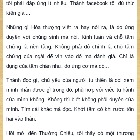
tôi phải đáp ứng ít nhiều. Thành facebook tôi đủ thứ
kiến giải...
Những gì Hóa thượng viết ra hay nói ra, là do ứng
duyên với chúng sinh mà nói. Kinh luận và chỗ tâm
chứng là nền tảng. Không phải đó chính là chỗ tâm
chứng của ngài để vin vào đó mà đánh giá. Chỉ là
dụng của tâm chân như, do ứng cơ mà có...
Thành đọc gì, chủ yếu của người tu thiền là coi xem
mình nhận được gì trong đó, phù hợp với việc tu hành
của mình không. Không thì biết không phải duyên của
mình. Tìm cái khác mà đọc. Khởi tâm có khi rước tổn
hại vào thân.
Hồi mới đến Thường Chiếu, tôi thấy có một thương