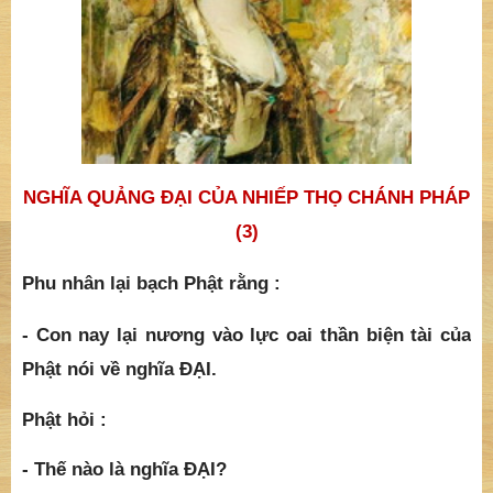
NGHĨA QUẢNG ĐẠI CỦA NHIẾP THỌ CHÁNH PHÁP
(3)
Phu nhân lại bạch Phật rằng :