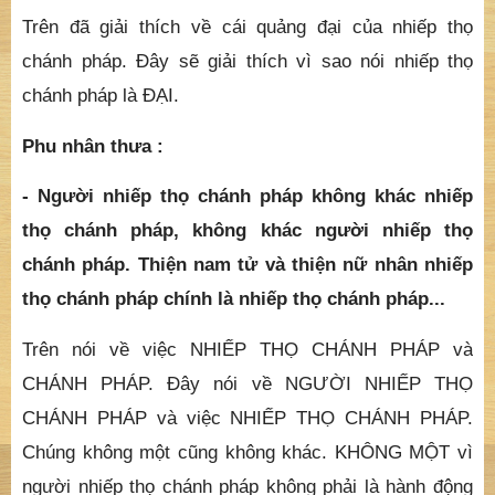
- Con nay lại nương vào lực oai thần biện tài của
Phật nói về nghĩa ĐẠI.
Phật hỏi :
- Thế nào là nghĩa ĐẠI?
Trên đã giải thích về cái quảng đại của nhiếp thọ
chánh pháp. Đây sẽ giải thích vì sao nói nhiếp thọ
chánh pháp là ĐẠI.
Phu nhân thưa :
- Người nhiếp thọ chánh pháp không khác nhiếp
thọ chánh pháp, không khác người nhiếp thọ
chánh pháp. Thiện nam tử và thiện nữ nhân nhiếp
thọ chánh pháp chính là nhiếp thọ chánh pháp...