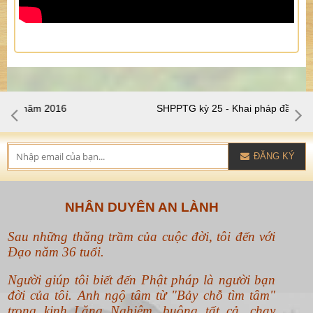
SHPPTG kỳ 25 - Khai pháp đầu năm 2017
ĐĂNG KÝ