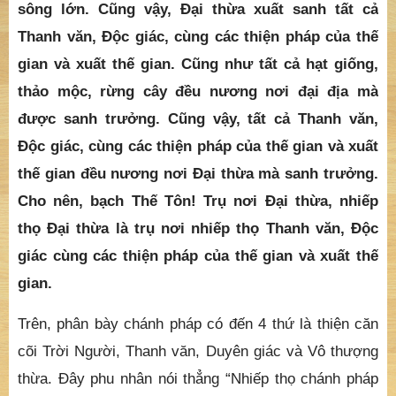
Thắng Man bạch Phật:
- Lành thay, bạch Thế Tôn! Nhiếp thọ chánh pháp
gọi là Đại thừa. Vì sao? Vì Đại thừa xuất sanh tất
cả Thanh văn, Độc giác, cùng các thiện pháp của
thế và xuất thế gian. Như ao A Nậu Đạt chia làm 8
sông lớn. Cũng vậy, Đại thừa xuất sanh tất cả
Thanh văn, Độc giác, cùng các thiện pháp của thế
gian và xuất thế gian. Cũng như tất cả hạt giống,
thảo mộc, rừng cây đều nương nơi đại địa mà
được sanh trưởng. Cũng vậy, tất cả Thanh văn,
Độc giác, cùng các thiện pháp của thế gian và xuất
thế gian đều nương nơi Đại thừa mà sanh trưởng.
Cho nên, bạch Thế Tôn! Trụ nơi Đại thừa, nhiếp
thọ Đại thừa là trụ nơi nhiếp thọ Thanh văn, Độc