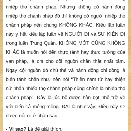
Trên nói về việc NHIẾP THỌ CHÁNH PHÁP và
CHÁNH PHÁP. Đây nói về NGƯỜI NHIẾP THỌ
CHÁNH PHÁP và việc NHIẾP THỌ CHÁNH PHÁP.
Chúng không một cũng không khác. KHÔNG MỘT vì
người nhiếp thọ chánh pháp không phải là hành động
nhiếp thọ chánh pháp. Nhưng không có hành động
nhiếp thọ chánh pháp đó thì không có người nhiếp thọ
chánh pháp nên chúng KHÔNG KHÁC. Kiểu lập luận
này y hệt kiểu lập luận về NGƯỜI ĐI và SỰ KIỆN ĐI
trong luận Trung Quán. KHÔNG MỘT CŨNG KHÔNG
KHÁC là muốn nói đến thực tánh hay thực tướng của
vạn pháp, là chỉ cho cội nguồn chân thật nhất tâm.
Ngay cội nguồn đó chủ thể và hành động chỉ đồng là
biển tánh chân như, nên nói “Thiện nam tử hay thiện