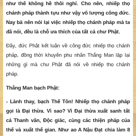
Đại thừa có oai lực lớn như vậy nên Phật bảo phu
nhân Thắng Man nên dùng Đại thừa để khai thị giáo
hóa mọi người.
- Này Thắng Man ! Ta trong vô số a tăng kỳ kiếp,
xưng tán nhiếp thọ chánh pháp có các công đức
như thế không hề thôi nghỉ. Cho nên, nhiếp thọ
chánh pháp thành tựu như vậy vô lượng công đức.
Nay bà nên nói lại việc nhiếp thọ chánh pháp mà ta
đã nói, đều là chỗ ưa thích của tất cả chư Phật.
Đây, đức Phật kết luận về công đức nhiếp thọ chánh
pháp, đồng thời khuyên phu nhân Thắng Man lặp lại
những gì mà chư Phật đã nói về nhiếp thọ chánh
pháp.