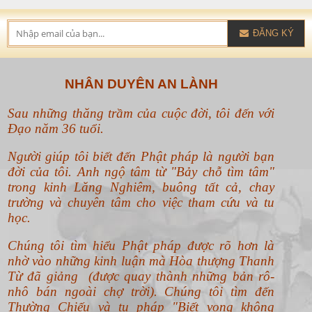
ĐĂNG KÝ
NHÂN DUYÊN AN LÀNH
Sau những thăng trầm của cuộc đời, tôi đến với
Đạo năm 36 tuổi.
Người giúp tôi biết đến Phật pháp là người bạn
đời của tôi. Anh ngộ tâm từ "Bảy chỗ tìm tâm"
trong kinh Lăng Nghiêm, buông tất cả, chay
trường và chuyên tâm cho việc tham cứu và tu
học.
Chúng tôi tìm hiểu Phật pháp được rõ hơn là
nhờ vào những kinh luận mà Hòa thượng Thanh
Từ đã giảng (được quay thành những bản rô-
nhô bán ngoài chợ trời). Chúng tôi tìm đến
Thường Chiếu và tu pháp "Biết vọng không