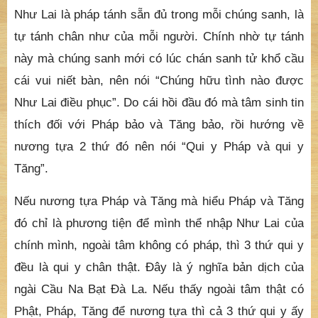
Như Lai là pháp tánh sẵn đủ trong mỗi chúng sanh, là
tự tánh chân như của mỗi người. Chính nhờ tự tánh
này mà chúng sanh mới có lúc chán sanh tử khổ cầu
cái vui niết bàn, nên nói “Chúng hữu tình nào được
Như Lai điều phục”. Do cái hồi đầu đó mà tâm sinh tin
thích đối với Pháp bảo và Tăng bảo, rồi hướng về
nương tựa 2 thứ đó nên nói “Qui y Pháp và qui y
Tăng”.
Nếu nương tựa Pháp và Tăng mà hiểu Pháp và Tăng
đó chỉ là phương tiện để mình thể nhập Như Lai của
chính mình, ngoài tâm không có pháp, thì 3 thứ qui y
đều là qui y chân thật. Đây là ý nghĩa bản dịch của
ngài Cầu Na Bạt Đà La. Nếu thấy ngoài tâm thật có
Phật, Pháp, Tăng để nương tựa thì cả 3 thứ qui y ấy