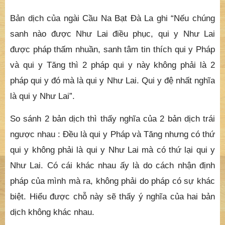
Bản dịch của ngài Cầu Na Bạt Đà La ghi “Nếu chúng
sanh nào được Như Lai điều phục, qui y Như Lai
được pháp thấm nhuần, sanh tâm tin thích qui y Pháp
và qui y Tăng thì 2 pháp qui y này không phải là 2
pháp qui y đó mà là qui y Như Lai. Qui y đệ nhất nghĩa
là qui y Như Lai”.
So sánh 2 bản dịch thì thấy nghĩa của 2 bản dịch trái
ngược nhau : Đều là qui y Pháp và Tăng nhưng có thứ
qui y không phải là qui y Như Lai mà có thứ lại qui y
Như Lai. Có cái khác nhau ấy là do cách nhận định
pháp của mình mà ra, không phải do pháp có sự khác
biệt. Hiểu được chỗ này sẽ thấy ý nghĩa của hai bản
dịch không khác nhau.