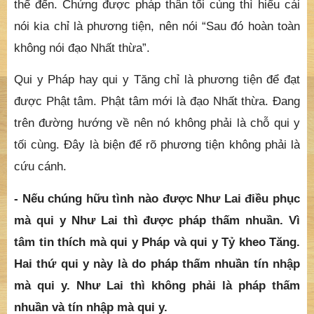
thể đến. Chứng được pháp thân tối cùng thì hiểu cái
nói kia chỉ là phương tiện, nên nói “Sau đó hoàn toàn
không nói đạo Nhất thừa”.
Qui y Pháp hay qui y Tăng chỉ là phương tiện để đạt
được Phật tâm. Phật tâm mới là đạo Nhất thừa. Đang
trên đường hướng về nên nó không phải là chỗ qui y
tối cùng. Đây là biện để rõ phương tiện không phải là
cứu cánh.
- Nếu chúng hữu tình nào được Như Lai điều phục
mà qui y Như Lai thì được pháp thấm nhuần. Vì
tâm tin thích mà qui y Pháp và qui y Tỷ kheo Tăng.
Hai thứ qui y này là do pháp thấm nhuần tín nhập
mà qui y. Như Lai thì không phải là pháp thấm
nhuần và tín nhập mà qui y.