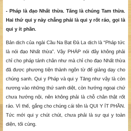
- Pháp là đạo Nhất thừa. Tăng là chúng Tam thừa.
Hai thứ qui y này chẳng phải là qui y rốt ráo, gọi là
qui y ít phần.
Bản dịch của ngài Cầu Na Bạt Đà La dịch là “Pháp tức
là nói đạo Nhất thừa”. Vậy PHÁP nói đây không phải
chỉ cho pháp tánh chân như mà chỉ cho đạo Nhất thừa
đã được phương tiện thành ngôn từ để giảng dạy cho
chúng sanh. Qui y Pháp và qui y Tăng như vậy là còn
nương vào những thứ sanh diệt, còn hướng ngoại chứ
chưa hướng nội, nên không phải là chỗ chân thật rốt
ráo. Vì thế, gắng cho chúng cái tên là QUI Y ÍT PHẦN.
Tức mới qui y chút chút, chưa phải là sự qui y toàn
diện, tối cùng.