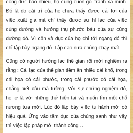
công đức bao nhiêu, họ cũng cuốn gói tránh xa mình.
Đó là do cái trí của họ chưa thấy được cái lợi của
việc xuất gia mà chỉ thấy được sự hỉ lạc của việc
cúng dường và hưởng thụ phước báu của sự cúng
dường đó. Vì căn và dục của họ chỉ tới ngang đó thì
chỉ lập bày ngang đó. Lập cao nữa chúng chạy mất.
Cũng có người hưởng lạc thế gian rồi mới nghiệm ra
rằng : Cái lạc của thế gian tiềm ẩn nhiều cái khổ, trong
cái họa có cái phước, trong cái phước có cái họa,
chẳng biết đâu mà lường. Với sự chứng nghiệm đó,
họ lơ là với những thứ hiện tại và muốn tìm một chỗ
nương tựa mới. Lúc đó lập bày việc tu hành mới có
hiệu quả. Ứng vào tâm dục của chúng sanh như vậy
thì việc lập pháp mới thành công …