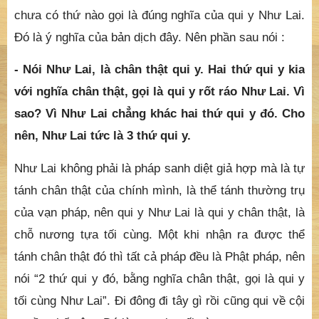
chưa có thứ nào gọi là đúng nghĩa của qui y Như Lai.
Đó là ý nghĩa của bản dịch đây. Nên phần sau nói :
- Nói Như Lai, là chân thật qui y. Hai thứ qui y kia
với nghĩa chân thật, gọi là qui y rốt ráo Như Lai. Vì
sao? Vì Như Lai chẳng khác hai thứ qui y đó. Cho
nên, Như Lai tức là 3 thứ qui y.
Như Lai không phải là pháp sanh diệt giả hợp mà là tự
tánh chân thật của chính mình, là thể tánh thường trụ
của vạn pháp, nên qui y Như Lai là qui y chân thật, là
chỗ nương tựa tối cùng. Một khi nhận ra được thể
tánh chân thật đó thì tất cả pháp đều là Phật pháp, nên
nói “2 thứ qui y đó, bằng nghĩa chân thật, gọi là qui y
tối cùng Như Lai”. Đi đông đi tây gì rồi cũng qui về cội