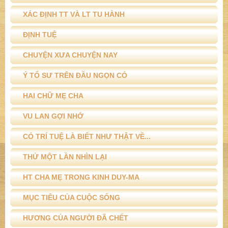
XÁC ĐỊNH TT VÀ LT TU HÀNH
ĐỊNH TUỆ
CHUYỆN XƯA CHUYỆN NAY
Ý TỔ SƯ TRÊN ĐẦU NGỌN CỎ
HAI CHỮ MẸ CHA
VU LAN GỢI NHỚ
CÓ TRÍ TUỆ LÀ BIẾT NHƯ THẬT VỀ...
THỬ MỘT LẦN NHÌN LẠI
HT CHA MẸ TRONG KINH DUY-MA
MỤC TIÊU CỦA CUỘC SỐNG
HƯƠNG CỦA NGƯỜI ĐÃ CHẾT