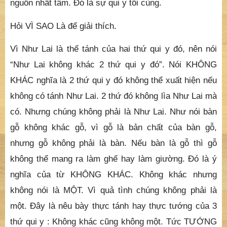
nguồn nhất tâm. Đó là sự qui y tối cùng.
Hỏi VÌ SAO Là để giải thích.
Vì Như Lai là thể tánh của hai thứ qui y đó, nên nói
“Như Lai không khác 2 thứ qui y đó”. Nói KHÔNG
KHÁC nghĩa là 2 thứ qui y đó không thể xuất hiện nếu
không có tánh Như Lai. 2 thứ đó không lìa Như Lai mà
có. Nhưng chúng không phải là Như Lai. Như nói bàn
gỗ không khác gỗ, vì gỗ là bản chất của bàn gỗ,
nhưng gỗ không phải là bàn. Nếu bàn là gỗ thì gỗ
không thể mang ra làm ghế hay làm giường. Đó là ý
nghĩa của từ KHÔNG KHÁC. Không khác nhưng
không nói là MỘT. Vì quả tình chúng không phải là
một. Đây là nêu bày thực tánh hay thực tướng của 3
thứ qui y : Không khác cũng không một. Tức TƯỚNG