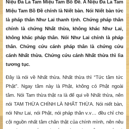
Niệu Đa La Tam Miệu Tam Bồ Đề. A Niệu Đa La Tam
Miệu Tam Bồ Đề chính là Niết bàn. Nói Niết bàn tức
là pháp thân Như Lai thanh tịnh. Chứng pháp thân
chính là chứng Nhất thừa, không khác Như Lai,
không khác pháp thân. Nói Như Lai chính là pháp
thân. Chứng cứu cánh pháp thân là chứng cứu
cánh Nhất thừa. Chứng cứu cánh Nhất thừa thì lìa
tương tục.
Đây là nói về Nhất thừa. Nhất thừa thì “Tức tâm tức
Phật”. Ngay tâm này là Phật, không có Phật ngoài
tâm. Nói Tam thừa thật ra là để qui về Nhất thừa, nên
nói TAM THỪA CHÍNH LÀ NHẤT THỪA. Nói niết bàn,
nói Như Lai, nói Phật, nói pháp thân v.v… đều chỉ cho
cội nguồn nhất tâm chân thật của chính mình, nên nêu