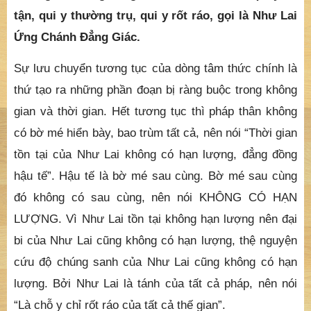
tận, qui y thường trụ, qui y rốt ráo, gọi là Như Lai
Ứng Chánh Đẳng Giác.
Sự lưu chuyển tương tục của dòng tâm thức chính là
thứ tạo ra những phần đoạn bị ràng buộc trong không
gian và thời gian. Hết tương tục thì pháp thân không
có bờ mé hiển bày, bao trùm tất cả, nên nói “Thời gian
tồn tại của Như Lai không có hạn lượng, đẳng đồng
hậu tế”. Hậu tế là bờ mé sau cùng. Bờ mé sau cùng
đó không có sau cùng, nên nói KHÔNG CÓ HẠN
LƯỢNG. Vì Như Lai tồn tại không hạn lượng nên đại
bi của Như Lai cũng không có hạn lượng, thệ nguyện
cứu độ chúng sanh của Như Lai cũng không có hạn
lượng. Bởi Như Lai là tánh của tất cả pháp, nên nói
“Là chỗ y chỉ rốt ráo của tất cả thế gian”.