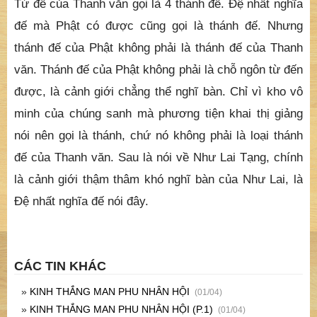
Tứ đế của Thanh văn gọi là 4 thánh đế. Đệ nhất nghĩa
đế mà Phật có được cũng gọi là thánh đế. Nhưng
thánh đế của Phật không phải là thánh đế của Thanh
văn. Thánh đế của Phật không phải là chỗ ngôn từ đến
được, là cảnh giới chẳng thể nghĩ bàn. Chỉ vì kho vô
minh của chúng sanh mà phương tiện khai thị giảng
nói nên gọi là thánh, chứ nó không phải là loại thánh
đế của Thanh văn. Sau là nói về Như Lai Tạng, chính
là cảnh giới thậm thâm khó nghĩ bàn của Như Lai, là
Đệ nhất nghĩa đế nói đây.
CÁC TIN KHÁC
»
KINH THẮNG MAN PHU NHÂN HỘI
(01/04)
»
KINH THẮNG MAN PHU NHÂN HỘI (P.1)
(01/04)