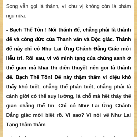
Song vẫn gọi là thánh, vì chư vị không còn là phàm
ngu nữa.
- Bạch Thế Tôn ! Nói thánh đế, chẳng phải là thánh
đế và công đức của Thanh văn và Độc giác. Thánh
đế này chỉ có Như Lai Ứng Chánh Đẳng Giác mới
liễu tri. Rồi sau, vì vô minh tạng của chúng sanh ở
thế gian mà khai thị diễn thuyết nên gọi là thánh
đế. Bạch Thế Tôn! Đế này thậm thâm vi diệu khó
thấy
khó biết, chẳng thể phân biệt, chẳng phải là
cảnh giới có thể suy lường, là chỗ mà hết thảy thế
gian chẳng thể tin. Chỉ có Như Lai Ứng Chánh
Đẳng giác mới biết rõ. Vì sao? Vì nói về Như Lai
Tạng thậm thâm.