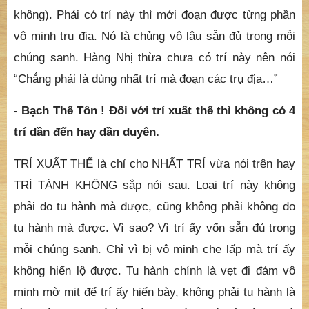
không). Phải có trí này thì mới đoạn được từng phần
vô minh trụ địa. Nó là chủng vô lậu sẵn đủ trong mỗi
chúng sanh. Hàng Nhị thừa chưa có trí này nên nói
“Chẳng phải là dùng nhất trí mà đoạn các trụ địa…”
- Bạch Thế Tôn ! Đối với trí xuất thế thì không có 4
trí dần đến hay dần duyên.
TRÍ XUẤT THẾ là chỉ cho NHẤT TRÍ vừa nói trên hay
TRÍ TÁNH KHÔNG sắp nói sau. Loại trí này không
phải do tu hành mà được, cũng không phải không do
tu hành mà được. Vì sao? Vì trí ấy vốn sẵn đủ trong
mỗi chúng sanh. Chỉ vì bị vô minh che lấp mà trí ấy
không hiển lộ được. Tu hành chính là vẹt đi đám vô
minh mờ mịt để trí ấy hiển bày, không phải tu hành là