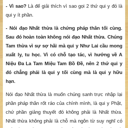
- Vì sao?
Là để giải thích vì sao gọi 2 thứ qui y đó là
qui y ít phần.
- Nói đạo Nhất thừa là chứng pháp thân tối cùng.
Sau đó hoàn toàn không nói đạo Nhất thừa. Chúng
Tam thừa vì sự sợ hãi mà qui y Như Lai cầu mong
xuất ly, tu học. Vì có chỗ tạo tác, vì hướng về A
Niệu Đa La Tam Miệu Tam Bồ Đề, nên 2 thứ qui y
đó chẳng phải là qui y tối cùng mà là qui y hữu
hạn.
Nói đạo Nhất thừa là muốn chúng sanh trực nhập lại
phần pháp thân rốt ráo của chính mình, là qui y Phật,
chứ phần giảng thuyết đó không phải là Nhất thừa.
Nhất thừa không phải là chỗ mà ngôn từ suy nghĩ có