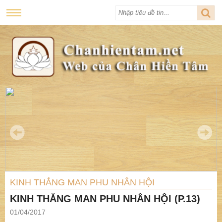
KINH THẮNG MAN PHU NHÂN HỘI
KINH THẮNG MAN PHU NHÂN HỘI (P.13)
01/04/2017