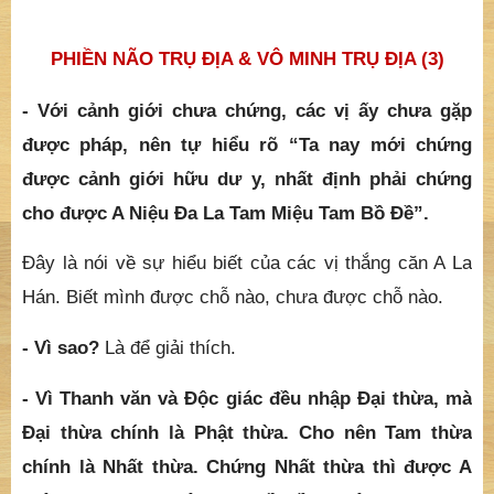
PHIỀN NÃO TRỤ ĐỊA & VÔ MINH TRỤ ĐỊA (3)
- Với cảnh giới chưa chứng, các vị ấy chưa gặp
được pháp, nên tự hiểu rõ “Ta nay mới chứng
được cảnh giới hữu dư y, nhất định phải chứng
cho được A Niệu Đa La Tam Miệu Tam Bồ Đề”.
Đây là nói về sự hiểu biết của các vị thắng căn A La
Hán. Biết mình được chỗ nào, chưa được chỗ nào.
- Vì sao?
Là để giải thích.
- Vì Thanh văn và Độc giác đều nhập Đại thừa, mà
Đại thừa chính là Phật thừa. Cho nên Tam thừa
chính là Nhất thừa. Chứng Nhất thừa thì được A