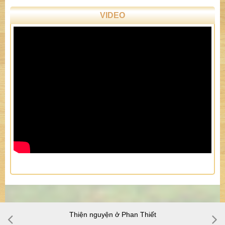
VIDEO
Thiện nguyện Tây nguyên cuối năm 2016