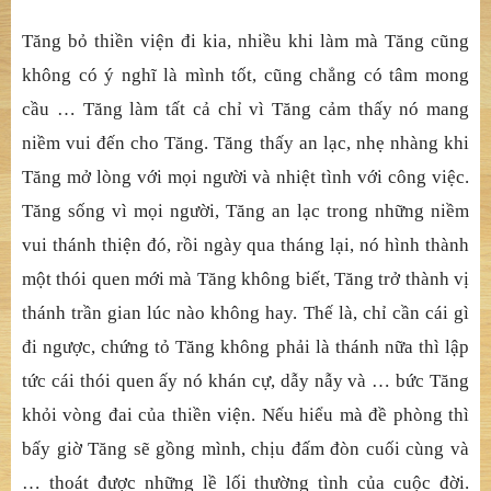
Tăng bỏ thiền viện đi kia, nhiều khi làm mà Tăng cũng
không có ý nghĩ là mình tốt, cũng chẳng có tâm mong
cầu … Tăng làm tất cả chỉ vì Tăng cảm thấy nó mang
niềm vui đến cho Tăng. Tăng thấy an lạc, nhẹ nhàng khi
Tăng mở lòng với mọi người và nhiệt tình với công việc.
Tăng sống vì mọi người, Tăng an lạc trong những niềm
vui thánh thiện đó, rồi ngày qua tháng lại, nó hình thành
một thói quen mới mà Tăng không biết, Tăng trở thành vị
thánh trần gian lúc nào không hay. Thế là, chỉ cần cái gì
đi ngược, chứng tỏ Tăng không phải là thánh nữa thì lập
tức cái thói quen ấy nó khán cự, dẫy nẫy và … bức Tăng
khỏi vòng đai của thiền viện. Nếu hiểu mà đề phòng thì
bấy giờ Tăng sẽ gồng mình, chịu đấm đòn cuối cùng và
… thoát được những lề lối thường tình của cuộc đời.