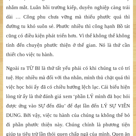
nhắm mắt. Luân hồi trường kiếp, duyên nghiệp càng trải
dài … Công phu chưa vững mà thiếu phước quá thì
đường tu khó suôn sẻ. Phước nhiều thì công hạnh Bồ tát
cũng có điều kiện phát triển hơn. Vì thế không thể không
tính đến chuyện phước thiện ở thế gian. Nó là thứ cần
thiết cho việc tu hành.
Ngoài ra TỪ BI là thứ tất yếu phải có khi chúng ta có trí
tuệ. Học nhiều mà đối với tha nhân, mình thủ chặt quá thì
việc học hỏi ấy đã có chiều hướng lệch lạc. Cái biểu hiện
lòng từ ấy là thứ đánh giá xem ‘phần LÝ mình đã học hỏi
được ứng vào SỰ đến đâu’ để đạt lần đến LÝ SỰ VIÊN
DUNG. Bởi vậy, việc tu hành của chúng ta không thể bỏ
đi phần phước thiện này. Chúng chính là phương tiện
giúp ta tiêu trừ lần thói quen chấp ngã của mình. Quen ăn