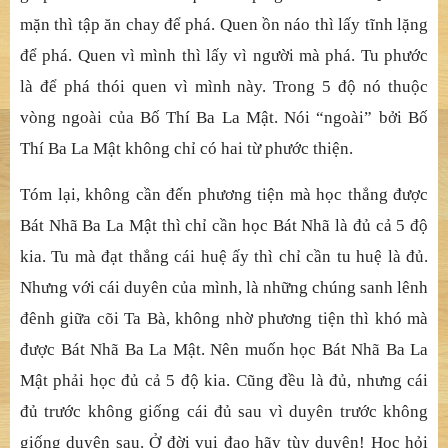
mặn thì tập ăn chay để phá. Quen ồn náo thì lấy tĩnh lặng
để phá. Quen vì mình thì lấy vì người mà phá. Tu phước
là để phá thói quen vì mình này. Trong 5 độ nó thuộc
vòng ngoài của Bố Thí Ba La Mật. Nói “ngoài” bởi Bố
Thí Ba La Mật không chỉ có hai từ phước thiện.
Tóm lại, không cần đến phương tiện mà học thẳng được
Bát Nhã Ba La Mật thì chỉ cần học Bát Nhã là đủ cả 5 độ
kia. Tu mà đạt thẳng cái huệ ấy thì chỉ cần tu huệ là đủ.
Nhưng với cái duyên của mình, là những chúng sanh lênh
đênh giữa cõi Ta Bà, không nhờ phương tiện thì khó mà
được Bát Nhã Ba La Mật. Nên muốn học Bát Nhã Ba La
Mật phải học đủ cả 5 độ kia. Cũng đều là đủ, nhưng cái
đủ trước không giống cái đủ sau vì duyên trước không
giống duyên sau. Ở đời vui đạo hãy tùy duyên! Học hỏi