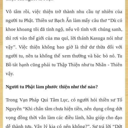
Vô tâm rồi, việc thiện trở thành nhu cầu tự nhiên của
người tu Phật. Thiền sư Bạch Ẩn làm mấy câu thơ “Dù có
khoe khoang tôi đã tỉnh ngộ, nếu vô tình với chúng sanh,
thì rơi vào thế giới của ma quỉ, lời thánh Kasuga nói như
vậy”. Việc thiện không bao giờ là thứ dư thừa đối với
người tu, nên ta không thể xem thường và bác bỏ nó. Tu
Bồ tát hạnh cũng phải tu Thập Thiện như tu Nhân - Thiên
vậy.
Người tu Phật làm phước thiện như thế nào?
Trong Vạn Pháp Qui Tâm Lục, có người hỏi thiền sư Tổ
Nguyên “Khi chân tâm chưa hiện tiền, nên dụng công dứt
vọng đồng thời vẫn làm các điều lành, hầu giúp cho đạo
dễ thành tựu. Vậy lý kia có nên không?”. Sư trả lời “Dứt