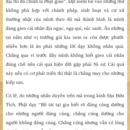
đại thì đó chính là Phật giáo”. Đặt niềm tin vào những thứ
không phù hợp với chánh pháp, sinh hoạt và cư xử
thường nhật của mình theo đó mà thành hình là mình
đang gieo cái nhân địa ngục, ngạ quỉ, súc sanh. Ăn những
tai nấm như vị trưởng giả kia xem ra còn được phước
nhiều hơn là ăn phải những lời dạy không nhân quả.
Chẳng qua vì trước đây mình không biết gieo cái nhân
đúng chỗ nên cái quả hiện đời gặp phải Ni sư. Cái quả
này nếu có cơ phát triển thì thật là chẳng may cho những
kiếp sau.
Có lẽ, do những nhân duyên trên mà trong kinh Đại Bửu
Tích, Phật dạy “Bồ tát tại gia biết rõ đáng cúng dường
cho những người đáng cúng, chẳng cúng dường cho
người không đáng cúng. Chẳng cúng nhưng vẫn có lòng