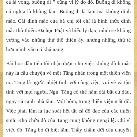
cả là vọng, buông đi!” cũng vì lý do đó. Buông đi không
có nghĩa là không làm. Buông đi là làm mà không dính
mắc. Cái dính mắc của bà chị tôi chỉ là hình thức dính
mắc thô thiển. Đã học Phật và hiểu lý đạo, mình sẽ không
vướng vào những thứ thô thiển ấy, nhưng những thứ tế
hơn mình vẫn có khả năng.
Bài học đầu tiên tôi nhận được cho việc không dính mắc
này là câu chuyện về một Tăng nhân trong một thiền viện
nọ. Tăng là người nhiệt tình với công việc, vui vẻ và tận
tình với mọi người. Ngủ, Tăng có thể nằm dài bất cứ đâu,
ngay cả cạnh nhà tắm. Một hôm, trong thiền viện mất đồ.
Việc phải làm là lục soát hết tất cả đồ đạc của các thiền
sinh. Kho chứa đồ của Tăng cũng không ngoại lệ. Chỉ vì
việc đó, Tăng bỏ đi biệt tăm. Thầy chấm dứt câu chuyện