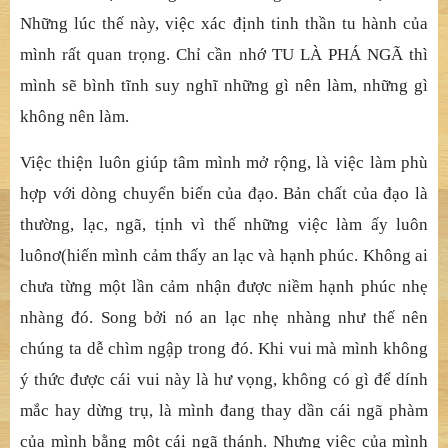
Những lúc thế này, việc xác định tinh thần tu hành của
mình rất quan trọng. Chỉ cần nhớ TU LÀ PHÁ NGÃ thì
mình sẽ bình tĩnh suy nghĩ những gì nên làm, những gì
không nên làm.
Việc thiện luôn giúp tâm mình mở rộng, là việc làm phù
hợp với dòng chuyển biến của đạo. Bản chất của đạo là
thường, lạc, ngã, tịnh vì thế những việc làm ấy luôn
luônơ(hiến mình cảm thấy an lạc và hạnh phúc. Không ai
chưa từng một lần cảm nhận được niềm hạnh phúc nhẹ
nhàng đó. Song bởi nó an lạc nhẹ nhàng như thế nên
chúng ta dễ chìm ngập trong đó. Khi vui mà mình không
ý thức được cái vui này là hư vọng, không có gì để dính
mắc hay dừng trụ, là mình đang thay dần cái ngã phàm
của mình bằng một cái ngã thánh. Nhưng việc của mình