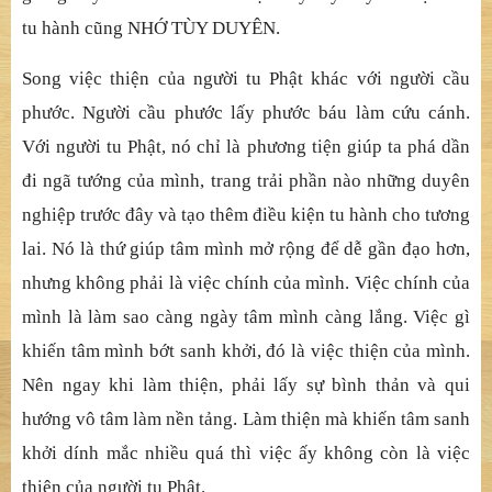
tu hành cũng NHỚ TÙY DUYÊN.
Song việc thiện của người tu Phật khác với người cầu
phước. Người cầu phước lấy phước báu làm cứu cánh.
Với người tu Phật, nó chỉ là phương tiện giúp ta phá dần
đi ngã tướng của mình, trang trải phần nào những duyên
nghiệp trước đây và tạo thêm điều kiện tu hành cho tương
lai. Nó là thứ giúp tâm mình mở rộng để dễ gần đạo hơn,
nhưng không phải là việc chính của mình. Việc chính của
mình là làm sao càng ngày tâm mình càng lắng. Việc gì
khiến tâm mình bớt sanh khởi, đó là việc thiện của mình.
Nên ngay khi làm thiện, phải lấy sự bình thản và qui
hướng vô tâm làm nền tảng. Làm thiện mà khiến tâm sanh
khởi dính mắc nhiều quá thì việc ấy không còn là việc
thiện của người tu Phật.