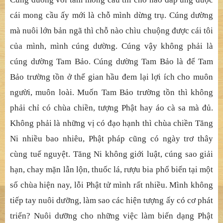
cái mong cầu ấy mới là chỗ mình dừng trụ. Cúng dường
mà nuôi lớn bản ngã thì chỗ nào chìu chuộng được cái tôi
của mình, mình cúng dường. Cúng vậy không phải là
cúng dường Tam Bảo. Cúng dường Tam Bảo là để Tam
Bảo trường tồn ở thế gian hầu đem lại lợi ích cho muôn
người, muôn loài. Muốn Tam Bảo trường tồn thì không
phải chỉ có chùa chiền, tượng Phật hay áo cà sa mà đủ.
Không phải là những vị có đạo hạnh thì chùa chiền Tăng
Ni nhiều bao nhiêu, Phật pháp cũng có ngày trơ thây
cùng tuế nguyệt. Tăng Ni không giới luật, cúng sao giải
hạn, chay mặn lẫn lộn, thuốc lá, rượu bia phổ biến tại một
số chùa hiện nay, lỗi Phật tử mình rất nhiều. Mình không
tiếp tay nuôi dưỡng, làm sao các hiện tượng ấy có cơ phát
triển? Nuôi dưỡng cho những việc làm biến dạng Phật