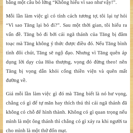
bằng một câu bỏ lững “Không hiểu vì sao như vậy!”.
Mỗi lần làm việc gì có tính cách tương tợ, tôi lại tự hỏi
“Vì sao Tăng lại bỏ đi?”. Sau một thời gian, tôi hiểu ra
vấn đề. Tăng bỏ đi bởi cái ngã thánh của Tăng bị đâm
toạc mà Tăng không ý thức được điều đó. Nếu Tăng bình
tỉnh đôi chút, Tăng sẽ ngộ đạo. Nhưng vì Tăng quên áp
dụng lời dạy của Hòa thượng, vọng đó đừng theo! nên
Tăng bị vọng dẫn khỏi cổng thiền viện và quên mất
đường về.
Giá mỗi lần làm việc gì đó mà Tăng biết là nó hư vọng,
chẳng có gì để tự mãn hay thích thú thì cái ngã thánh đã
không có chỗ để hình thành. Không có gì quan trọng nếu
mình là một ông thánh thì chẳng có gì xảy ra khi người ta
cho mình là một thứ đốn mạt.