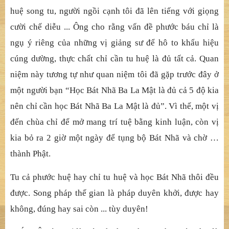
huệ song tu, người ngồi cạnh tôi đã lên tiếng với giọng
cười chế diễu ... Ông cho rằng vấn đề phước báu chỉ là
ngụ ý riêng của những vị giảng sư để hô to khẩu hiệu
cúng dường, thực chất chỉ cần tu huệ là đủ tất cả. Quan
niệm này tương tự như quan niệm tôi đã gặp trước đây ở
một người bạn “Học Bát Nhã Ba La Mật là đủ cả 5 độ kia
nên chỉ cần học Bát Nhã Ba La Mật là đủ”. Vì thế, một vị
đến chùa chỉ để mở mang trí tuệ bằng kinh luận, còn vị
kia bỏ ra 2 giờ một ngày để tụng bộ Bát Nhã và chờ …
thành Phật.
Tu cả phước huệ hay chỉ tu huệ và học Bát Nhã thôi đều
được. Song pháp thế gian là pháp duyên khởi, được hay
không, đúng hay sai còn ... tùy duyên!