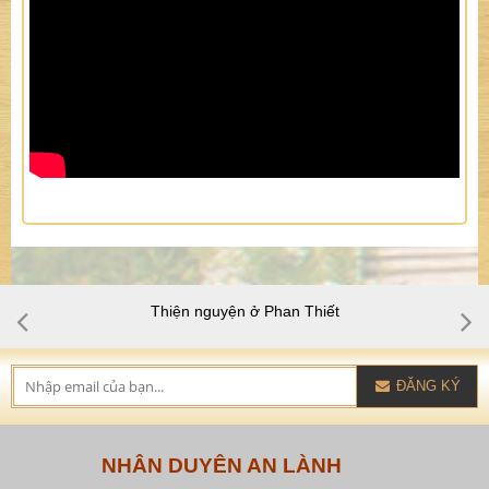
Thiện nguyện ở Phan Thiết
ĐĂNG KÝ
NHÂN DUYÊN AN LÀNH