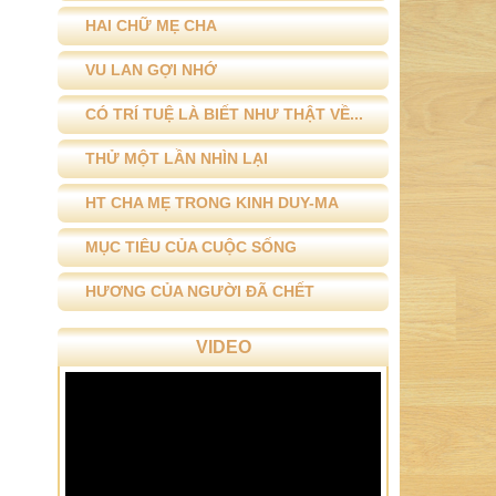
HAI CHỮ MẸ CHA
VU LAN GỢI NHỚ
CÓ TRÍ TUỆ LÀ BIẾT NHƯ THẬT VỀ...
THỬ MỘT LẦN NHÌN LẠI
HT CHA MẸ TRONG KINH DUY-MA
MỤC TIÊU CỦA CUỘC SỐNG
HƯƠNG CỦA NGƯỜI ĐÃ CHẾT
VIDEO