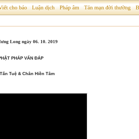
Viết cho báo
Luận dịch
Pháp âm
Tản mạn đời thường
B
 Hưng Long ngày 06. 10. 2019
PHẬT PHÁP VẤN ĐÁP
Tấn Tuệ & Chân Hiền Tâm