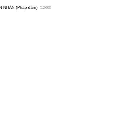
 NHÂN (Pháp đàm)
(12/03)