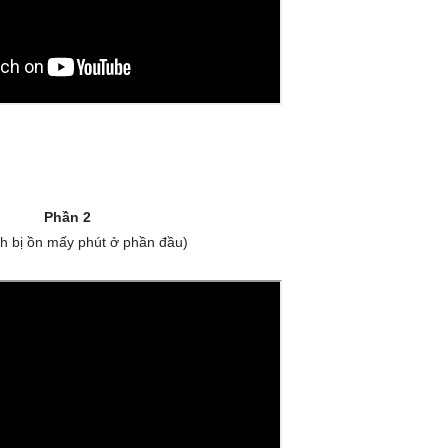
Phần 2
h bị ồn mấy phút ở phần đầu)