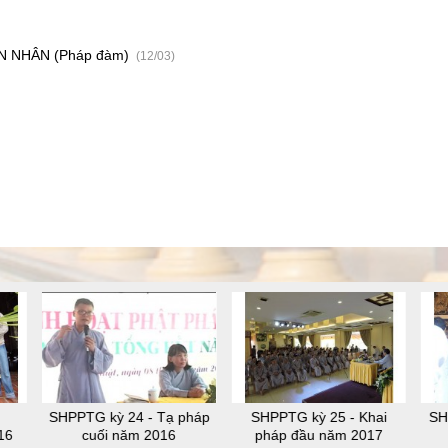
 NHÂN (Pháp đàm)
(12/03)
SHPPTG kỳ 24 - Tạ pháp
SHPPTG kỳ 25 - Khai
SH
16
cuối năm 2016
pháp đầu năm 2017