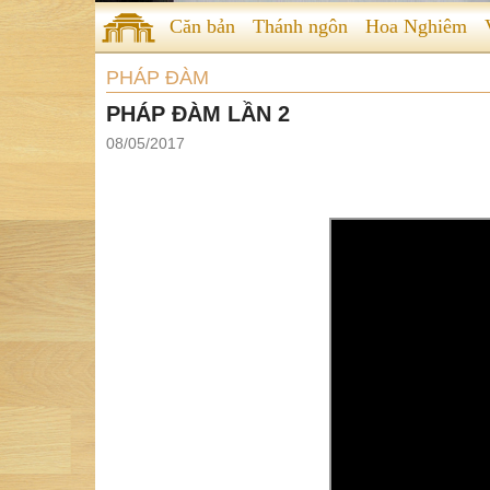
Căn bản
Thánh ngôn
Hoa Nghiêm
PHÁP ĐÀM
PHÁP ĐÀM LẦN 2
08/05/2017