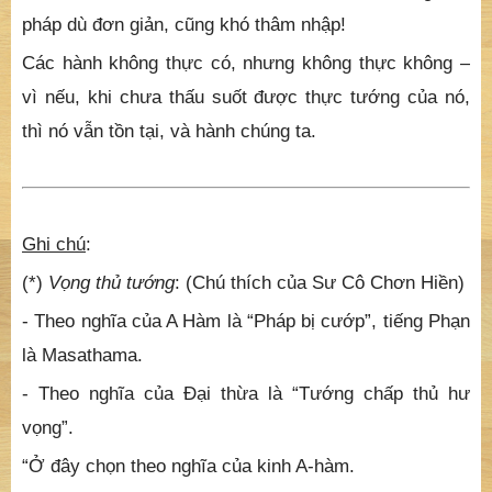
pháp dù đơn giản, cũng khó thâm nhập!
Các hành không thực có, nhưng không thực không –
vì nếu, khi chưa thấu suốt được thực tướng của nó,
thì nó vẫn tồn tại, và hành chúng ta.
Ghi chú
:
(*)
Vọng thủ tướng
: (Chú thích của Sư Cô Chơn Hiền)
- Theo nghĩa của A Hàm là “Pháp bị cướp”, tiếng Phạn
là Masathama.
- Theo nghĩa của Đại thừa là “Tướng chấp thủ hư
vọng”.
“Ở đây chọn theo nghĩa của kinh A-hàm.