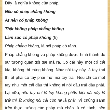
Đây là nghĩa không của pháp.
Nếu có pháp chẳng không
Ắt nên có pháp không
Thật không pháp chẳng không
Làm sao có pháp không
(8)
Pháp chẳng không
, là nói pháp có tánh.
Pháp chẳng không và pháp không được hình thành do
sự tương quan đối đãi mà ra. Có cái này mới có cái
kia, không thì cùng không. Như nói tay này là tay trái
thì ắt phải có tay phải mới nói tay trái. Nếu chỉ có một
tay như một cái đầu thì không ai nói đầu trái đầu phải.
Lại nữa,
nếu tay chỉ là tay không phân biệt cái này là
trái thì ắt không nói cái còn lại là phải.
Vì chúng sanh
trên thực tướng các pháp mà chấp là có tánh, nên