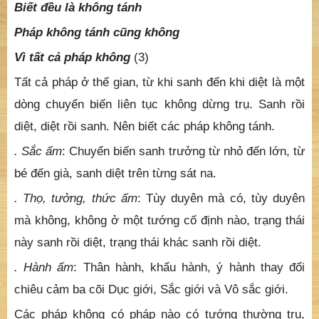
Biết đều là không tánh
Pháp không tánh cũng không
Vì tất cả pháp không
(3)
Tất cả pháp ở thế gian, từ khi sanh đến khi diệt là một
dòng chuyển biến liên tục không dừng trụ. Sanh rồi
diệt, diệt rồi sanh. Nên biết các pháp không tánh.
. Sắc ấm
: Chuyển biến sanh trưởng từ nhỏ đến lớn, từ
bé đến già, sanh diệt trên từng sát na.
. Thọ, tưởng, thức ấm
: Tùy duyên mà có, tùy duyên
mà không, không ở một tướng cố định nào, trạng thái
này sanh rồi diệt, trạng thái khác sanh rồi diệt.
. Hành ấm
: Thân hành, khẩu hành, ý hành thay đổi
chiêu cảm ba cõi Dục giới, Sắc giới và Vô sắc giới.
Các pháp không có pháp nào có tướng thường trụ,