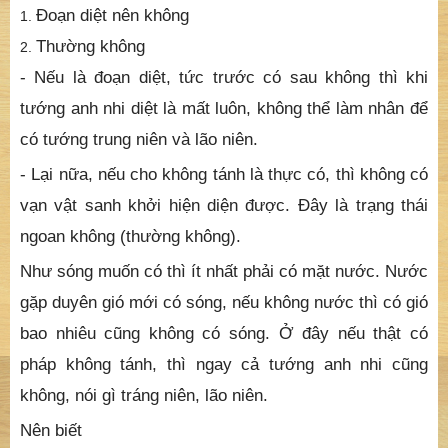
Đoạn diệt nên không
Thường không
- Nếu là đoạn diệt, tức trước có sau không thì khi
tướng anh nhi diệt là mất luôn, không thể làm nhân để
có tướng trung niên và lão niên.
- Lại nữa, nếu cho không tánh là thực có, thì không có
vạn vật sanh khởi hiện diện được. Đây là trạng thái
ngoan không (thường không).
Như sóng muốn có thì ít nhất phải có mặt nước. Nước
gặp duyên gió mới có sóng, nếu không nước thì có gió
bao nhiêu cũng không có sóng. Ở đây nếu thật có
pháp không tánh, thì ngay cả tướng anh nhi cũng
không, nói gì tráng niên, lão niên.
Nên biết