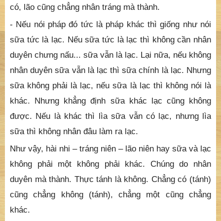
có, lão cũng chẳng nhân tráng mà thành.
- Nếu nói pháp đó tức là pháp khác thì giống như nói
sữa tức là lạc. Nếu sữa tức là lạc thì không cần nhân
duyên chưng nấu... sữa vẫn là lạc. Lại nữa, nếu không
nhân duyên sữa vẫn là lạc thì sữa chính là lạc. Nhưng
sữa không phải là lạc, nếu sữa là lạc thì không nói là
khác. Nhưng khẳng định sữa khác lạc cũng không
được. Nếu là khác thì lìa sữa vẫn có lạc, nhưng lìa
sữa thì không nhân đâu làm ra lạc.
Như vậy, hài nhi – tráng niên – lão niên hay sữa và lạc
không phải một không phải khác. Chúng do nhân
duyên mà thành. Thực tánh là không. Chẳng có (tánh)
cũng chẳng không (tánh), chẳng một cũng chẳng
khác.