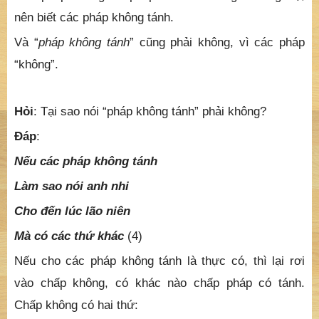
nên biết các pháp không tánh.
Và “
pháp không tánh
” cũng phải không, vì các pháp
“không”.
Hỏi
: Tại sao nói “pháp không tánh” phải không?
Đáp
:
Nếu các pháp không tánh
Làm sao nói anh nhi
Cho đến lúc lão niên
Mà có các thứ khác
(4)
Nếu cho các pháp không tánh là thực có, thì lại rơi
vào chấp không, có khác nào chấp pháp có tánh.
Chấp không có hai thứ: