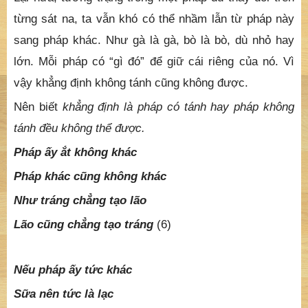
từng sát na, ta vẫn khó có thể nhầm lẫn từ pháp này
sang pháp khác. Như gà là gà, bò là bò, dù nhỏ hay
lớn. Mỗi pháp có “gì đó” để giữ cái riêng của nó. Vì
vậy khẳng định không tánh cũng không được.
Nên biết
khẳng định là pháp có tánh hay pháp không
tánh đều không thể được.
Pháp ấy ắt không khác
Pháp khác cũng không khác
Như tráng chẳng tạo lão
Lão cũng chẳng tạo tráng
(6)
Nếu pháp ấy tức khác
Sữa nên tức là lạc