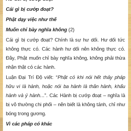
Cái gì bị cướp đoạt?
Phật dạy việc như thế
Muốn chỉ bày nghĩa không
(2)
Cái gì bị cướp đoạt? Chính là sự hư dối. Hư dối tức
không thực có. Các hành hư dối nên không thực có.
Đây, Phật muốn chỉ bày nghĩa không, không phải thừa
nhận thật có các hành.
Luận Đại Trí Độ viết: “
Phật có khi nói hết thảy pháp
hữu vi là hành, hoặc nói ba hành là thân hành, khẩu
hành và ý hành.
..”. Các Hành bị cướp đoạt – nghĩa là
bị vô thường chi phối – nên biết là không tánh, chỉ như
bóng trong gương.
Vì các pháp có khác