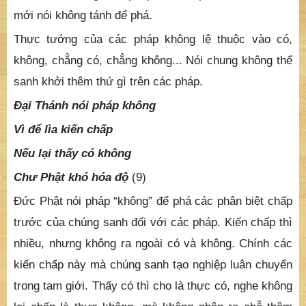
mới nói không tánh để phá.
Thực tướng của các pháp không lệ thuộc vào có,
không, chẳng có, chẳng không... Nói chung không thể
sanh khởi thêm thứ gì trên các pháp.
Đại Thánh nói pháp không
Vì để lìa kiến chấp
Nếu lại thấy có không
Chư Phật khó hóa độ
(9)
Đức Phật nói pháp “không” để phá các phân biệt chấp
trước của chúng sanh đối với các pháp. Kiến chấp thì
nhiều, nhưng không ra ngoài có và không. Chính các
kiến chấp này mà chúng sanh tạo nghiệp luân chuyển
trong tam giới. Thấy có thì cho là thực có, nghe không