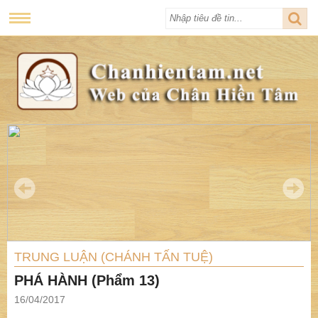
TRUNG LUẬN (CHÁNH TẤN TUỆ)
PHÁ HÀNH (Phẩm 13)
16/04/2017