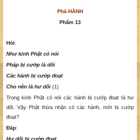
Phá HÀNH
Phẩm 13
Hỏi
:
Như kinh Phật có nói
Pháp bị cướp là dối
Các hành bị cướp đoạt
Cho nên là hư dối
(1)
Trong kinh Phật có nói các hành bị cướp đoạt là hư
dối. Vậy Phật thừa nhận có các hành, mới bị cướp
đoạt?
Đáp
:
Hư dối bị cướp đoạt