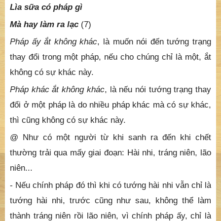
Lìa sữa có pháp gì
Mà hay làm ra lạc
(7)
Pháp ấy ắt không khác
, là muốn nói đến tướng trạng
thay đổi trong một pháp, nếu cho chúng chỉ là một, ắt
không có sự khác này.
Pháp khác ắt không khác
, là nếu nói tướng trạng thay
đổi ở một pháp là do nhiều pháp khác mà có sự khác,
thì cũng không có sự khác này.
@ Như có một người từ khi sanh ra đến khi chết
thường trải qua mấy giai đoạn: Hài nhi, tráng niên, lão
niên...
- Nếu chính pháp đó thì khi có tướng hài nhi vẫn chỉ là
tướng hài nhi, trước cũng như sau, không thể làm
thành tráng niên rồi lão niên, vì chính pháp ấy, chỉ là