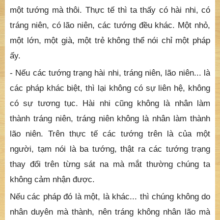
một tướng mà thôi. Thực tế thì ta thấy có hài nhi, có
tráng niên, có lão niên, các tướng đều khác. Một nhỏ,
một lớn, một già, một trẻ không thể nói chỉ một pháp
ấy.
- Nếu các tướng trạng hài nhi, tráng niên, lão niên... là
các pháp khác biệt, thì lại không có sự liên hệ, không
có sự tương tục. Hài nhi cũng không là nhân làm
thành tráng niên, tráng niên không là nhân làm thành
lão niên. Trên thực tế các tướng trên là của một
người, tạm nói là ba tướng, thật ra các tướng trạng
thay đổi trên từng sát na mà mắt thường chúng ta
không cảm nhận được.
Nếu các pháp đó là một, là khác... thì chúng không do
nhân duyên mà thành, nên tráng không nhân lão mà