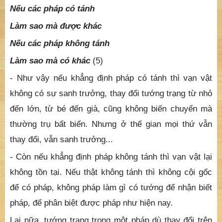
Nếu các pháp có tánh
Làm sao mà được khác
Nếu các pháp không tánh
Làm sao mà có khác
(5)
- Như vậy nếu khẳng định pháp có tánh thì vạn vật
không có sự sanh trưởng, thay đổi tướng trạng từ nhỏ
đến lớn, từ bé đến già, cũng không biến chuyển mà
thường trụ bất biến. Nhưng ở thế gian mọi thứ vẫn
thay đổi, vẫn sanh trưởng...
- Còn nếu khẳng định pháp không tánh thì vạn vật lại
không tồn tại. Nếu thật không tánh thì không cội gốc
để có pháp, không pháp làm gì có tướng để nhận biết
pháp, để phân biệt được pháp như hiện nay.
Lại nữa, tướng trạng trong một pháp dù thay đổi trên