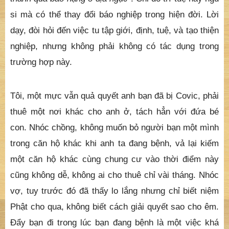
si mà có thể thay đổi báo nghiệp trong hiện đời. Lời
dạy, đòi hỏi đến việc tu tập giới, định, tuệ, và tạo thiện
nghiệp, nhưng không phải không có tác dụng trong
trường hợp này.
Tôi, một mực vẫn quả quyết anh bạn đã bị Covic, phải
thuê một nơi khác cho anh ở, tách hẳn với đứa bé
con. Nhóc chồng, không muốn bỏ người bạn một mình
trong căn hộ khác khi anh ta đang bệnh, vả lại kiếm
một căn hộ khác cùng chung cư vào thời điểm này
cũng không dễ, không ai cho thuê chỉ vài tháng. Nhóc
vợ, tuy trước đó đã thấy lo lắng nhưng chỉ biết niệm
Phật cho qua, không biết cách giải quyết sao cho êm.
Đẩy bạn đi trong lúc bạn đang bệnh là một việc khá