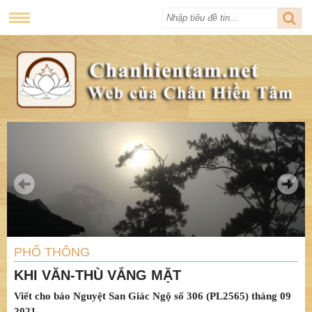
PHỔ THÔNG
KHI VĂN-THÙ VẮNG MẶT
Viết cho báo Nguyệt San Giác Ngộ số 306 (PL2565) tháng 09
2021