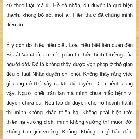
cứ theo luật mà đi. Hễ có nhân, đủ duyên là quả hiện
thành, không bỏ sót một ai. Hiện thực đã chứng minh
điều đó.
Ỷ y còn do thiếu hiểu biết. Loại hiểu biết liên quan đến
Bồ-tát Văn-thù, có một phần tri thức bình thường của
người đời. Đó là không thấy được vạn pháp ở thế gian
đều bị luật Nhân duyên chi phối. Không thấy rằng việc
gì cũng có thể xảy ra khi đủ duyên. Dịch bệnh cũng
vậy. Người chết tràn lan mà mình chưa mắc bệnh vì
duyên chưa đủ. Nếu tạo đủ duyên cho nó hoành hành
thì mình không khác thiên hạ. Không phải hiện thời
thiên hạ vướng dịch, mình không vướng thì muôn đời
không bao giờ vướng. Không. Không có gì bảo đảm