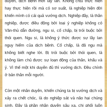
duyên, dịch bệnh mới lây lan. Không chịu thực hiện
hay thực hiện rồi mà có sơ suất, là nghiệp hiện đời
khiến mình có cái quả vướng dịch. Nghiệp đây, là thân
nghiệp, được điều động bởi loại ý nghiệp không có
Văn-thù dẫn đường, ngu si, cố chấp, bị trói buộc bởi
thói quen. Ngu si, là không ý thức được sự lây lan
nguy hiểm của dịch bệnh. Cố chấp, là đã ngu mà
không biết nghe lời. Bị trói buộc bởi thói quen, là
không làm chủ được sự loạn động của thân, khẩu và
ý. Vì thế một khi duyên đủ thì vướng dịch. Đều chính
ở bản thân mỗi người.
Còn một nhân duyên, khiến chúng ta bị vướng dịch và
xảy ra chết chóc, là do nghiệp sát và não hại chúng
sinh. Đây là phần nhân duyên sâu xa, chi phối luôn