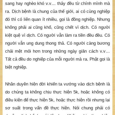
sang hay nghèo khó v.v… thảy đều từ chính mình mà
ra. Dịch bệnh là chung của thế giới, ai có cùng nghiệp
đó thì có liên quan ít nhiều, gọi là đồng nghiệp. Nhưng
không phải ai cũng khổ, cũng chết vì dịch. Có người
kiệt quệ vì dịch. Có người vẫn làm ra tiền đều đều. Có
người vẫn ung dung thong thả. Có người càng bương
chải mệt mỏi hơn trong những ngày giãn cách v.v…
Tất cả đều do nghiệp của mỗi người mà ra. Phật gọi là
biệt nghiệp.
Nhân duyên hiện đời khiến ta vướng vào dịch bệnh là
do chúng ta không chịu thực hiện 5k, hoặc không có
điều kiện để thực hiện 5k, hoặc thực hiện rồi nhưng lại
sơ suất trong vấn đề thực hiện. Nói chung phải có