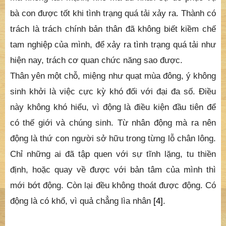
bà con được tốt khi tình trạng quá tải xảy ra. Thành có
trách là trách chính bản thân đã không biết kiềm chế
tam nghiệp của mình, để xảy ra tình trạng quá tải như
hiện nay, trách cơ quan chức năng sao được.
Thân yên một chỗ, miệng như quạt mùa đông, ý không
sinh khởi là việc cực kỳ khó đối với đại đa số. Điều
này không khó hiểu, vì động là điều kiện đầu tiên để
có thế giới và chúng sinh. Từ nhân động mà ra nên
động là thứ con người sở hữu trong từng lỗ chân lông.
Chỉ những ai đã tập quen với sự tĩnh lặng, tu thiền
định, hoặc quay về được với bản tâm của mình thì
mới bớt động. Còn lại đều không thoát được động. Có
động là có khổ, vì quả chẳng lìa nhân
[4]
.