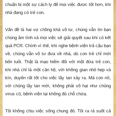
chuẩn bị một sự cách ly để mọi việc được tốt hơn, khi
nhà đang có trẻ con.
Vấn đề là hai vợ chồng khá vô tư, chúng vẫn tin bạn
chúng âm tính và mọi việc sẽ giải quyết sau khi có kết
quả PCR. Chính vì thế, khi nghe bệnh viện trả cậu bạn
về, chúng vẫn vô tư đưa về nhà, dù con trẻ chỉ mới
bốn tuổi. Thật là mạo hiểm đối với một đứa trẻ con,
khi nhà chỉ là một căn hộ, với không gian nhỏ hẹp và
kín, duyên rất tốt cho việc lây lan xảy ra. Mà con nít,
với chủng lây lan mới, không phải vô hại như chủng
virus cũ, bệnh viện lại không đủ chỗ chứa.
Tôi không chịu việc sống chung đó. Tôi ra rả suốt cả