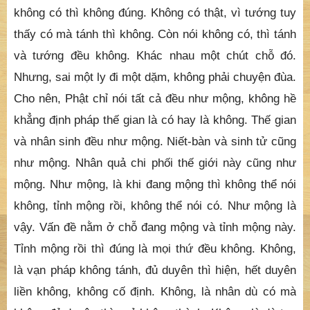
không có thì không đúng. Không có thật, vì tướng tuy
thấy có mà tánh thì không. Còn nói không có, thì tánh
và tướng đều không. Khác nhau một chút chỗ đó.
Nhưng, sai một ly đi một dặm, không phải chuyện đùa.
Cho nên, Phật chỉ nói tất cả đều như mộng, không hề
khẳng định pháp thế gian là có hay là không. Thế gian
và nhân sinh đều như mộng. Niết-bàn và sinh tử cũng
như mộng. Nhân quả chi phối thế giới này cũng như
mộng. Như mộng, là khi đang mộng thì không thể nói
không, tỉnh mộng rồi, không thể nói có. Như mộng là
vậy. Vấn đề nằm ở chỗ đang mộng và tỉnh mộng này.
Tỉnh mộng rồi thì đúng là mọi thứ đều không. Không,
là vạn pháp không tánh, đủ duyên thì hiện, hết duyên
liền không, không cố định. Không, là nhân dù có mà