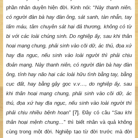
phần nhân duyên hiện đời. Kinh nói: “
Này thanh niên,
có người đàn bà hay đàn ông, sát sanh, tàn nhẫn, tay
lấm máu, tâm chuyên sát hại đả thương, không có từ
bi với các loài chúng sinh. Do nghiệp ấy, sau khi thân
hoại mạng chung, phải sinh vào cõi dữ, ác thú, đọa xứ
hay địa ngục, nếu sinh vào loài người thì phải chịu
đoản mạng. Này thanh niên, có người đàn bà hay đàn
ông, tính hay não hại các loài hữu tình bằng tay, bằng
cục đất, hay bằng gậy gọc v.v…, do nghiệp ấy, sau
khi thân hoại mạng chung, phải sinh vào cõi dữ, ác
thú, đọa xứ hay địa ngục, nếu sinh vào loài người thì
phải chịu nhiều bệnh hoạn”
[7]
.
Đây có câu “
Sau khi
thân hoại mệnh chung…
” thì biết nhân và quả không
cùng trong một đời. Nghiệp tạo từ đời trước mà đời