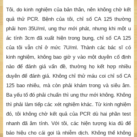
Tôi, do kinh nghiệm của bản thân, nên không chờ kết
quả thử PCR. Bệnh của tôi, chỉ số CA 125 thường
phải hơn 35U/ml, ung thư mới phát, nhưng khi một u
ác tính 3cm đã xuất hiện trong bụng, chỉ số CA 125
của tôi vẫn chỉ ở mức 7U/ml. Thành các bác sĩ có
kinh nghiệm, không bao giờ y vào một duyên cố định
nào để đánh giá vấn đề, thường họ kết hợp nhiều
duyên để đánh giá. Không chỉ thử máu coi chỉ số CA
125 bao nhiêu, mà còn phải khám trong và siêu âm.
Ba yếu tố đó phải chuẩn thì ung thư mới không. Không
thì phải làm tiếp các xét nghiệm khác. Từ kinh nghiệm
đó, tôi không chờ kết quả của PCR dù hai phần test
nhanh đã âm tính. Với tôi, các hiện tượng kia đủ để
báo hiệu cho cái gọi là nhiễm dịch. Không thể không