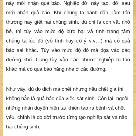
này mới nhận quả báo. Nghiệp đời này tạo, đời sau
mới nhận quả báo. Khi chúng ta đánh đập, làm tổn
thương hay giết hại chúng sinh, dù chỉ là con vật nhỏ
bé, thì tùy vào mức độ bức hại và tình trạng tâm
chúng ta lúc đó (vô tình hay cố ý v.v…) mà có quả
báo sai khác. Tùy vào mức độ đó mà đọa vào các
đường khổ. Cũng tùy vào các phước nghiệp tu tạo
khác mà có quả báo nặng nhẹ ở các đường.
Như vậy, dù do dịch mà chết nhưng nếu chết già thì
không hẳn là quả báo của việc sát sinh. Còn lại, ngoài
những nhân duyên hiện tại khiến tạo ra bệnh và chết
yểu, chính là do đời trước từng tạo nghiệp sát và não
hại chúng sinh.