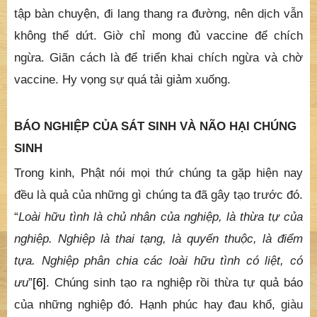
tập bàn chuyện, đi lang thang ra đường, nên dịch vẫn
không thể dứt. Giờ chỉ mong đủ vaccine để chích
ngừa. Giãn cách là để triển khai chích ngừa và chờ
vaccine. Hy vọng sự quá tải giảm xuống.
BÁO NGHIỆP CỦA SÁT SINH VÀ NÃO HẠI CHÚNG
SINH
Trong kinh, Phật nói mọi thứ chúng ta gặp hiện nay
đều là quả của những gì chúng ta đã gây tạo trước đó.
“
Loài hữu tình là chủ nhân của nghiệp, là thừa tự của
nghiệp. Nghiệp là thai tạng, là quyến thuộc, là điểm
tựa. Nghiệp phân chia các loài hữu tình có liệt, có
ưu
”
[6]
. Chúng sinh tạo ra nghiệp rồi thừa tự quả báo
của những nghiệp đó. Hạnh phúc hay đau khổ, giàu