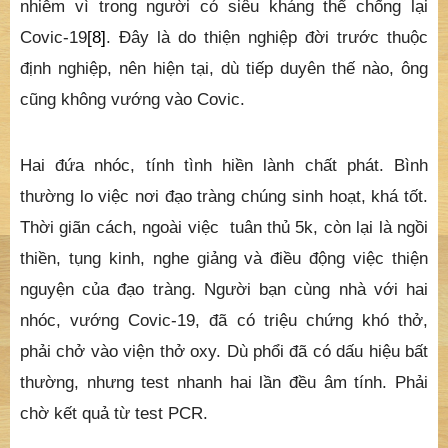
nhiễm vì trong người có siêu kháng thể chống lại
Covic-19
[8]
. Đây là do thiện nghiệp đời trước thuộc
định nghiệp, nên hiện tại, dù tiếp duyên thế nào, ông
cũng không vướng vào Covic.
Hai đứa nhóc, tính tình hiền lành chất phát. Bình
thường lo việc nơi đạo tràng chúng sinh hoạt, khá tốt.
Thời giãn cách, ngoài việc tuân thủ 5k, còn lại là ngồi
thiền, tụng kinh, nghe giảng và điều động việc thiện
nguyện của đạo tràng. Người bạn cùng nhà với hai
nhóc, vướng Covic-19, đã có triệu chứng khó thở,
phải chở vào viện thở oxy. Dù phổi đã có dấu hiệu bất
thường, nhưng test nhanh hai lần đều âm tính. Phải
chờ kết quả từ test PCR.