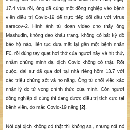
17.4 vừa rồi, ông đã cùng một đồng nghiệp vào bệnh
viện điều trị Covic-19 để trực tiếp đối đầu với virus
sarscov-2. Hình ảnh từ đoạn video cho thấy ông
Mashudin, không đeo khẩu trang, không có bất kỳ đồ
bảo hộ nào, liên tục đưa mặt lại gần một bệnh nhân
F0, rồi dùng tay quạt hơi thở của người này và hít thử,
nhằm chứng minh đại dịch Covic không có thật. Rốt
cuộc, đại sư đã qua đời tại nhà riêng hôm 13.7 với
các triệu chứng sốt và ho nặng. Ông từ chối việc xác
nhận lý do tử vong chính thức của mình. Còn người
đồng nghiệp đi cùng thì đang được điều trị tích cực tại
bệnh viện, do mắc Covic-19 nặng
[2]
.
Nói đại dịch không có thật thì không sai, nhưng nói nó