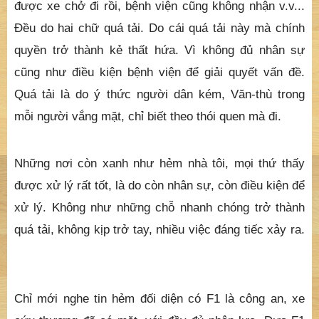
được xe chở đi rồi, bệnh viện cũng không nhận v.v...
Đều do hai chữ quá tải. Do cái quá tải này mà chính
quyền trở thành kẻ thất hứa. Vì không đủ nhân sự
cũng như điều kiện bệnh viện để giải quyết vấn đề.
Quá tải là do ý thức người dân kém, Văn-thù trong
mỗi người vắng mặt, chỉ biết theo thói quen mà đi.
Những nơi còn xanh như hẻm nhà tôi, mọi thứ thấy
được xử lý rất tốt, là do còn nhân sự, còn điều kiện để
xử lý. Không như những chỗ nhanh chóng trở thành
quá tải, không kịp trở tay, nhiều việc đáng tiếc xảy ra.
Chỉ mới nghe tin hẻm đối diện có F1 là công an, xe