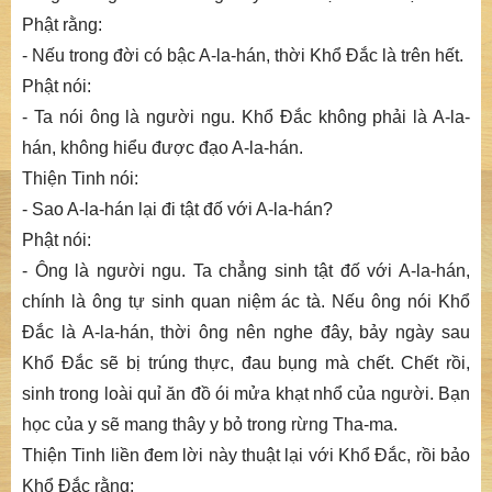
Phật rằng:
- Nếu trong đời có bậc A-la-hán, thời Khổ Đắc là trên hết.
Phật nói:
- Ta nói ông là người ngu. Khổ Đắc không phải là A-la-
hán, không hiểu được đạo A-la-hán.
Thiện Tinh nói:
- Sao A-la-hán lại đi tật đố với A-la-hán?
Phật nói:
- Ông là người ngu. Ta chẳng sinh tật đố với A-la-hán,
chính là ông tự sinh quan niệm ác tà. Nếu ông nói Khổ
Đắc là A-la-hán, thời ông nên nghe đây, bảy ngày sau
Khổ Đắc sẽ bị trúng thực, đau bụng mà chết. Chết rồi,
sinh trong loài quỉ ăn đồ ói mửa khạt nhổ của người. Bạn
học của y sẽ mang thây y bỏ trong rừng Tha-ma.
Thiện Tinh liền đem lời này thuật lại với Khổ Đắc, rồi bảo
Khổ Đắc rằng: