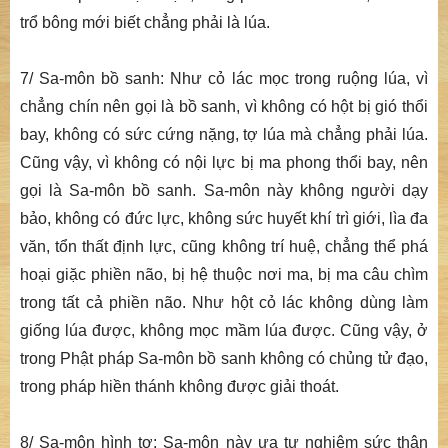
trổ bông mới biết chẳng phải là lúa.
7/ Sa-môn bồ sanh: Như cỏ lác mọc trong ruộng lúa, vì
chẳng chín nên gọi là bồ sanh, vì không có hột bị gió thổi
bay, không có sức cứng nặng, tợ lúa mà chẳng phải lúa.
Cũng vậy, vì không có nội lực bị ma phong thổi bay, nên
gọi là Sa-môn bồ sanh. Sa-môn này không người dạy
bảo, không có đức lực, không sức huyết khí trì giới, lìa đa
văn, tổn thất định lực, cũng không trí huệ, chẳng thể phá
hoại giặc phiền não, bị hệ thuộc nơi ma, bị ma câu chìm
trong tất cả phiền não. Như hột cỏ lác không dùng làm
giống lúa được, không mọc mầm lúa được. Cũng vậy, ở
trong Phật pháp Sa-môn bồ sanh không có chủng tử đạo,
trong pháp hiền thánh không được giải thoát.
8/ Sa-môn hình tợ: Sa-môn này ưa tự nghiêm sức thân