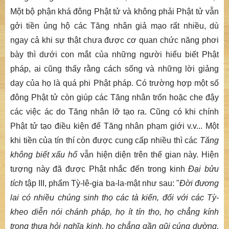
Một bộ phận khá đông Phật tử và không phải Phật tử vẫn
gởi tiền ủng hộ các Tăng nhân giả mạo rất nhiều, dù
ngay cả khi sự thật chưa được cơ quan chức năng phơi
bày thì dưới con mắt của những người hiểu biết Phật
pháp, ai cũng thấy rằng cách sống và những lời giảng
dạy của họ là quá phi Phật pháp. Có trường hợp một số
đông Phật tử còn giúp các Tăng nhân trốn hoặc che đậy
các việc ác do Tăng nhân lỡ tạo ra. Cũng có khi chính
Phật tử tạo điều kiện để Tăng nhân phạm giới v.v... Một
khi tiền của tín thí còn được cung cấp nhiều thì các
Tăng
không biết xấu hổ
vẫn hiện diện trên thế gian này. Hiện
tượng này đã được Phật nhắc đến trong kinh
Đại bửu
tích
tập III, phẩm Tỳ-lê-gia ba-la-mật như sau: "
Ðời đương
lai có nhiều chúng sinh thọ các tà kiến, đối với các Tỳ-
kheo diễn nói chánh pháp, họ ít tín thọ, họ chẳng kính
trọng thưa hỏi nghĩa kinh, họ chẳng gần gũi cúng dường,