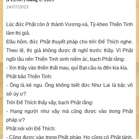
24/07/2023
Lúc đức Phật còn ở thành Vương-xá, Tỳ-kheo Thiện Tinh
làm thị giả.
Đầu hôm, đức Phật thuyết pháp cho trời Đế Thích nghe.
Theo lệ, thị giả không được đi nghỉ trước thầy. Vì Phật
ngồi lâu nên Thiện Tinh sinh niệm ác, bạch Phật rằng:
- Xin thầy vào thiền thất mau, quỉ Bạt-câu-la đến kia kìa.
Phật bảo Thiện Tinh:
- Ông là kẻ ngu. Ông không biết đức Như Lai là bậc vô
sở úy ư?
Trời Đế Thích thấy vậy, bạch Phật rằng:
- Hạng người như vậy mà cũng được vào trong Phật
pháp ư?
Phật nói với Đế Thích:
- Cũng được vào trong Phật pháp. Họ cũng có Phật tánh,