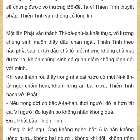
sẽ chứng được vô thượng Bồ-đề. Ta vì Thiện Tinh thuyết
pháp, Thiện Tinh vẫn không có lòng tin.
Một lần Phật vào thành Thi-bà-phú-la khất thực, vô lượng
chúng sinh muốn thấy dấu chân ngài. Thiện Tinh theo
hầu phía sau, đi tới đâu chà tới đó, nhưng không chà mất
được, lại khiến chúng sinh có quan niệm chẳng lành đối
với mình.
Khi vào thành rồi, thấy trong nhà cất rượu có một Ni-kiền-
tử ngồi chổm hổm, khom lưng ăn bã rượu, Thiện Tinh
bạch với Phật:
- Nếu trong đời có bậc A-la-hán, thời người đó là hơn tất
cả. Vì người đó tuyên bố không nhân không quả.
Đức Phật bảo Thiện Tinh:
- Ông là kẻ ngu. Ông không nghe bậc A-la-hán không
uống rượu, không hại người, không khi dối, không trộm