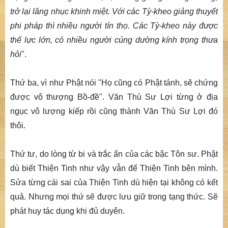
trở lại lăng nhục khinh miệt. Với các Tỳ-kheo giảng thuyết
phi pháp thì nhiều người tín thọ. Các Tỳ-kheo này được
thế lực lớn, có nhiều người cúng dường kính trọng thưa
hỏi
".
Thứ ba, vì như Phật nói "Họ cũng có Phật tánh, sẽ chứng
được vô thượng Bồ-đề". Văn Thù Sư Lợi từng ở địa
ngục vô lượng kiếp rồi cũng thành Văn Thù Sư Lợi đó
thôi.
Thứ tư, do lòng từ bi và trắc ẩn của các bậc Tôn sư. Phật
dù biết Thiện Tinh như vậy vẫn để Thiện Tinh bên mình.
Sửa từng cái sai của Thiện Tinh dù hiện tại không có kết
quả. Nhưng mọi thứ sẽ được lưu giữ trong tạng thức. Sẽ
phát huy tác dụng khi đủ duyên.