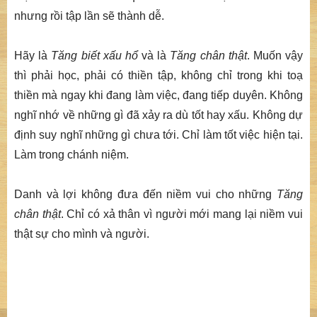
nhưng rồi tập lần sẽ thành dễ.
Hãy là
Tăng biết xấu hổ
và là
Tăng chân thật
. Muốn vậy
thì phải học, phải có thiền tập, không chỉ trong khi toạ
thiền mà ngay khi đang làm việc, đang tiếp duyên. Không
nghĩ nhớ về những gì đã xảy ra dù tốt hay xấu. Không dự
định suy nghĩ những gì chưa tới. Chỉ làm tốt việc hiện tại.
Làm trong chánh niệm.
Danh và lợi không đưa đến niềm vui cho những
Tăng
chân thật
. Chỉ có xả thân vì người mới mang lại niềm vui
thật sự cho mình và người.