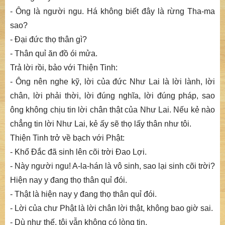
- Ông là người ngu. Há không biết đây là rừng Tha-ma
sao?
- Đại đức thọ thân gì?
- Thân quỉ ăn đồ ói mửa.
Trả lời rồi, bảo với Thiện Tinh:
- Ông nên nghe kỹ, lời của đức Như Lai là lời lành, lời
chân, lời phải thời, lời đúng nghĩa, lời đúng pháp, sao
ông không chịu tin lời chân thật của Như Lai. Nếu kẻ nào
chẳng tin lời Như Lai, kẻ ấy sẽ thọ lấy thân như tôi.
Thiện Tinh trở về bạch với Phật:
- Khổ Đắc đã sinh lên cõi trời Đao Lợi.
- Này người ngu! A-la-hán là vô sinh, sao lại sinh cõi trời?
Hiện nay y đang thọ thân quỉ đói.
- Thật là hiện nay y đang thọ thân quỉ đói.
- Lời của chư Phật là lời chân lời thật, không bao giờ sai.
- Dù như thế, tôi vẫn không có lòng tin.