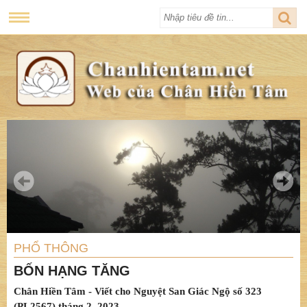
PHỔ THÔNG
BỐN HẠNG TĂNG
Chân Hiền Tâm - Viết cho Nguyệt San Giác Ngộ số 323
(PL2567) tháng 2. 2023