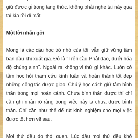
giữ được gì trong tạng thức, không phải nghe tai này qua
tai kia rồi đi mất.
Một lời nhắn gởi
Mong là các cậu học trò nhỏ của tôi, vẫn giữ vững tâm
ban đầu khi xuất gia. Đó là "Trên cầu Phật đạo, dưới hóa
độ chúng sinh". Ngoài ra không vì thứ gì khác. Luôn có
tâm học hỏi tham cứu kinh luận và hoàn thành tốt đẹp
những công tác được giao. Chú ý học cách giữ tâm bình
thản trong mọi hoàn cảnh. Chưa bình thản được thì chỉ
cần ghi nhận rõ ràng trong việc này ta chưa được bình
thản. Chỉ cần như thế để rút kinh nghiệm cho mọi việc
được tốt hơn về sau.
Mọi thứ đều do thói quen. Lúc đầu mọi thứ đều khó