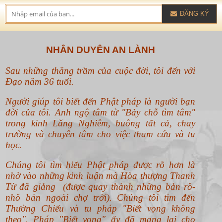
ĐĂNG KÝ
NHÂN DUYÊN AN LÀNH
Sau những thăng trầm của cuộc đời, tôi đến với
Đạo năm 36 tuổi.
Người giúp tôi biết đến Phật pháp là người bạn
đời của tôi. Anh ngộ tâm từ "Bảy chỗ tìm tâm"
trong kinh Lăng Nghiêm, buông tất cả, chay
trường và chuyên tâm cho việc tham cứu và tu
học.
Chúng tôi tìm hiểu Phật pháp được rõ hơn là
nhờ vào những kinh luận mà Hòa thượng Thanh
Từ đã giảng (được quay thành những bản rô-
nhô bán ngoài chợ trời). Chúng tôi tìm đến
Thường Chiếu và tu pháp "Biết vọng không
theo".
Pháp "Biết vọng" ấy đã mang lại cho