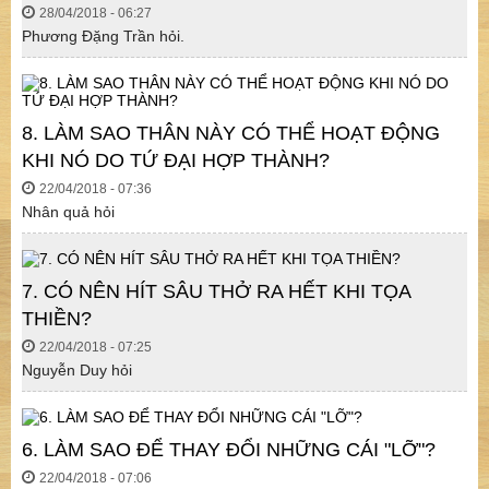
28/04/2018 - 06:27
Phương Đặng Trần hỏi.
8. LÀM SAO THÂN NÀY CÓ THỂ HOẠT ĐỘNG
KHI NÓ DO TỨ ĐẠI HỢP THÀNH?
22/04/2018 - 07:36
Nhân quả hỏi
7. CÓ NÊN HÍT SÂU THỞ RA HẾT KHI TỌA
THIỀN?
22/04/2018 - 07:25
Nguyễn Duy hỏi
6. LÀM SAO ĐỂ THAY ĐỔI NHỮNG CÁI "LỠ"?
22/04/2018 - 07:06