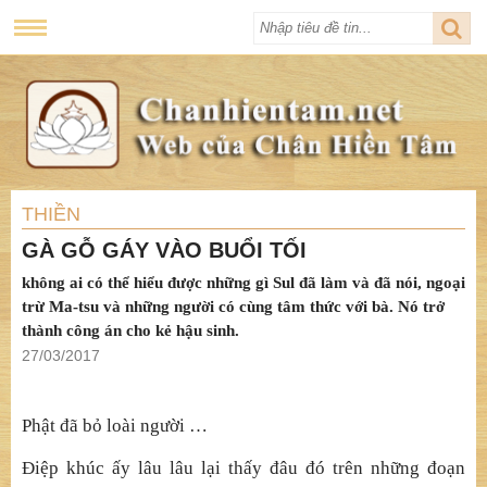
THIỀN
GÀ GỖ GÁY VÀO BUỔI TỐI