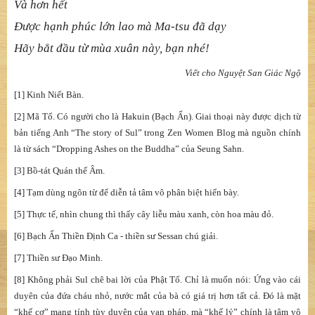
Niệm Phật và tham thiền
Ngay từ mùa xuân này
Thật miên mật và miên mật
Để nghe được
Tiếng gà gỗ gáy vào buổi tối
Như tiếng vỗ một bàn tay
Sẽ hiểu được những gì Sul làm
Và hơn hết
Được hạnh phúc lớn lao mà Ma-tsu đã dạy
Hãy bắt đầu từ mùa xuân này, bạn nhé!
Viết cho Nguyệt San Giác Ngộ
[1] Kinh Niết Bàn.
[2] Mã Tổ. Có người cho là Hakuin (Bạch Ẩn). Giai thoại này được dịch từ
bản tiếng Anh “The story of Sul” trong Zen Women Blog mà nguồn chính
là từ sách “Dropping Ashes on the Buddha” của Seung Sahn.