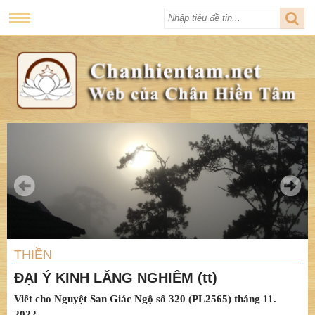
THIỀN
ĐẠI Ý KINH LĂNG NGHIÊM (tt)
Viết cho Nguyệt San Giác Ngộ số 320 (PL2565) tháng 11.
2022