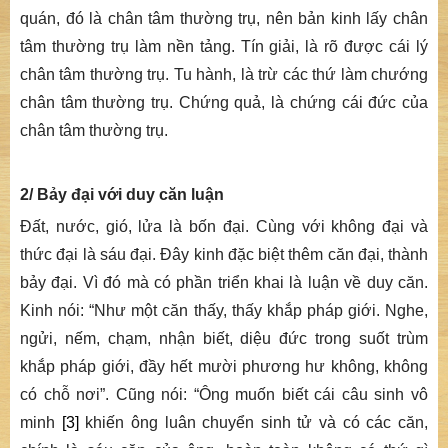
quán, đó là chân tâm thường trụ, nên bản kinh lấy chân
tâm thường trụ làm nền tảng. Tín giải, là rõ được cái lý
chân tâm thường trụ. Tu hành, là trừ các thứ làm chướng
chân tâm thường trụ. Chứng quả, là chứng cái đức của
chân tâm thường trụ.
2/ Bảy đại với duy căn luận
Đất, nước, gió, lửa là bốn đại. Cùng với không đại và
thức đại là sáu đại. Đây kinh đặc biệt thêm căn đại, thành
bảy đại. Vì đó mà có phần triển khai là luận về duy căn.
Kinh nói: “
Như một căn thấy, thấy khắp pháp giới. Nghe,
ngửi, nếm, chạm, nhận biết, diệu đức trong suốt trùm
khắp pháp giới, đầy hết mười phương hư không, không
có chỗ nơi
”. Cũng nói: “
Ông muốn biết cái câu sinh vô
minh
[3]
khiến ông luân chuyển sinh tử và có các căn,