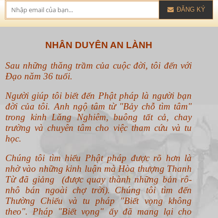
ĐĂNG KÝ
NHÂN DUYÊN AN LÀNH
Sau những thăng trầm của cuộc đời, tôi đến với
Đạo năm 36 tuổi.
Người giúp tôi biết đến Phật pháp là người bạn
đời của tôi. Anh ngộ tâm từ "Bảy chỗ tìm tâm"
trong kinh Lăng Nghiêm, buông tất cả, chay
trường và chuyên tâm cho việc tham cứu và tu
học.
Chúng tôi tìm hiểu Phật pháp được rõ hơn là
nhờ vào những kinh luận mà Hòa thượng Thanh
Từ đã giảng (được quay thành những bản rô-
nhô bán ngoài chợ trời). Chúng tôi tìm đến
Thường Chiếu và tu pháp "Biết vọng không
theo".
Pháp "Biết vọng" ấy đã mang lại cho