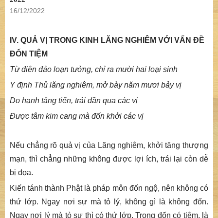
16/12/2022
IV. QUẢ VỊ TRONG KINH LĂNG NGHIÊM VỚI VẤN ĐỀ
ĐỐN TIỆM
Từ điên đảo loạn tưởng, chỉ ra mười hai loại sinh
Y định Thủ lăng nghiêm, mở bày năm mươi bảy vị
Do hạnh tăng tiến, trải dần qua các vị
Được tâm kim cang mà đốn khởi các vị
Nếu chẳng rõ quả vị của
Lăng nghiêm
, khởi tăng thượng
mạn, thì chẳng những không được lợi ích, trái lại còn dễ
bị đọa.
Kiến tánh thành Phật là pháp môn đốn ngộ, nên không có
thứ lớp. Ngay nơi sự mà tỏ lý, không gì là không đốn.
Ngay nơi lý mà tỏ sự thì có thứ lớp. Trong đốn có tiệm, là