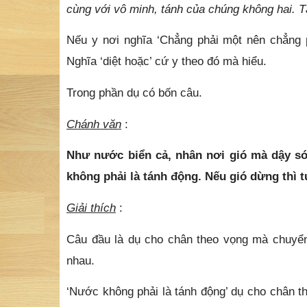
cùng với vô minh, tánh của chúng không hai. Tá
Nếu y nơi nghĩa ‘Chẳng phải một nên chẳng ph
Nghĩa ‘diệt hoặc’ cứ y theo đó mà hiểu.
Trong phần dụ có bốn câu.
Chánh văn
:
Như nước biển cả, nhân nơi gió mà dậy s
không phải là tánh động. Nếu gió dừng thì
Giải thích
:
Câu đầu là dụ cho chân theo vọng mà chuyển
nhau.
‘Nước không phải là tánh động’ dụ cho chân th