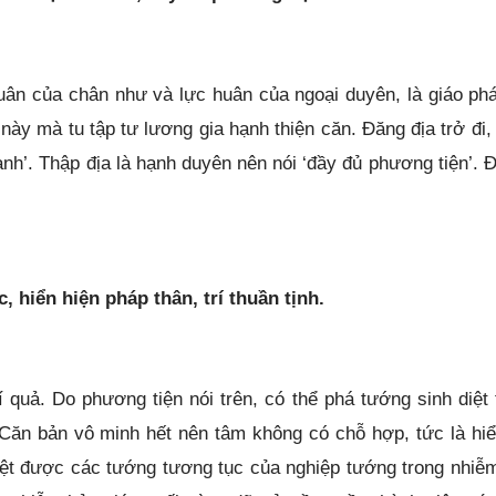
 huân của chân như và lực huân của ngoại duyên, là giáo ph
 này mà tu tập tư lương gia hạnh thiện căn. Đăng địa trở đi,
nh’. Thập địa là hạnh duyên nên nói ‘đầy đủ phương tiện’. Đ
, hiển hiện pháp thân, trí thuần tịnh.
í quả. Do phương tiện nói trên, có thể phá tướng sinh diệt 
. Căn bản vô minh hết nên tâm không có chỗ hợp, tức là hiể
diệt được các tướng tương tục của nghiệp tướng trong nhiễ