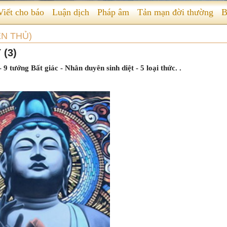
Viết cho báo
Luận dịch
Pháp âm
Tản mạn đời thường
B
̀N THỦ)
 (3)
 tướng Bất giác - Nhân duyên sinh diệt - 5 loại thức. .