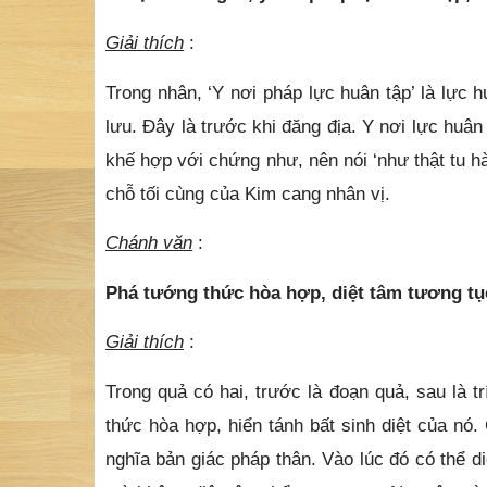
Giải thích
:
Trong nhân, ‘Y nơi pháp lực huân tập’ là lực
lưu. Đây là trước khi đăng địa. Y nơi lực huân
khế hợp với chứng như, nên nói ‘như thật tu hà
chỗ tối cùng của Kim cang nhân vị.
Chánh văn
:
Phá tướng thức hòa hợp, diệt tâm tương tục
Giải thích
:
Trong quả có hai, trước là đoạn quả, sau là tr
thức hòa hợp, hiển tánh bất sinh diệt của nó
nghĩa bản giác pháp thân. Vào lúc đó có thể 