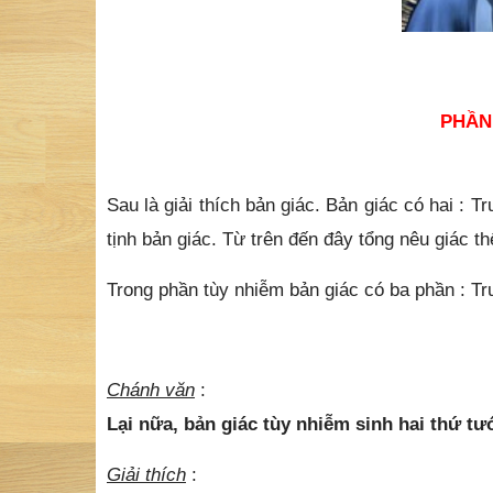
PHẦN 
Sau là giải thích bản giác. Bản giác có hai : T
tịnh bản giác. Từ trên đến đây tổng nêu giác t
Trong phần tùy nhiễm bản giác có ba phần : Trư
Chánh văn
:
Lại nữa, bản giác tùy nhiễm sinh hai thứ tư
Giải thích
: