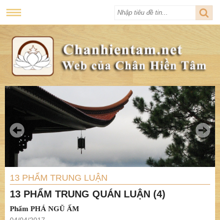
13 PHẨM TRUNG LUẬN
13 PHẨM TRUNG QUÁN LUẬN (4)
Phẩm PHÁ NGŨ ẤM