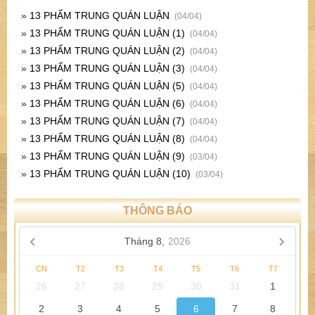
»
13 PHẨM TRUNG QUÁN LUẬN
(04/04)
»
13 PHẨM TRUNG QUÁN LUẬN (1)
(04/04)
»
13 PHẨM TRUNG QUÁN LUẬN (2)
(04/04)
»
13 PHẨM TRUNG QUÁN LUẬN (3)
(04/04)
»
13 PHẨM TRUNG QUÁN LUẬN (5)
(04/04)
»
13 PHẨM TRUNG QUÁN LUẬN (6)
(04/04)
»
13 PHẨM TRUNG QUÁN LUẬN (7)
(04/04)
»
13 PHẨM TRUNG QUÁN LUẬN (8)
(04/04)
»
13 PHẨM TRUNG QUÁN LUẬN (9)
(03/04)
»
13 PHẨM TRUNG QUÁN LUẬN (10)
(03/04)
THÔNG BÁO
Tháng 8,
2026
CN
T2
T3
T4
T5
T6
T7
26
27
28
29
30
31
1
2
3
4
5
6
7
8