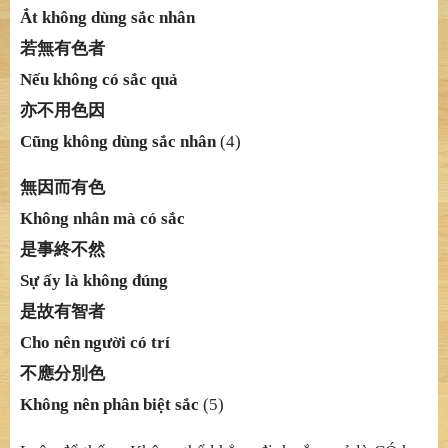
Ắ
t không dùng s
ắ
c nhân
若無有色者
Nế
u không có s
ắc quả
亦不用色因
Cũ
ng không dùng s
ắ
c nhân
(4)
無因而有色
Không nhân mà có sắ
c
是事終不然
Sự
ấ
y là không
đ
ú
ng
是故有智者
Cho nên ngườ
i có trí
不應分別色
Không nên phân biệ
t s
ắ
c
(5)