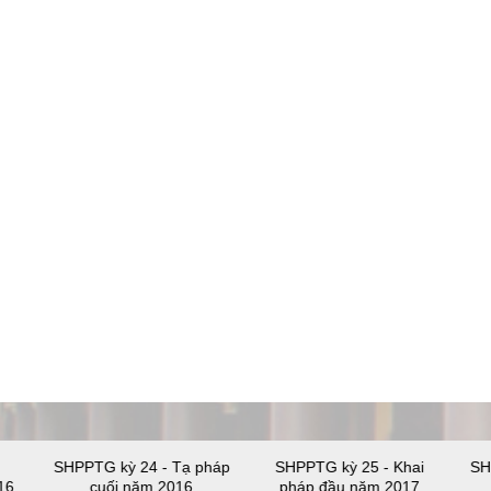
SHPPTG kỳ 24 - Tạ pháp
SHPPTG kỳ 25 - Khai
SH
16
cuối năm 2016
pháp đầu năm 2017
ĐĂNG KÝ
 DUYÊN AN LÀNH