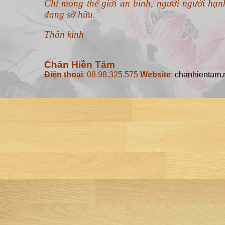
Điện thoại
: 08.98.325.575
Website
:
chanhientam.