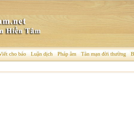
Viết cho báo
Luận dịch
Pháp âm
Tản mạn đời thường
B