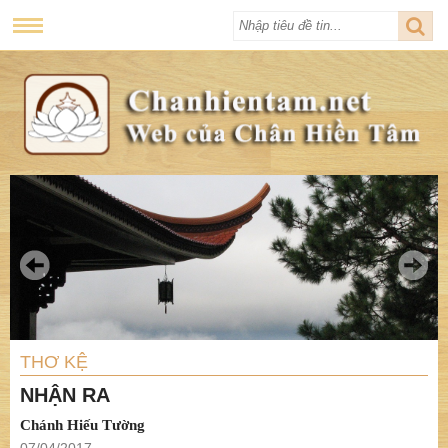
THƠ KỆ
NHẬN RA
Chánh Hiếu Tường