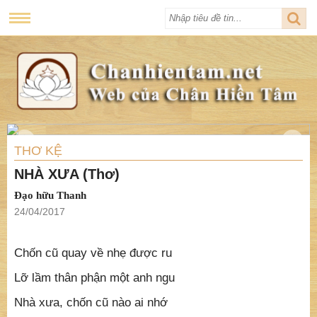
THƠ KỆ
NHÀ XƯA (Thơ)
Đạo hữu Thanh
24/04/2017
Chốn cũ quay về nhẹ được ru
Lỡ lầm thân phận một anh ngu
Nhà xưa, chốn cũ nào ai nhớ