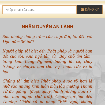
ĐĂNG KÝ
NHÂN DUYÊN AN LÀNH
Sau những thăng trầm của cuộc đời, tôi đến với
Đạo năm 36 tuổi.
Người giúp tôi biết đến Phật pháp là người bạn
đời của tôi. Anh ngộ tâm từ "Bảy chỗ tìm tâm"
trong kinh Lăng Nghiêm, buông tất cả, chay
trường và chuyên tâm cho việc tham cứu và tu
học.
Chúng tôi tìm hiểu Phật pháp được rõ hơn là
nhờ vào những kinh luận mà Hòa thượng Thanh
Từ đã giảng (được quay thành những bản rô-
nhô bán ngoài chợ trời). Chúng tôi tìm đến
Thường Chiếu và tu pháp "Biết vọng không