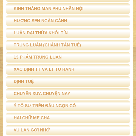
KINH THẮNG MAN PHU NHÂN HỘI
HƯƠNG SEN NGÀN CÁNH
LUẬN ĐẠI THỪA KHỞI TÍN
TRUNG LUẬN (CHÁNH TẤN TUỆ)
13 PHẨM TRUNG LUẬN
XÁC ĐỊNH TT VÀ LT TU HÀNH
ĐỊNH TUỆ
CHUYỆN XƯA CHUYỆN NAY
Ý TỔ SƯ TRÊN ĐẦU NGỌN CỎ
HAI CHỮ MẸ CHA
VU LAN GỢI NHỚ