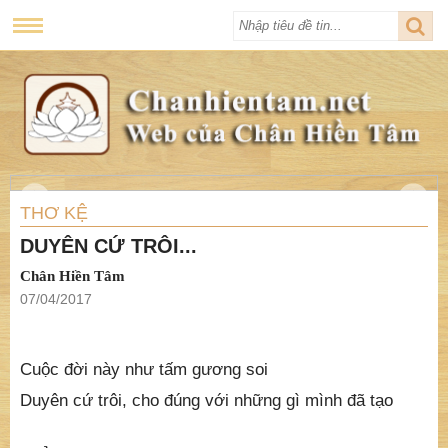
THƠ KỆ
DUYÊN CỨ TRÔI...
Chân Hiền Tâm
07/04/2017
Cuộc đời này như tấm gương soi
Duyên cứ trôi, cho đúng với những gì mình đã tạo