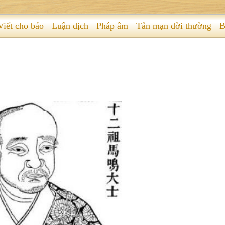
Viết cho báo
Luận dịch
Pháp âm
Tản mạn đời thường
B