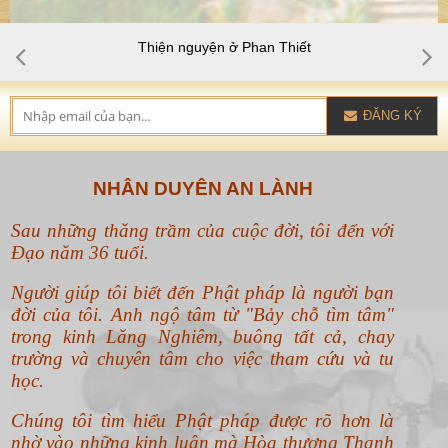
Thiện nguyện ở Phan Thiết
ĐĂNG KÝ
NHÂN DUYÊN AN LÀNH
Sau những thăng trầm của cuộc đời, tôi đến với
Đạo năm 36 tuổi.
Người giúp tôi biết đến Phật pháp là người bạn
đời của tôi. Anh ngộ tâm từ "Bảy chỗ tìm tâm"
trong kinh Lăng Nghiêm, buông tất cả, chay
trường và chuyên tâm cho việc tham cứu và tu
học.
Chúng tôi tìm hiểu Phật pháp được rõ hơn là
nhờ vào những kinh luận mà Hòa thượng Thanh