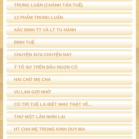
TRUNG LUẬN (CHÁNH TẤN TUỆ)
13 PHẨM TRUNG LUẬN
XÁC ĐỊNH TT VÀ LT TU HÀNH
ĐỊNH TUỆ
CHUYỆN XƯA CHUYỆN NAY
Ý TỔ SƯ TRÊN ĐẦU NGỌN CỎ
HAI CHỮ MẸ CHA
VU LAN GỢI NHỚ
CÓ TRÍ TUỆ LÀ BIẾT NHƯ THẬT VỀ...
THỬ MỘT LẦN NHÌN LẠI
HT CHA MẸ TRONG KINH DUY-MA