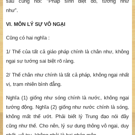
sau cũng nói: “Pháp sinh diệt đó, tướng như
như”.
VI. MÔN LÝ SỰ VÔ NGẠI
Cũng có hai nghĩa :
1/ Thể của tất cả giáo pháp chính là chân như, không
ngại sự tướng sai biệt rõ ràng.
2/ Thể chân như chính là tất cả pháp, không ngại nhất
vị, trạm nhiên bình đẳng.
Nghĩa (1) giống như sóng chính là nước, không ngại
tướng động. Nghĩa (2) giống như nước chính là sóng,
không mất thể ướt. Phải biết lý Trung đạo nói đây
cũng như thế. Cho nên, lý sự dung thông vô ngại, duy