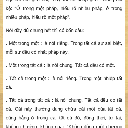
kệ: “Ở trong một pháp, hiểu rõ nhiều pháp, ở trong
nhiều pháp, hiểu rõ một pháp”.
Nói đầy đủ chung hết thì có bốn câu:
. Một trong một : là nói riêng. Trong tất cả sự sai biệt,
mỗi sự đều có nhất pháp này.
. Một trong tất cả : là nói chung. Tất cả đều có một.
. Tất cả trong một : là nói riêng. Trong một nhiếp tất
cả.
. Tất cả trong tất cả : là nói chung. Tất cả đều có tất
cả. Cái này thường dung chứa cái một của tất cả,
cũng hằng ở trong cái tất cả đó, đồng thời, tự tại,
không chướng, không ngại. “Không động một phương