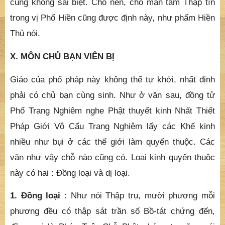
cũng không sai biệt. Cho nên, chỗ mãn tâm Thập tín
trong vị Phổ Hiền cũng được định này, như phẩm Hiền
Thủ nói.
X. MÔN CHỦ BẠN VIÊN BỊ
Giáo của phổ pháp này không thể tự khởi, nhất định
phải có chủ bạn cùng sinh. Như ở văn sau, đồng tử
Phổ Trang Nghiêm nghe Phật thuyết kinh Nhất Thiết
Pháp Giới Vô Cấu Trang Nghiêm lấy các Khế kinh
nhiều như bụi ở các thế giới làm quyến thuộc. Các
văn như vậy chỗ nào cũng có. Loại kinh quyến thuộc
này có hai : Đồng loại và dị loại.
1. Đồng loại
: Như nói Thập trụ, mười phương mỗi
phương đều có thập sát trần số Bồ-tát chứng đến,