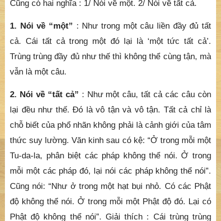
Cũng có hai nghĩa : 1/ Nói về một. 2/ Nói về tất cả.
1. Nói về “một”
: Như trong một câu liền đầy đủ tất
cả. Cái tất cả trong một đó lại là ‘một tức tất cả’.
Trùng trùng đầy đủ như thế thì không thể cùng tận, mà
vẫn là một câu.
2. Nói về “tất cả”
: Như một câu, tất cả các câu còn
lại đều như thế. Đó là vô tận và vô tận. Tất cả chỉ là
chỗ biết của phổ nhãn không phải là cảnh giới của tâm
thức suy lường. Văn kinh sau có kệ: “Ở trong mỗi một
Tu-da-la, phân biệt các pháp không thể nói. Ở trong
mỗi một các pháp đó, lại nói các pháp không thể nói”.
Cũng nói: “Như ở trong một hạt bụi nhỏ. Có các Phật
độ không thể nói. Ở trong mỗi một Phật độ đó. Lại có
Phật độ không thể nói”. Giải thích : Cái trùng trùng