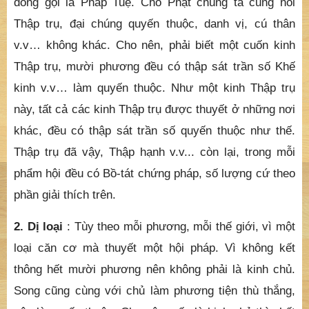
đồng gọi là Pháp Tuệ. Chỗ Phật chúng ta cũng nói
Thập trụ, đại chúng quyến thuộc, danh vị, cú thân
v.v… không khác. Cho nên, phải biết một cuốn kinh
Thập trụ, mười phương đều có thập sát trần số Khế
kinh v.v… làm quyến thuộc. Như một kinh Thập trụ
này, tất cả các kinh Thập trụ được thuyết ở những nơi
khác, đều có thập sát trần số quyến thuộc như thế.
Thập trụ đã vậy, Thập hạnh v.v... còn lại, trong mỗi
phẩm hội đều có Bồ-tát chứng pháp, số lượng cứ theo
phần giải thích trên.
2. Dị loại
: Tùy theo mỗi phương, mỗi thế giới, vì một
loại căn cơ mà thuyết một hội pháp. Vì không kết
thông hết mười phương nên không phải là kinh chủ.
Song cũng cùng với chủ làm phương tiện thù thắng,