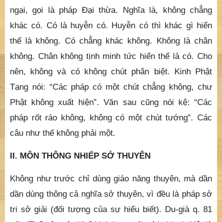
ngại, gọi là pháp Đại thừa. Nghĩa là, không chẳng
khác có. Có là huyễn có. Huyễn có thì khác gì hiển
thể là không. Có chẳng khác không. Không là chân
không. Chân không tịnh minh tức hiển thể là có. Cho
nên, không và có không chút phân biệt. Kinh Phật
Tạng nói: “Các pháp có một chút chẳng không, chư
Phật không xuất hiện”. Văn sau cũng nói kệ: “Các
pháp rốt ráo không, không có một chút tướng”. Các
câu như thế không phải một.
II. MÔN THÔNG NHIẾP SỞ THUYÊN
Không như trước chỉ dùng giáo năng thuyên, mà dần
dần dùng thông cả nghĩa sở thuyên, vì đều là pháp sở
tri sở giải (đối tượng của sự hiểu biết). Du-già q. 81