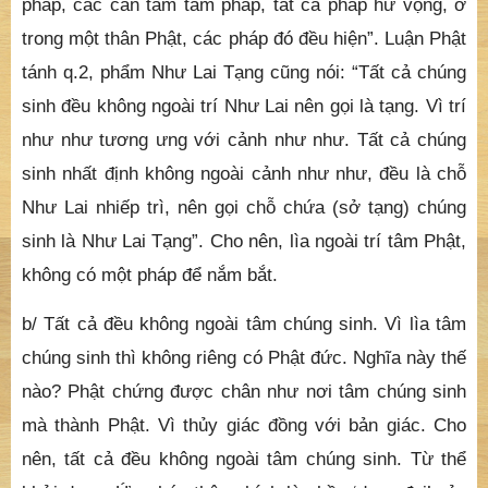
pháp, các căn tâm tâm pháp, tất cả pháp hư vọng, ở
trong một thân Phật, các pháp đó đều hiện”. Luận Phật
tánh q.2, phẩm Như Lai Tạng cũng nói: “Tất cả chúng
sinh đều không ngoài trí Như Lai nên gọi là tạng. Vì trí
như như tương ưng với cảnh như như. Tất cả chúng
sinh nhất định không ngoài cảnh như như, đều là chỗ
Như Lai nhiếp trì, nên gọi chỗ chứa (sở tạng) chúng
sinh là Như Lai Tạng”. Cho nên, lìa ngoài trí tâm Phật,
không có một pháp để nắm bắt.
b/ Tất cả đều không ngoài tâm chúng sinh. Vì lìa tâm
chúng sinh thì không riêng có Phật đức. Nghĩa này thế
nào? Phật chứng được chân như nơi tâm chúng sinh
mà thành Phật. Vì thủy giác đồng với bản giác. Cho
nên, tất cả đều không ngoài tâm chúng sinh. Từ thể