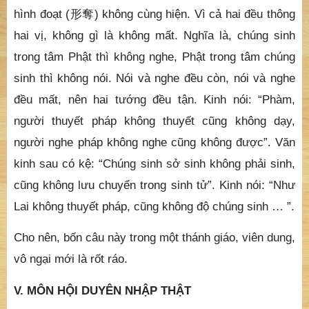
hình đoạt (
形奪
) không cùng hiện. Vì cả hai đều thông
hai vị, không gì là không mất. Nghĩa là, chúng sinh
trong tâm Phật thì không nghe, Phật trong tâm chúng
sinh thì không nói. Nói và nghe đều còn, nói và nghe
đều mất, nên hai tướng đều tận. Kinh nói: “Phàm,
người thuyết pháp không thuyết cũng không dạy,
người nghe pháp không nghe cũng không được”. Văn
kinh sau có kệ: “Chúng sinh sở sinh không phải sinh,
cũng không lưu chuyển trong sinh tử”. Kinh nói: “Như
Lai không thuyết pháp, cũng không độ chúng sinh … ”.
Cho nên, bốn câu này trong một thánh giáo, viên dung,
vô ngại mới là rốt ráo.
V. MÔN HỘI DUYÊN NHẬP THẬT