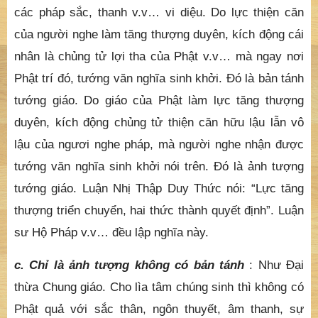
các pháp sắc, thanh v.v… vi diệu. Do lực thiện căn
của người nghe làm tăng thượng duyên, kích động cái
nhân là chủng tử lợi tha của Phật v.v… mà ngay nơi
Phật trí đó, tướng văn nghĩa sinh khởi. Đó là bản tánh
tướng giáo. Do giáo của Phật làm lực tăng thượng
duyên, kích động chủng tử thiện căn hữu lậu lẫn vô
lậu của ngươi nghe pháp, mà người nghe nhận được
tướng văn nghĩa sinh khởi nói trên. Đó là ảnh tượng
tướng giáo. Luận Nhị Thập Duy Thức nói: “Lực tăng
thượng triển chuyển, hai thức thành quyết định”. Luận
sư Hộ Pháp v.v… đều lập nghĩa này.
c. Chỉ là ảnh tượng không có bản tánh
: Như Đại
thừa Chung giáo. Cho lìa tâm chúng sinh thì không có
Phật quả với sắc thân, ngôn thuyết, âm thanh, sự