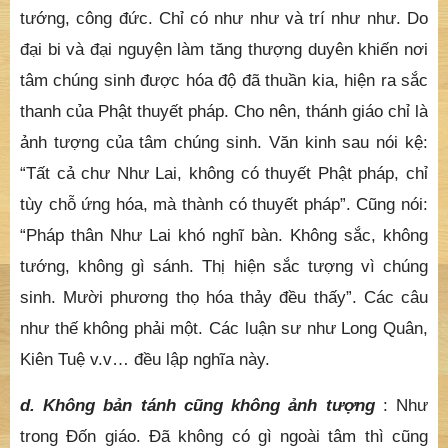
tướng, công đức. Chỉ có như như và trí như như. Do
đại bi và đại nguyện làm tăng thượng duyên khiến nơi
tâm chúng sinh được hóa độ đã thuần kia, hiện ra sắc
thanh của Phật thuyết pháp. Cho nên, thánh giáo chỉ là
ảnh tượng của tâm chúng sinh. Văn kinh sau nói kệ:
“Tất cả chư Như Lai, không có thuyết Phật pháp, chỉ
tùy chỗ ứng hóa, mà thành có thuyết pháp”. Cũng nói:
“Pháp thân Như Lai khó nghĩ bàn. Không sắc, không
tướng, không gì sánh. Thị hiện sắc tượng vì chúng
sinh. Mười phương thọ hóa thảy đều thấy”. Các câu
như thế không phải một. Các luận sư như Long Quân,
Kiên Tuệ v.v… đều lập nghĩa này.
d. Không bản tánh cũng không ảnh tượng
: Như
trong Đốn giáo. Đã không có gì ngoài tâm thì cũng