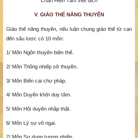
Chân Hiên Tâm việt dịch
V. GIÁO THỂ NĂNG THUYÊN
Giáo thể năng thuyên, nếu luận chung giáo thể từ cạn
đến sâu lược có 10 môn:
1/ Môn Ngôn thuyên biện thể.
2/ Môn Thông nhiếp sở thuyên.
3/ Môn Biến cai chư pháp.
4/ Môn Duyên khởi duy tâm.
5/ Môn Hội duyên nhập thật.
6/ Môn Lý sự vô ngại.
7/ Môn Sự dung tương nhiếp.