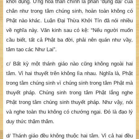
khởi dụng. Ứng hóa thân chính là phần ‘dụng đại’ của
chân như trong tâm chúng sinh, hoàn toàn không có
Phật nào khác. Luận Đại Thừa Khởi Tín đã nói nhiều
về nghĩa này. Văn kinh sau có kệ: “Nếu người muốn
cầu biết, tất cả Phật ba đời, phải nên quán như vầy,
tâm tạo các Như Lai”.
c/ Bất kỳ một thánh giáo nào cũng không ngoài hai
tâm. Vì hai thuyết trên không lìa nhau. Nghĩa là, Phật
trong tâm chúng sinh vì chúng sinh trong tâm Phật mà
thuyết pháp. Chúng sinh trong tâm Phật lắng nghe
Phật trong tâm chúng sinh thuyết pháp. Như vậy, nói
và nghe toàn thu không có chướng ngại. Đó là đạo lý
duy thức thậm thâm.
d/ Thánh giáo đều không thuộc hai tâm. Vì cả hai đều