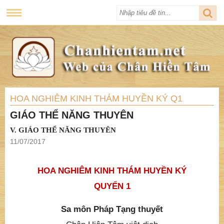
HOA NGHIÊM KINH THÁM HUYỀN KÝ Q1
GIÁO THỂ NĂNG THUYÊN
V. GIÁO THỂ NĂNG THUYÊN
11/07/2017
HOA NGHIÊM KINH THÁM HUYỀN KÝ
QUYỂN 1
Sa môn Pháp Tạng thuyết