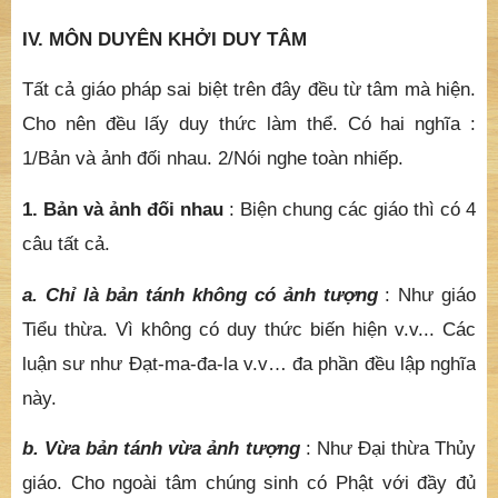
IV. MÔN DUYÊN KHỞI DUY TÂM
Tất cả giáo pháp sai biệt trên đây đều từ tâm mà hiện.
Cho nên đều lấy duy thức làm thể. Có hai nghĩa :
1/Bản và ảnh đối nhau. 2/Nói nghe toàn nhiếp.
1. Bản và ảnh đối nhau
: Biện chung các giáo thì có 4
câu tất cả.
a. Chỉ là bản tánh không có ảnh tượng
: Như giáo
Tiểu thừa. Vì không có duy thức biến hiện v.v... Các
luận sư như Đạt-ma-đa-la v.v… đa phần đều lập nghĩa
này.
b. Vừa bản tánh vừa ảnh tượng
: Như Đại thừa Thủy
giáo. Cho ngoài tâm chúng sinh có Phật với đầy đủ