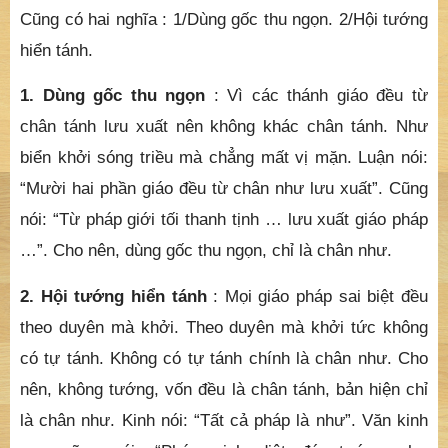
Cũng có hai nghĩa : 1/Dùng gốc thu ngọn. 2/Hội tướng
hiển tánh.
1. Dùng gốc thu ngọn
: Vì các thánh giáo đều từ
chân tánh lưu xuất nên không khác chân tánh. Như
biển khởi sóng triều mà chẳng mất vị mặn. Luận nói:
“Mười hai phần giáo đều từ chân như lưu xuất”. Cũng
nói: “Từ pháp giới tối thanh tịnh … lưu xuất giáo pháp
…”. Cho nên, dùng gốc thu ngọn, chỉ là chân như.
2. Hội tướng hiển tánh
: Mọi giáo pháp sai biệt đều
theo duyên mà khởi. Theo duyên mà khởi tức không
có tự tánh. Không có tự tánh chính là chân như. Cho
nên, không tướng, vốn đều là chân tánh, bản hiện chỉ
là chân như. Kinh nói: “Tất cả pháp là như”. Văn kinh