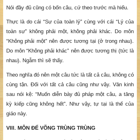
Nói đầy đủ cũng có bốn câu, cứ theo trước mà hiểu.
Thực là do cái “Sự của toàn lý” cùng với cái “Lý của
toàn sự” không phải một, không phải khác. Do môn
“Không phải một” nên được tương tại (ở trong nhau).
Do môn “Không phải khác” nên được tương thị (tức là
nhau). Ngẫm thì sẽ thấy.
Theo nghĩa đó nên một câu tức là tất cả câu, không có
cùng tận. Đối với tất cả câu cũng như vậy. Văn kinh
sau nói kệ: “Muốn diễn bày đủ pháp một câu, a tăng
kỳ kiếp cũng không hết”. Như vậy, tự tại là thể của
giáo này.
VIII. MÔN ĐẾ VÕNG TRÙNG TRÙNG