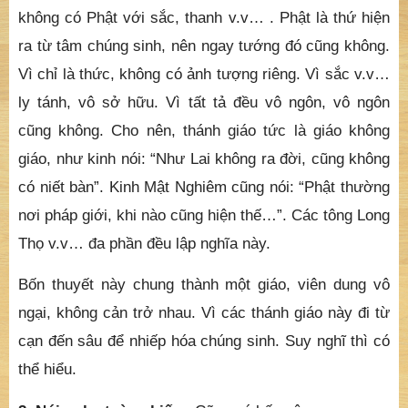
không có Phật với sắc, thanh v.v… . Phật là thứ hiện
ra từ tâm chúng sinh, nên ngay tướng đó cũng không.
Vì chỉ là thức, không có ảnh tượng riêng. Vì sắc v.v…
ly tánh, vô sở hữu. Vì tất tả đều vô ngôn, vô ngôn
cũng không. Cho nên, thánh giáo tức là giáo không
giáo, như kinh nói: “Như Lai không ra đời, cũng không
có niết bàn”. Kinh Mật Nghiêm cũng nói: “Phật thường
nơi pháp giới, khi nào cũng hiện thế…”. Các tông Long
Thọ v.v… đa phần đều lập nghĩa này.
Bốn thuyết này chung thành một giáo, viên dung vô
ngại, không cản trở nhau. Vì các thánh giáo này đi từ
cạn đến sâu để nhiếp hóa chúng sinh. Suy nghĩ thì có
thể hiểu.