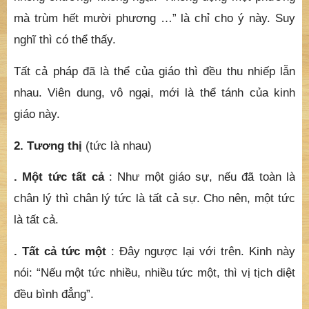
mà trùm hết mười phương …” là chỉ cho ý này. Suy
nghĩ thì có thể thấy.
Tất cả pháp đã là thể của giáo thì đều thu nhiếp lẫn
nhau. Viên dung, vô ngại, mới là thể tánh của kinh
giáo này.
2. Tương thị
(tức là nhau)
. Một tức tất cả
: Như một giáo sự, nếu đã toàn là
chân lý thì chân lý tức là tất cả sự. Cho nên, một tức
là tất cả.
. Tất cả tức một
: Đây ngược lại với trên. Kinh này
nói: “Nếu một tức nhiều, nhiều tức một, thì vị tịch diệt
đều bình đẳng”.