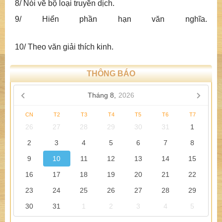
8/ Nói về bộ loại truyền dịch.
9/ Hiển phần hạn văn nghĩa.
10/ Theo văn giải thích kinh.
THÔNG BÁO
Tháng 8,
2026
CN
T2
T3
T4
T5
T6
T7
26
27
28
29
30
31
1
2
3
4
5
6
7
8
9
10
11
12
13
14
15
16
17
18
19
20
21
22
23
24
25
26
27
28
29
30
31
1
2
3
4
5