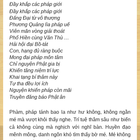
Đầy khắp các pháp giới
Đầy khắp các pháp giới
Đấng Đại từ vô thượng
Phương Quảng lìa pháp uế
Viên mãn vòng giải thoát
Phổ Hiền cùng Văn Thù …
Hải hội đại Bồ-tát
Con, hạng đủ ràng buộc
Mong đại pháp môn tâm
Chỉ nguyện Phật gia bị
Khiến tăng niệm trí lực
Khai tạng bí thâm này
Tự tha đều lợi ích
Nguyện khiến pháp còn mãi
Truyền đăng báo Phật ân
Phàm, pháp tánh bao la như hư không, không ngằn
mé mà vượt khỏi thấy nghe. Trí tuệ thâm sâu như biển
cả không cùng mà nghịch với nghĩ bàn. Huyền đạo
mênh mông, danh ngôn khó tìm thấy bờ mé. Mé không