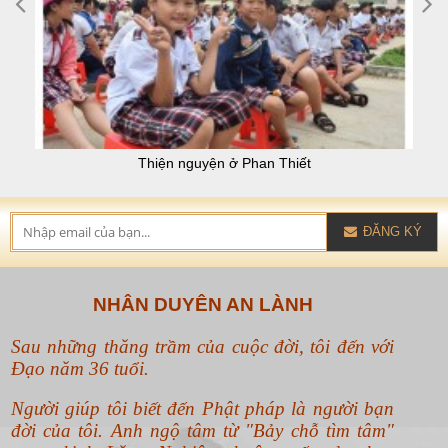
Thiện nguyện ở Phan Thiết
ĐĂNG KÝ
NHÂN DUYÊN AN LÀNH
Sau những thăng trầm của cuộc đời, tôi đến với
Đạo năm 36 tuổi.
Người giúp tôi biết đến Phật pháp là người bạn
đời của tôi. Anh ngộ tâm từ "Bảy chỗ tìm tâm"