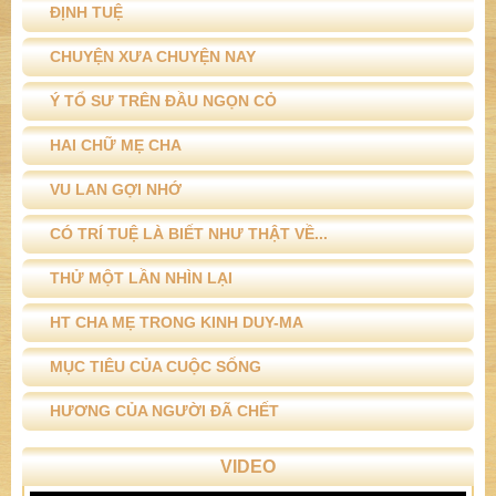
ĐỊNH TUỆ
CHUYỆN XƯA CHUYỆN NAY
Ý TỔ SƯ TRÊN ĐẦU NGỌN CỎ
HAI CHỮ MẸ CHA
VU LAN GỢI NHỚ
CÓ TRÍ TUỆ LÀ BIẾT NHƯ THẬT VỀ...
THỬ MỘT LẦN NHÌN LẠI
HT CHA MẸ TRONG KINH DUY-MA
MỤC TIÊU CỦA CUỘC SỐNG
HƯƠNG CỦA NGƯỜI ĐÃ CHẾT
VIDEO