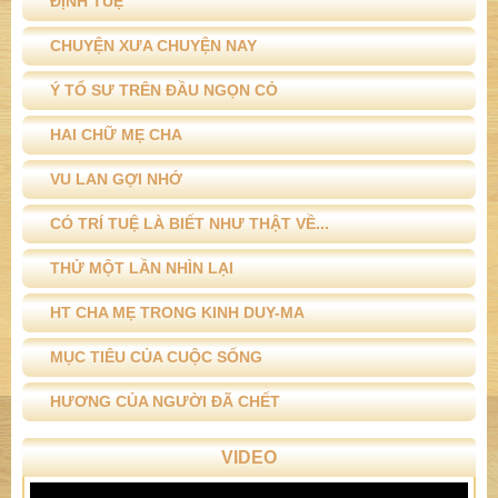
ĐỊNH TUỆ
CHUYỆN XƯA CHUYỆN NAY
Ý TỔ SƯ TRÊN ĐẦU NGỌN CỎ
HAI CHỮ MẸ CHA
VU LAN GỢI NHỚ
CÓ TRÍ TUỆ LÀ BIẾT NHƯ THẬT VỀ...
THỬ MỘT LẦN NHÌN LẠI
HT CHA MẸ TRONG KINH DUY-MA
MỤC TIÊU CỦA CUỘC SỐNG
HƯƠNG CỦA NGƯỜI ĐÃ CHẾT
VIDEO