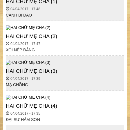
HAI CHỮ MẸ CHA (1)
04/04/2017 - 17:48
CANH BÍ ĐAO
HAI CHỮ MẸ CHA (2)
04/04/2017 - 17:47
XÔI NẾP ĐẮNG
HAI CHỮ MẸ CHA (3)
04/04/2017 - 17:39
MẠ CHỒNG
HAI CHỮ MẸ CHA (4)
04/04/2017 - 17:35
ĐẠI SƯ HÁM SƠN