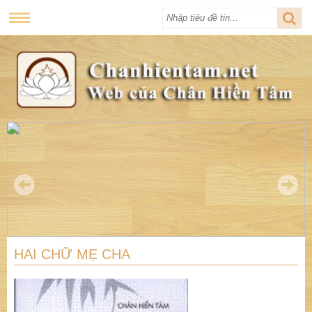
HAI CHỮ MẸ CHA