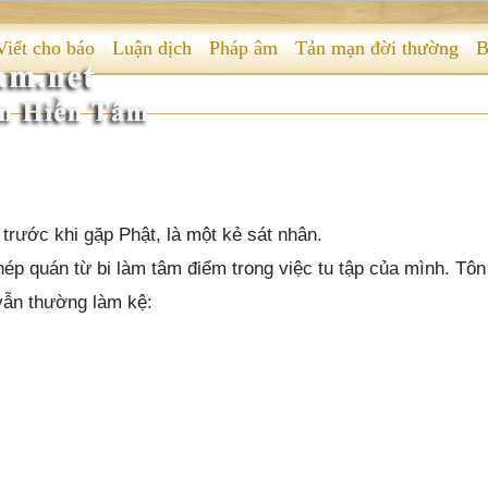
Viết cho báo
Luận dịch
Pháp âm
Tản mạn đời thường
B
trước khi gặp Phật, là một kẻ sát nhân.
 phép quán từ bi làm tâm điểm trong việc tu tập của mình. Tôn
vẫn thường làm kệ: