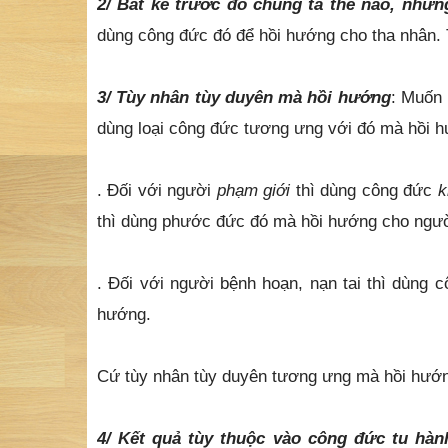
dùng công đức đó để hồi hướng cho tha nhân. 
3/
Tùy nhân tùy duyên mà hồi hướng
: Muốn 
dùng loại công đức tương ưng với đó mà hồi 
. Đối với người
phạm giới
thì dùng công đức
k
thì dùng phước đức đó mà hồi hướng cho ngườ
. Đối với người bệnh hoạn, nạn tai thì dùng 
hướng.
Cứ tùy nhân tùy duyên tương ưng mà hồi hướ
4/ Kết quả tùy thuộc vào công đức tu hà