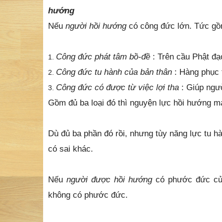
hướng
Nếu
người hồi hướng
có công đức lớn. Tức gồm
Công đức phát tâm bồ-đề
: Trên cầu Phật đạ
Công đức tu hành của bản thân
: Hàng phục 
Công đức có được từ việc lợi tha
: Giúp ngư
Gồm đủ ba loại đó thì nguyện lực hồi hướng m
Dù đủ ba phần đó rồi, nhưng tùy năng lực tu h
có sai khác.
Nếu
người được hồi hướng
có phước đức của
không có phước đức.