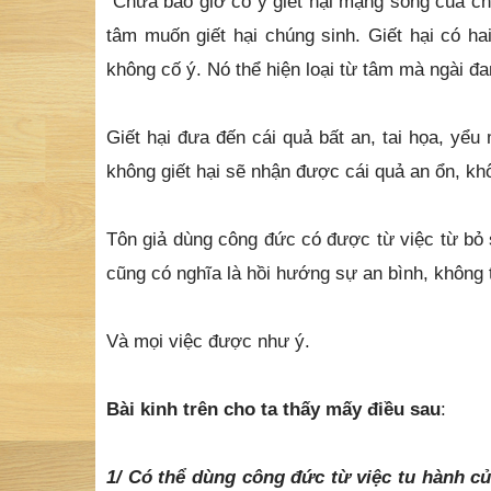
tâm muốn giết hại chúng sinh. Giết hại có ha
không cố ý. Nó thể hiện loại từ tâm mà ngài đa
Giết hại đưa đến cái quả bất an, tai họa, yể
không giết hại sẽ nhận được cái quả an ổn, kh
Tôn giả dùng công đức có được từ việc từ bỏ s
cũng có nghĩa là hồi hướng sự an bình, không 
Và mọi việc được như ý.
Bài kinh trên cho ta thấy mấy điều sau
:
1/
Có thể dùng công đức từ việc tu hành c