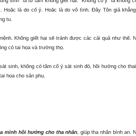
i. Hoặc là do cố ý. Hoặc là do vô tình. Đây Tôn giả khẳng
ng tu.
u mệnh. Không giết hại sẽ tránh được các cái quả như thế. 
ông có tai họa và trường thọ.
át sinh, không có tâm cố ý sát sinh đó, hồi hướng cho thai
tai họa cho sản phụ.
ủa mình hồi hướng cho tha nhân
, giúp tha nhân bình an. 