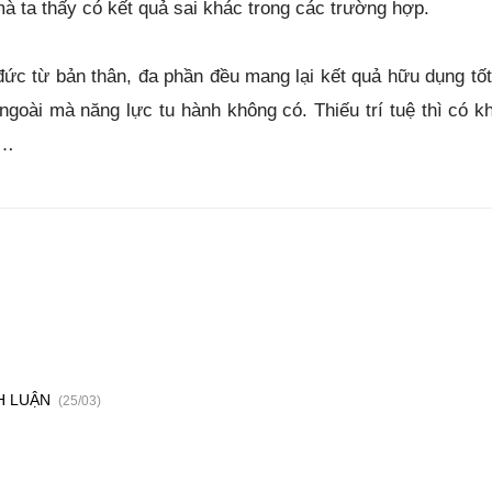
mà ta thấy có kết quả sai khác trong các trường hợp.
ức từ bản thân, đa phần đều mang lại kết quả hữu dụng tốt
ngoài mà năng lực tu hành không có. Thiếu trí tuệ thì có kh
i…
H LUẬN
(25/03)