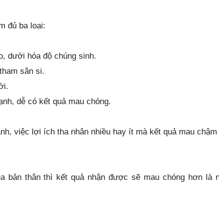
 đủ ba loại:
o, dưới hóa độ chúng sinh.
tham sân si.
ời.
ạnh, dễ có kết quả mau chóng.
ành, việc lợi ích tha nhân nhiều hay ít mà kết quả mau chậm
 bản thân thì kết quả nhận được sẽ mau chóng hơn là 