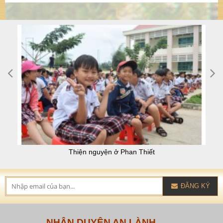
Thiện nguyện ở Phan Thiết
ĐĂNG KÝ
NHÂN DUYÊN AN LÀNH