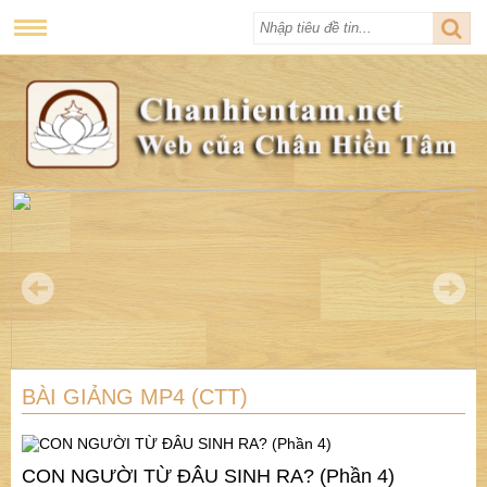
BÀI GIẢNG MP4 (CTT)
CON NGƯỜI TỪ ĐÂU SINH RA? (Phần 4)