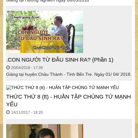
Giảng tại Hương Nghiêm ngày 06/03/2018
.CON NGƯỜI TỪ ĐÂU SINH RA? (Phần 1)
20/04/2018 - 17:39
Giảng tại huyện Châu Thành - Tỉnh Bến Tre. Ngày 01/ 04/ 2018.
THỨC THỨ 8 (tt) - HUÂN TẬP CHỦNG TỬ MẠNH
YẾU
14/11/2017 - 18:20