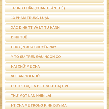
TRUNG LUẬN (CHÁNH TẤN TUỆ)
13 PHẨM TRUNG LUẬN
XÁC ĐỊNH TT VÀ LT TU HÀNH
ĐỊNH TUỆ
CHUYỆN XƯA CHUYỆN NAY
Ý TỔ SƯ TRÊN ĐẦU NGỌN CỎ
HAI CHỮ MẸ CHA
VU LAN GỢI NHỚ
CÓ TRÍ TUỆ LÀ BIẾT NHƯ THẬT VỀ...
THỬ MỘT LẦN NHÌN LẠI
HT CHA MẸ TRONG KINH DUY-MA