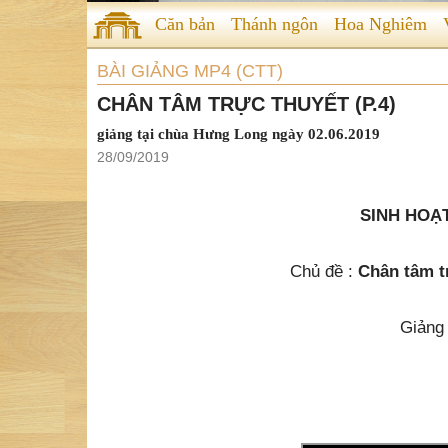
Căn bản
Thánh ngôn
Hoa Nghiêm
BÀI GIẢNG MP4 (CTT)
CHÂN TÂM TRỰC THUYẾT (P.4)
giảng tại chùa Hưng Long ngày 02.06.2019
28/09/2019
SINH HOẠT
Chủ đề :
Chân tâm tr
Giảng 