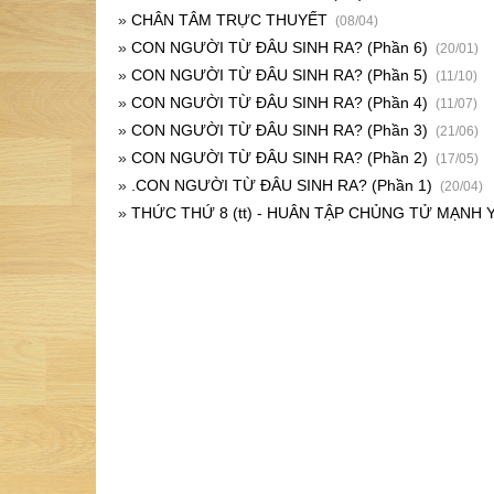
»
CHÂN TÂM TRỰC THUYẾT
(08/04)
»
CON NGƯỜI TỪ ĐÂU SINH RA? (Phần 6)
(20/01)
»
CON NGƯỜI TỪ ĐÂU SINH RA? (Phần 5)
(11/10)
»
CON NGƯỜI TỪ ĐÂU SINH RA? (Phần 4)
(11/07)
»
CON NGƯỜI TỪ ĐÂU SINH RA? (Phần 3)
(21/06)
»
CON NGƯỜI TỪ ĐÂU SINH RA? (Phần 2)
(17/05)
»
.CON NGƯỜI TỪ ĐÂU SINH RA? (Phần 1)
(20/04)
»
THỨC THỨ 8 (tt) - HUÂN TẬP CHỦNG TỬ MẠNH