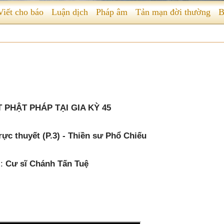
Viết cho báo
Luận dịch
Pháp âm
Tản mạn đời thường
B
 PHẬT PHÁP TẠI GIA KỲ 45
ực thuyết (P.3) - Thiền sư Phổ Chiếu
:
Cư sĩ Chánh Tấn Tuệ