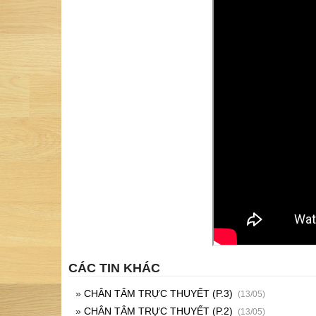
CÁC TIN KHÁC
»
CHÂN TÂM TRỰC THUYẾT (P.3)
(13/05)
»
CHÂN TÂM TRỰC THUYẾT (P.2)
(13/05)