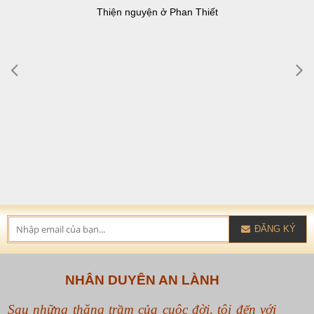
Thiện nguyện ở Phan Thiết
ĐĂNG KÝ
NHÂN DUYÊN AN LÀNH
Sau những thăng trầm của cuộc đời, tôi đến với