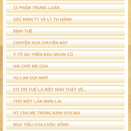
13 PHẨM TRUNG LUẬN
XÁC ĐỊNH TT VÀ LT TU HÀNH
ĐỊNH TUỆ
CHUYỆN XƯA CHUYỆN NAY
Ý TỔ SƯ TRÊN ĐẦU NGỌN CỎ
HAI CHỮ MẸ CHA
VU LAN GỢI NHỚ
CÓ TRÍ TUỆ LÀ BIẾT NHƯ THẬT VỀ...
THỬ MỘT LẦN NHÌN LẠI
HT CHA MẸ TRONG KINH DUY-MA
MỤC TIÊU CỦA CUỘC SỐNG