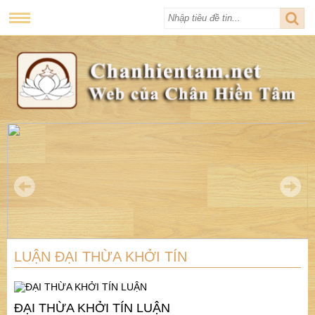
LUẬN ĐẠI THỪA KHỞI TÍN
ĐẠI THỪA KHỞI TÍN LUẬN