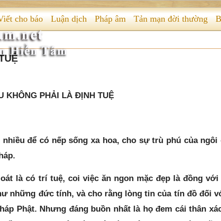
Viết cho báo
Luận dịch
Pháp âm
Tản mạn đời thường
B
TUỆ
 KHÔNG PHẢI LÀ ĐỊNH TUỆ
nhiều để có nếp sống xa hoa, cho sự trù phú của ngôi
háp.
oát là có trí tuệ, coi việc ăn ngon mặc đẹp là đồng với
ư những đức tính, và cho rằng lòng tin của tín đồ đối v
pháp Phật. Nhưng đáng buồn nhất là họ đem cái thân xá