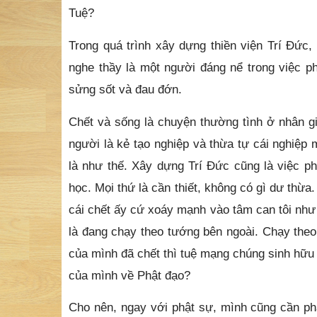
Tuệ?
Trong quá trình xây dựng thiền viện Trí Đức,
nghe thầy là một người đáng nể trong việc ph
sửng sốt và đau đớn.
Chết và sống là chuyện thường tình ở nhân gi
người là kẻ tạo nghiệp và thừa tự cái nghiệp 
là như thế. Xây dựng Trí Đức cũng là việc ph
học. Mọi thứ là cần thiết, không có gì dư thừa
cái chết ấy cứ xoáy mạnh vào tâm can tôi n
là đang chạy theo tướng bên ngoài. Chạy theo
của mình đã chết thì tuệ mạng chúng sinh hữu
của mình về Phật đạo?
Cho nên, ngay với phật sự, mình cũng cần phả