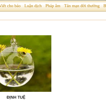
Viết cho báo
Luận dịch
Pháp âm
Tản mạn đời thường
B
ĐỊNH TUỆ