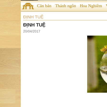
Căn bản
Thánh ngôn
Hoa Nghiêm
ĐỊNH TUỆ
ĐỊNH TUỆ
20/04/2017