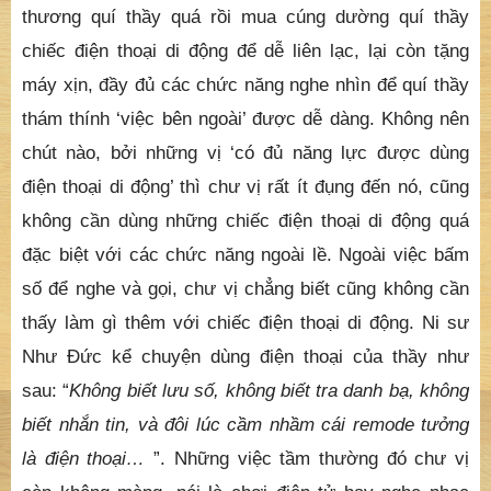
thương quí thầy quá rồi mua cúng dường quí thầy
chiếc điện thoại di động để dễ liên lạc, lại còn tặng
máy xịn, đầy đủ các chức năng nghe nhìn để quí thầy
thám thính ‘việc bên ngoài’ được dễ dàng. Không nên
chút nào, bởi những vị ‘có đủ năng lực được dùng
điện thoại di động’ thì chư vị rất ít đụng đến nó, cũng
không cần dùng những chiếc điện thoại di động quá
đặc biệt với các chức năng ngoài lề. Ngoài việc bấm
số để nghe và gọi, chư vị chẳng biết cũng không cần
thấy làm gì thêm với chiếc điện thoại di động. Ni sư
Như Đức kể chuyện dùng điện thoại của thầy như
sau: “
Không biết lưu số, không biết tra danh bạ, không
biết nhắn tin, và đôi lúc cầm nhầm cái remode tưởng
là điện thoại…
”. Những việc tầm thường đó chư vị