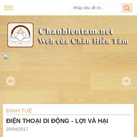
ĐỊNH TUỆ
ĐIỆN THOẠI DI ĐỘNG - LỢI VÀ HẠI
20/04/2017