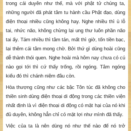
trong cái duyên như thế, mà với phật tử chúng ta,
những người đã phát tâm tu hành cầu Phật đạo, dùng
điện thoại nhiều cũng không hay. Nghe nhiều thì ù lỗ
tai, nhức não, không chừng lại ung thư luôn phần não
tai ấy. Tám nhiều thì tâm tán, mất thì giờ, tốn tiền bạc,
lại thêm cái tâm mong chờ. Bởi thứ gì dùng hoài cũng
dễ thành thói quen. Nghe hoài mà hôm nay chưa có cú
nào gọi tới thì cứ thấy trống, rồi ngóng. Tâm ngóng
kiểu đó thì chánh niệm đâu còn.
Hòa thượng cũng như các bậc Tôn túc đã không cho
thiền sinh dùng điện thoại di động trong các thiền viện
nhất định là vì điện thoại di động có mặt hại của nó khi
đủ duyên, không hẳn chỉ có mặt lợi như mình đã thấy.
Việc của ta là nên dùng nó như thế nào để nó trở