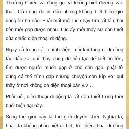
Thường Chiếu và đang gọi vì không biết đường vào
thất. Cô cũng đã đi đón nhưng không biết hiện giờ
đang ở chỗ nào. Phải mất một lúc chạy tìm rất lâu, hai
bên mới gặp được nhau. Lúc ấy mới thấy sự cần thiết
của chiếc điện thoại di động.
Ngay cả trong các chính viện, mỗi khi tăng ni đi công
tác đâu xa, quí thầy cũng dễ liên lạc để biết tin tức,
tìm được người muốn gặp ở chỗ cần gặp. phật tử
cũng có thể trình gặp những chuyện cần kíp với quí
thầy ở nơi không có điện thoại bàn v.v…
Phải nói, điện thoại di động là rất cần thiết trong thời
buổi hiện đại này.
Song thế giới này là thế giới duyên khởi. Nghĩa là,
hoặc ta không phân biệt gì hết, tức điện thoại di động