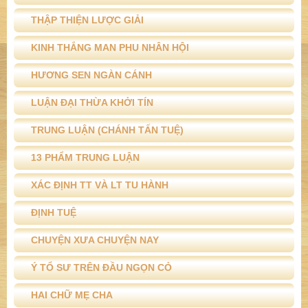
THẬP THIỆN LƯỢC GIẢI
KINH THẮNG MAN PHU NHÂN HỘI
HƯƠNG SEN NGÀN CÁNH
LUẬN ĐẠI THỪA KHỞI TÍN
TRUNG LUẬN (CHÁNH TẤN TUỆ)
13 PHẨM TRUNG LUẬN
XÁC ĐỊNH TT VÀ LT TU HÀNH
ĐỊNH TUỆ
CHUYỆN XƯA CHUYỆN NAY
Ý TỔ SƯ TRÊN ĐẦU NGỌN CỎ
HAI CHỮ MẸ CHA