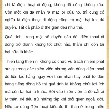
chỉ là điện thoại di động, không tốt cũng không xấu.
Còn một khi đã nhận ra mặt lợi của nó, thì cũng có
nghĩa là điện thoại di động cũng có mặt hại khi đủ
duyên. Tất cả pháp ở thế gian đều như thế.
Quả tình, trong một số duyên nào đó, điện thoại di
động trở thành không tốt chút nào, thậm chí còn tai
hại nữa là khác.
Thiền tăng thiền ni không có chức vụ trách nhiệm phật
sự gì trong các thiền viện nhưng vẫn dùng điện thoại
để liên lạc hằng ngày với thân nhân hay phật tử đến
hàng tiếng đồng hồ thì quả tình là không chút lợi ích
mà còn tai hại là khác. Bởi vào thiền viện là để cắt ái
ly thân, để tiêu trừ những tập khí thói quen ngoài đời.
Nếu cứ dùng điện thoại kiểu đó thì thân ở trong thiền