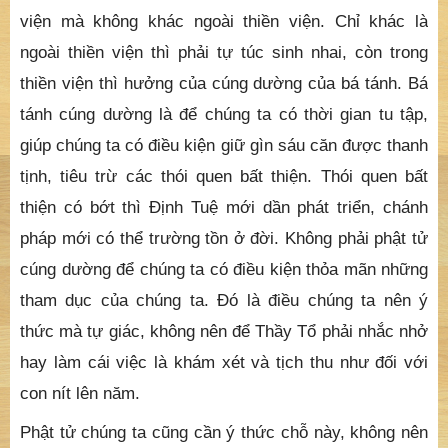
viện mà không khác ngoài thiền viện. Chỉ khác là
ngoài thiền viện thì phải tự túc sinh nhai, còn trong
thiền viện thì hưởng của cúng dường của bá tánh. Bá
tánh cúng dường là để chúng ta có thời gian tu tập,
giúp chúng ta có điều kiện giữ gìn sáu căn được thanh
tịnh, tiêu trừ các thói quen bất thiện. Thói quen bất
thiện có bớt thì Định Tuệ mới dần phát triển, chánh
pháp mới có thể trường tồn ở đời. Không phải phật tử
cúng dường để chúng ta có điều kiện thỏa mãn những
tham dục của chúng ta. Đó là điều chúng ta nên ý
thức mà tự giác, không nên để Thầy Tổ phải nhắc nhở
hay làm cái việc là khám xét và tịch thu như đối với
con nít lên năm.
Phật tử chúng ta cũng cần ý thức chỗ này, không nên