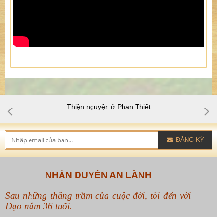
Thiện nguyện ở Phan Thiết
ĐĂNG KÝ
NHÂN DUYÊN AN LÀNH
Sau những thăng trầm của cuộc đời, tôi đến với
Đạo năm 36 tuổi.