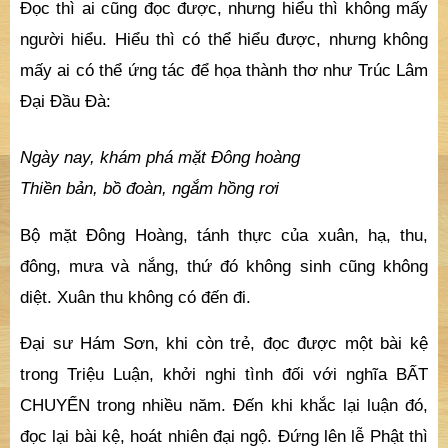
Đọc thì ai cũng đọc được, nhưng hiểu thì không mấy
người hiểu. Hiểu thì có thể hiểu được, nhưng không
mấy ai có thể ứng tác để họa thành thơ như Trúc Lâm
Đại Đầu Đà:
Ngày nay, khám phá mặt Đông hoàng
Thiền bản, bồ đoàn, ngắm hồng rơi
Bộ mặt Đông Hoàng, tánh thực của xuân, hạ, thu,
đông, mưa và nắng, thứ đó không sinh cũng không
diệt. Xuân thu không có đến đi.
Đại sư Hám Sơn, khi còn trẻ, đọc được một bài kệ
trong Triệu Luận, khởi nghi tình đối với nghĩa BẤT
CHUYỂN trong nhiều năm. Đến khi khắc lại luận đó,
đọc lại bài kệ, hoát nhiên đại ngộ. Đứng lên lễ Phật thì