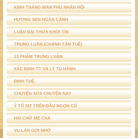
KINH THẮNG MAN PHU NHÂN HỘI
HƯƠNG SEN NGÀN CÁNH
LUẬN ĐẠI THỪA KHỞI TÍN
TRUNG LUẬN (CHÁNH TẤN TUỆ)
13 PHẨM TRUNG LUẬN
XÁC ĐỊNH TT VÀ LT TU HÀNH
ĐỊNH TUỆ
CHUYỆN XƯA CHUYỆN NAY
Ý TỔ SƯ TRÊN ĐẦU NGỌN CỎ
HAI CHỮ MẸ CHA
VU LAN GỢI NHỚ