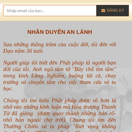
ĐĂNG KÝ
NHÂN DUYÊN AN LÀNH
Sau những thăng trầm của cuộc đời, tôi đến với
Đạo năm 36 tuổi.
Người giúp tôi biết đến Phật pháp là người bạn
đời của tôi. Anh ngộ tâm từ "Bảy chỗ tìm tâm"
trong kinh Lăng Nghiêm, buông tất cả, chay
trường và chuyên tâm cho việc tham cứu và tu
học.
Chúng tôi tìm hiểu Phật pháp được rõ hơn là
nhờ vào những kinh luận mà Hòa thượng Thanh
Từ đã giảng (được quay thành những bản rô-
nhô bán ngoài chợ trời). Chúng tôi tìm đến
Thường Chiếu và tu pháp "Biết vọng không