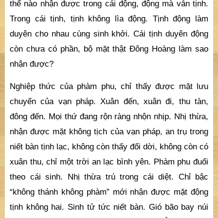
thể nào nhận được trong cái động, động mà vẫn tịnh.
Trong cái tịnh, tịnh không lìa động. Tịnh động làm
duyên cho nhau cùng sinh khởi. Cái tịnh duyên động
còn chưa có phần, bộ mặt thật Đông Hoàng làm sao
nhận được?
Nghiệp thức của phàm phu, chỉ thấy được mặt lưu
chuyển của vạn pháp. Xuân đến, xuân đi, thu tàn,
đông đến. Mọi thứ đang rộn ràng nhộn nhịp. Nhị thừa,
nhận được mặt không tịch của vạn pháp, an trụ trong
niết bàn tịnh lạc, không còn thấy đổi dời, không còn có
xuân thu, chỉ một trời an lạc bình yên. Phàm phu đuổi
theo cái sinh. Nhị thừa trú trong cái diệt. Chỉ bậc
“không thánh không phàm” mới nhận được mặt động
tịnh không hai. Sinh tử tức niết bàn. Gió bão bay núi