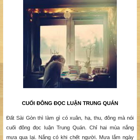
CUỐI ĐÔNG ĐỌC LUẬN TRUNG QUÁN
Đất Sài Gòn thì làm gì có xuân, hạ, thu, đông mà nói
cuối đông đọc luận Trung Quán. Chỉ hai mùa nắng
mưa qua lại. Nắng có khi chết người. Mưa lắm ngày