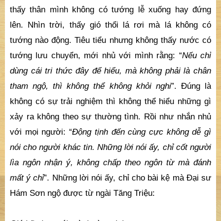
thấy thân mình không có tướng lễ xuống hay đứng
lên. Nhìn trời, thấy gió thổi lá rơi mà lá không có
tướng nào động. Tiêu tiểu nhưng không thấy nước có
tướng lưu chuyển, mới nhủ với mình rằng: “
Nếu chỉ
dùng cái tri thức đây để hiểu, mà không phải là chân
tham ngộ, thì không thể không khỏi nghi
”. Đúng là
không có sự trải nghiệm thì không thể hiểu những gì
xảy ra không theo sự thường tình. Rồi như nhắn nhủ
với mọi người: “
Động tịnh đến cùng cực không dễ gì
nói cho người khác tin. Những lời nói ấy, chỉ cốt người
lìa ngôn nhận ý, không chấp theo ngôn từ mà đánh
mất ý chỉ
”. Những lời nói ấy, chỉ cho bài kệ mà Đại sư
Hám Sơn ngộ được từ ngài Tăng Triệu: