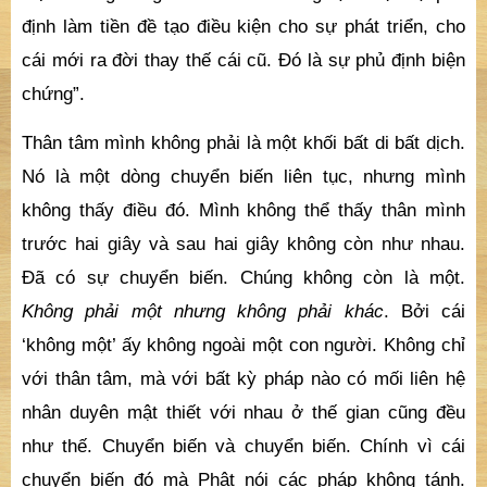
định làm tiền đề tạo điều kiện cho sự phát triển, cho
cái mới ra đời thay thế cái cũ. Đó là sự phủ định biện
chứng”.
Thân tâm mình không phải là một khối bất di bất dịch.
Nó là một dòng chuyển biến liên tục, nhưng mình
không thấy điều đó. Mình không thể thấy thân mình
trước hai giây và sau hai giây không còn như nhau.
Đã có sự chuyển biến. Chúng không còn là một.
Không phải một nhưng không phải khác
. Bởi cái
‘không một’ ấy không ngoài một con người. Không chỉ
với thân tâm, mà với bất kỳ pháp nào có mối liên hệ
nhân duyên mật thiết với nhau ở thế gian cũng đều
như thế. Chuyển biến và chuyển biến. Chính vì cái
chuyển biến đó mà Phật nói các pháp không tánh.