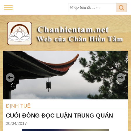
ĐỊNH TUỆ
CUỐI ĐÔNG ĐỌC LUẬN TRUNG QUÁN
20/04/2017