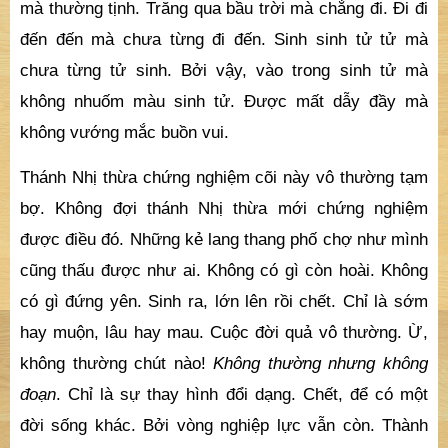
mà thường tịnh. Trăng qua bầu trời mà chẳng đi. Đi đi
đến đến mà chưa từng đi đến. Sinh sinh tử tử mà
chưa từng tử sinh. Bởi vậy, vào trong sinh tử mà
không nhuốm màu sinh tử. Được mất dẫy đầy mà
không vướng mắc buồn vui.
Thánh Nhị thừa chứng nghiệm cõi này vô thường tạm
bợ. Không đợi thánh Nhị thừa mới chứng nghiệm
được điều đó. Những kẻ lang thang phố chợ như mình
cũng thấu được như ai. Không có gì còn hoài. Không
có gì đứng yên. Sinh ra, lớn lên rồi chết. Chỉ là sớm
hay muộn, lâu hay mau. Cuộc đời quả vô thường. Ừ,
không thường chút nào!
Không thường nhưng không
đoạn
. Chỉ là sự thay hình đổi dạng. Chết, để có một
đời sống khác. Bởi vòng nghiệp lực vẫn còn. Thành