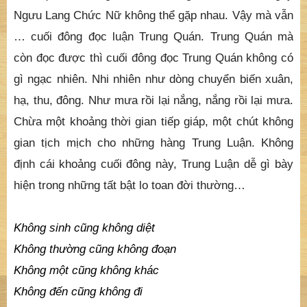
Ngưu Lang Chức Nữ không thể gặp nhau. Vậy mà vẫn
… cuối đông đọc luận Trung Quán. Trung Quán mà
còn đọc được thì cuối đông đọc Trung Quán không có
gì ngạc nhiên. Nhi nhiên như dòng chuyển biến xuân,
hạ, thu, đông. Như mưa rồi lại nắng, nắng rồi lại mưa.
Chừa một khoảng thời gian tiếp giáp, một chút không
gian tịch mịch cho những hàng Trung Luận. Không
định cái khoảng cuối đông này, Trung Luận dễ gì bày
hiện trong những tất bật lo toan đời thường…
Không sinh cũng không diệt
Không thường cũng không đoạn
Không một cũng không khác
Không đến cũng không đi