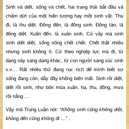
Sinh và diệt, sống và chết, hai trạng thái bắt đầu và
chấm dứt của một hiện tượng hay một sinh vật. Thu
đi, là thu diệt. Đông đến, là đông sinh. Đông tàn, là
đông diệt. Xuân đến, là xuân sinh. Cứ vậy mà sinh
sinh diệt diệt, sống sống chết chết. Chết thật nhiều
nhưng sinh không ít. Cứ theo nghiệp lực mà đi, từ
dạng này sang dạng khác, từ con người sang súc sinh
v.v… Rất nhiều thứ đang rục rịch để mình biết sự
sống đang còn, dẫy đầy không biến mất. Sinh rồi diệt,
diệt rồi sinh, như bốn mùa xuân, hạ, thu, đông, mưa
rồi nắng …
Vậy mà Trung Luận nói: “
Không sinh cũng không diệt,
không đến cũng không đi
…” .