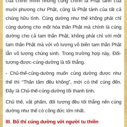
cúng dường cho một hóa thân Phật mà chính là cúng
dường cho cả tam thân Phật, không phải chỉ với một
tam thân Phật mà với vô lượng vô biên tam thân Phật
lẫn vô lượng chúng sinh. Trong trường hợp này, Đối-
tượng-được-cúng-dường là tối thắng.
- Chủ-thể-cúng-dường muốn cúng dường được như
thế thì “Thân tâm đều không”, mới có thể cúng đến.
Đây là Chủ-thể-cúng-dường tối thanh tịnh.
Chủ thể, vật phẩm, đối tượng đều tối thắng nên cúng
dường như thế có công đức lớn nhất.
III. Bố thí cúng dường với người tu thiền
Với người tu thiền, mục tiêu cúng dường của chúng ta
là để trở về sống lại được với Phật tánh của chính