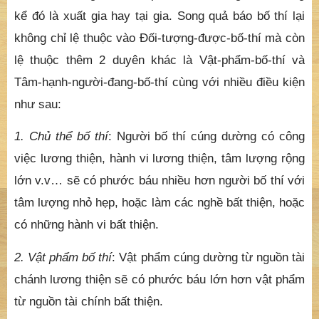
lệ thuộc thêm 2 duyên khác là Vật-phẩm-bố-thí và
Tâm-hạnh-người-đang-bố-thí cùng với nhiều điều kiện
như sau:
1.
Chủ thể bố thí
: Người bố thí cúng dường có công
việc lương thiện, hành vi lương thiện, tâm lượng rộng
lớn v.v… sẽ có phước báu nhiều hơn người bố thí với
tâm lượng nhỏ hẹp, hoặc làm các nghề bất thiện, hoặc
có những hành vi bất thiện.
2. Vật phẩm bố thí
: Vật phẩm cúng dường từ nguồn tài
chánh lương thiện sẽ có phước báu lớn hơn vật phẩm
từ nguồn tài chính bất thiện.
3. Đối tượng được bố thí
: Bố thí được cho người có
phẩm hạnh càng lớn thì quả báo nhận được càng lớn.