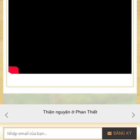
Thiện nguyện Tây nguyên cuối năm 2016
ĐĂNG KÝ
NHÂN DUYÊN AN LÀNH