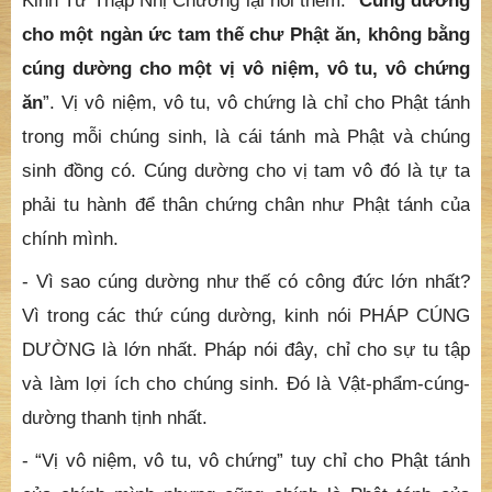
ăn
”. Vị vô niệm, vô tu, vô chứng là chỉ cho Phật tánh
trong mỗi chúng sinh, là cái tánh mà Phật và chúng
sinh đồng có. Cúng dường cho vị tam vô đó là tự ta
phải tu hành để thân chứng chân như Phật tánh của
chính mình.
- Vì sao cúng dường như thế có công đức lớn nhất?
Vì trong các thứ cúng dường, kinh nói PHÁP CÚNG
DƯỜNG là lớn nhất. Pháp nói đây, chỉ cho sự tu tập
và làm lợi ích cho chúng sinh. Đó là Vật-phẩm-cúng-
dường thanh tịnh nhất.
- “Vị vô niệm, vô tu, vô chứng” tuy chỉ cho Phật tánh
của chính mình nhưng cũng chính là Phật tánh của
mười phương chư Phật, cũng là Phật tánh của tất cả
chúng hữu tình. Cúng dường như thế không phải chỉ