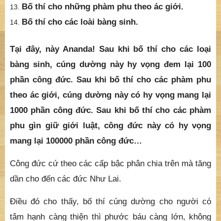
Tại đây, này Ananda! Sau khi bố thí cho các loại
bàng sinh, cúng dường này hy vọng đem lại 100
phần công đức. Sau khi bố thí cho các phàm phu
theo ác giới, cúng dường này có hy vọng mang lại
1000 phần công đức. Sau khi bố thí cho các phàm
phu gìn giữ giới luật, công đức này có hy vọng
mang lại 100000 phần công đức…
Công đức cứ theo các cấp bậc phân chia trên mà tăng
dần cho đến các đức Như Lai.
Điều đó cho thấy, bố thí cúng dường cho người có
tâm hạnh càng thiện thì phước báu càng lớn, không
kể đó là xuất gia hay tại gia. Song quả báo bố thí lại
không chỉ lệ thuộc vào Đối-tượng-được-bố-thí mà còn