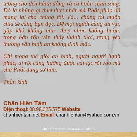
gặp khó không nản, thấy nhọc không buồn,
trong bận rộn vẫn thấy thảnh thơi, trong yêu
thương vẫn bình an không dính mắc.
Chỉ mong thế giới an bình, người người hạnh
phúc, ai rồi cũng hưởng được cái lạc rốt ráo mà
chư Phật đang sở hữu.
Thân kính
Chân Hiền Tâm
Điện thoại
: 08.98.325.575
Website
:
chanhientam.net
Email
:
chanhientam@yahoo.com.vn
Thiết kế website
Thiên Bảo Solutions