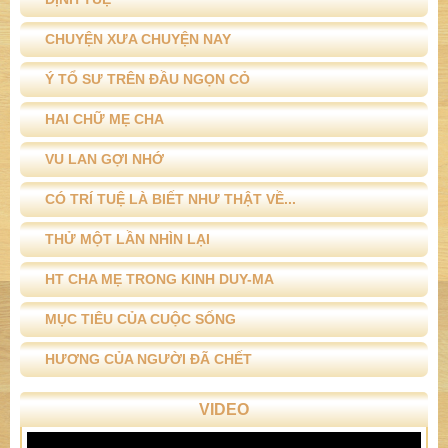
Ý TỔ SƯ TRÊN ĐẦU NGỌN CỎ
HAI CHỮ MẸ CHA
VU LAN GỢI NHỚ
CÓ TRÍ TUỆ LÀ BIẾT NHƯ THẬT VỀ...
THỬ MỘT LẦN NHÌN LẠI
HT CHA MẸ TRONG KINH DUY-MA
MỤC TIÊU CỦA CUỘC SỐNG
HƯƠNG CỦA NGƯỜI ĐÃ CHẾT
VIDEO