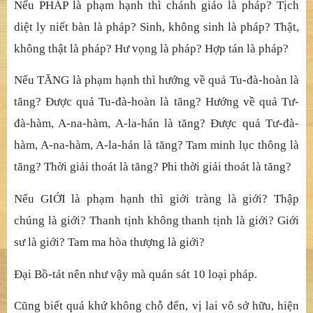
Nếu PHÁP là phạm hạnh thì chánh giáo là pháp? Tịch
diệt ly niết bàn là pháp? Sinh, không sinh là pháp? Thật,
không thật là pháp? Hư vọng là pháp? Hợp tán là pháp?
Nếu TĂNG là phạm hạnh thì hướng về quả Tu-đà-hoàn là
tăng?
Được quả Tu-đà-hoàn là tăng? Hướng về quả Tư-
đà-hàm, A-na-hàm, A-la-hán là tăng? Được quả Tư-đà-
hàm, A-na-hàm, A-la-hán là tăng? Tam minh lục thông là
tăng? Thời giải thoát là tăng? Phi thời giải thoát là tăng?
Nếu GIỚI là phạm hạnh thì giới tràng là giới? Thập
chúng là giới? Thanh tịnh không thanh tịnh là giới? Giới
sư là giới? Tam ma hòa thượng là giới?
Đại Bồ-tát nên như vậy mà quán sát 10 loại pháp.
Cũng biết quá khứ không chỗ đến, vị lai vô sở hữu, hiện