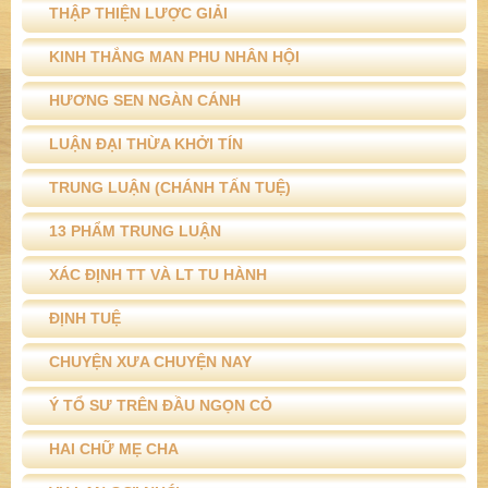
THẬP THIỆN LƯỢC GIẢI
KINH THẮNG MAN PHU NHÂN HỘI
HƯƠNG SEN NGÀN CÁNH
LUẬN ĐẠI THỪA KHỞI TÍN
TRUNG LUẬN (CHÁNH TẤN TUỆ)
13 PHẨM TRUNG LUẬN
XÁC ĐỊNH TT VÀ LT TU HÀNH
ĐỊNH TUỆ
CHUYỆN XƯA CHUYỆN NAY
Ý TỔ SƯ TRÊN ĐẦU NGỌN CỎ
HAI CHỮ MẸ CHA