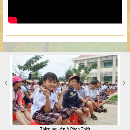
Thiện nguyện ở Phan Thiết