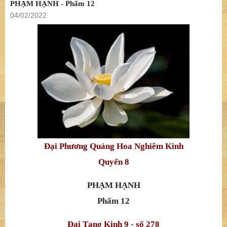
PHẠM HẠNH - Phẩm 12
04/02/2022
Đại Phương Quảng Hoa Nghiêm Kinh
Quyển 8
PHẠM HẠNH
Phẩm 12
Đại Tạng Kinh 9 - số 278