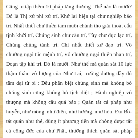
Cũng tu tập thêm 10 pháp tăng thượng. Thế nào là mười?
Đó là Thị xứ phi xứ trí, Khứ lai hiện tại chư nghiệp báo
trí, Nhất thiết chư thiền tam muội chánh thọ giải thoát cấu
tịnh khởi trí, Chúng sinh chư căn trí, Tùy chư dục lạc trí,
Chủng chủng tánh trí, Chí nhất thiết xứ đạo trí, Vô
chướng ngại túc mệnh trí, Vô chướng ngại thiên nhãn trí,
Đoạn tập khí trí. Đó là mười. Như thế mà quán sát 10 lực
thậm thâm vô lượng của Như Lai, trưởng dưỡng đầy đủ
tâm đại từ bi ; Đều phân biệt chúng sinh mà không bỏ
chúng sinh cũng không bỏ tịch diệt ; Hành nghiệp vô
thượng mà không cầu quả báo ; Quán tất cả pháp như
huyễn, như mộng, như điện, như hưởng, như hóa. Đại Bồ-
tát quán như thế, dùng ít phương tiện mà chóng được tất
cả công đức của chư Phật, thường thích quán sát pháp