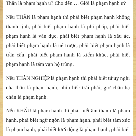
Thân là phạm hạnh ư? Cho đến … Giới là phạm hạnh ư?
Nếu THÂN là phạm hạnh thì phải biết phạm hạnh không
thanh tịnh, phải biết phạm hạnh là phi pháp, phải biết
phạm hạnh là vẩn đục, phải biết phạm hạnh là xấu ác,
phải biết phạm hạnh là uế trược, phải biết phạm hạnh là
trần cấu, phải biết phạm hạnh là xiểm khúc, phải biết
phạm hạnh là tám vạn hộ trùng.
Nếu THÂN NGHIỆP là phạm hạnh thì phải biết tứ uy nghi
của thân là phạm hạnh, nhìn liếc trái phải, giơ chân hạ
chân là phạm hạnh.
Nếu KHẨU là phạm hạnh thì phải biết âm thanh là phạm
hạnh, phải biết ngữ ngôn là phạm hạnh, phải biết tâm xúc
là phạm hạnh, phải biết lưỡi động là phạm hạnh, phải biết