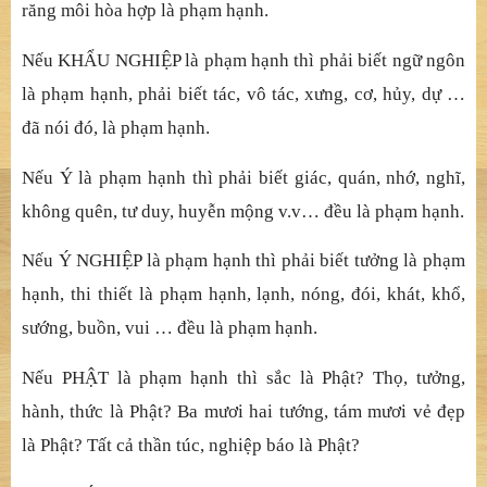
răng môi hòa hợp là phạm hạnh.
Nếu KHẨU NGHIỆP là phạm hạnh thì phải biết ngữ ngôn
là phạm hạnh, phải biết tác, vô tác, xưng, cơ, hủy, dự …
đã nói đó, là phạm hạnh.
Nếu Ý là phạm hạnh thì phải biết giác, quán, nhớ, nghĩ,
không quên, tư duy, huyễn mộng v.v… đều là phạm hạnh.
Nếu Ý NGHIỆP là phạm hạnh thì phải biết tưởng là phạm
hạnh, thi thiết là phạm hạnh, lạnh, nóng, đói, khát, khổ,
sướng, buồn, vui … đều là phạm hạnh.
Nếu PHẬT là phạm hạnh thì sắc là Phật? Thọ, tưởng,
hành, thức là Phật? Ba mươi hai tướng, tám mươi vẻ đẹp
là Phật? Tất cả thần túc, nghiệp báo là Phật?