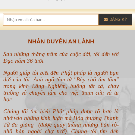
ĐĂNG KÝ
NHÂN DUYÊN AN LÀNH
Sau những thăng trầm của cuộc đời, tôi đến với
Đạo năm 36 tuổi.
Người giúp tôi biết đến Phật pháp là người bạn
đời của tôi. Anh ngộ tâm từ "Bảy chỗ tìm tâm"
trong kinh Lăng Nghiêm, buông tất cả, chay
trường và chuyên tâm cho việc tham cứu và tu
học.
Chúng tôi tìm hiểu Phật pháp được rõ hơn là
nhờ vào những kinh luận mà Hòa thượng Thanh
Từ đã giảng (được quay thành những bản rô-
nhô bán ngoài chợ trời). Chúng tôi tìm đến