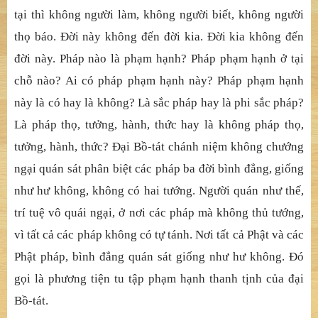
tại thì không người làm, không người biết, không người
thọ báo. Đời này không đến đời kia. Đời kia không đến
đời này. Pháp nào là phạm hạnh? Pháp phạm hạnh ở tại
chỗ nào? Ai có pháp phạm hạnh này? Pháp phạm hạnh
này là có hay là không? Là sắc pháp hay là phi sắc pháp?
Là pháp thọ, tưởng, hành, thức hay là không pháp thọ,
tưởng, hành, thức? Đại Bồ-tát chánh niệm không chướng
ngại quán sát phân biệt các pháp ba đời bình đẳng, giống
như hư không, không có hai tướng. Người quán như thế,
trí tuệ vô quái ngại, ở nơi các pháp mà không thủ tướng,
vì tất cả các pháp không có tự tánh. Nơi tất cả Phật và các
Phật pháp, bình đẳng quán sát giống như hư không. Đó
gọi là phương tiện tu tập phạm hạnh thanh tịnh của đại
Bồ-tát.