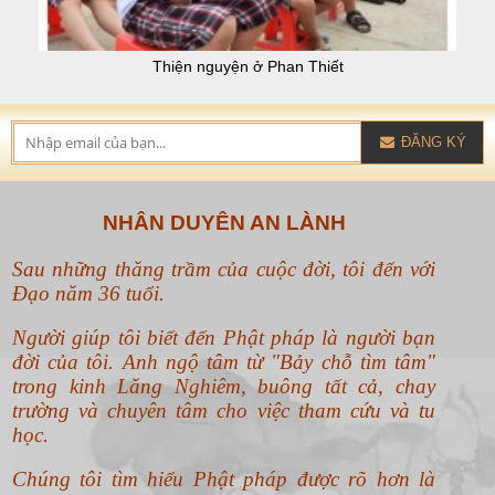
Thiện nguyện ở Phan Thiết
ĐĂNG KÝ
NHÂN DUYÊN AN LÀNH
Sau những thăng trầm của cuộc đời, tôi đến với
Đạo năm 36 tuổi.
Người giúp tôi biết đến Phật pháp là người bạn
đời của tôi. Anh ngộ tâm từ "Bảy chỗ tìm tâm"
trong kinh Lăng Nghiêm, buông tất cả, chay
trường và chuyên tâm cho việc tham cứu và tu
học.
Chúng tôi tìm hiểu Phật pháp được rõ hơn là