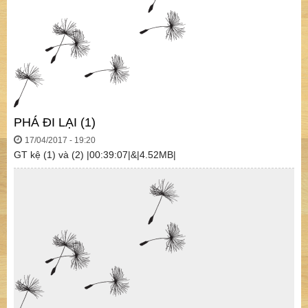
PHÁ ĐI LẠI (1)
17/04/2017 - 19:20
GT kệ (1) và (2) |00:39:07|&|4.52MB|