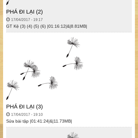
PHÁ ĐI LẠI (2)
17/04/2017 - 19:17
GT Kệ (3) (4) (5) (6) |01:16:12|&|8.81MB|
PHÁ ĐI LẠI (3)
17/04/2017 - 19:10
Sửa bài tập |01:41:24|&|11.73MB|