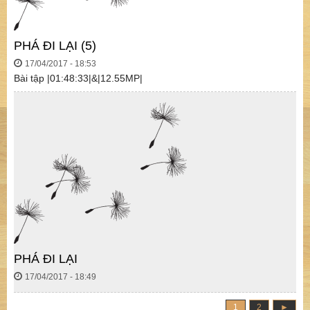
PHÁ ĐI LẠI (5)
17/04/2017 - 18:53
Bài tập |01:48:33|&|12.55MP|
PHÁ ĐI LẠI
17/04/2017 - 18:49
1
2
►