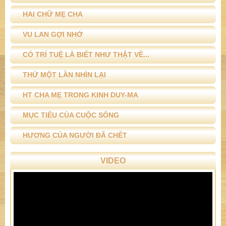
HAI CHỮ MẸ CHA
VU LAN GỢI NHỚ
CÓ TRÍ TUỆ LÀ BIẾT NHƯ THẬT VỀ...
THỬ MỘT LẦN NHÌN LẠI
HT CHA MẸ TRONG KINH DUY-MA
MỤC TIÊU CỦA CUỘC SỐNG
HƯƠNG CỦA NGƯỜI ĐÃ CHẾT
VIDEO