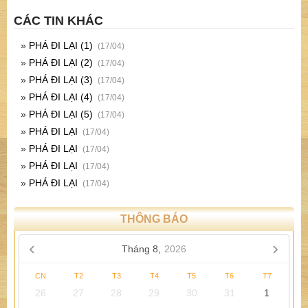
CÁC TIN KHÁC
»
PHÁ ĐI LẠI (1)
(17/04)
»
PHÁ ĐI LẠI (2)
(17/04)
»
PHÁ ĐI LẠI (3)
(17/04)
»
PHÁ ĐI LẠI (4)
(17/04)
»
PHÁ ĐI LẠI (5)
(17/04)
»
PHÁ ĐI LẠI
(17/04)
»
PHÁ ĐI LẠI
(17/04)
»
PHÁ ĐI LẠI
(17/04)
»
PHÁ ĐI LẠI
(17/04)
THÔNG BÁO
Tháng 8,
2026
CN
T2
T3
T4
T5
T6
T7
26
27
28
29
30
31
1