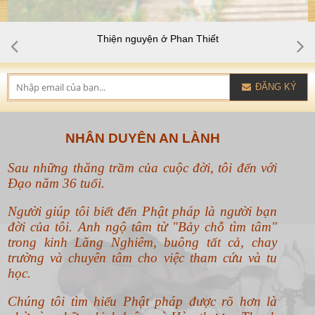
Thiện nguyện ở Phan Thiết
ĐĂNG KÝ
NHÂN DUYÊN AN LÀNH
Sau những thăng trầm của cuộc đời, tôi đến với
Đạo năm 36 tuổi.
Người giúp tôi biết đến Phật pháp là người bạn
đời của tôi. Anh ngộ tâm từ "Bảy chỗ tìm tâm"
trong kinh Lăng Nghiêm, buông tất cả, chay
trường và chuyên tâm cho việc tham cứu và tu
học.
Chúng tôi tìm hiểu Phật pháp được rõ hơn là
nhờ vào những kinh luận mà Hòa thượng Thanh