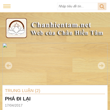
TRUNG LUẬN (2)
PHÁ ĐI LẠI
17/04/2017