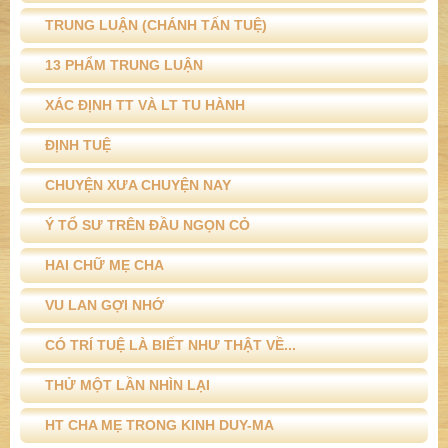
TRUNG LUẬN (CHÁNH TẤN TUỆ)
13 PHẨM TRUNG LUẬN
XÁC ĐỊNH TT VÀ LT TU HÀNH
ĐỊNH TUỆ
CHUYỆN XƯA CHUYỆN NAY
Ý TỔ SƯ TRÊN ĐẦU NGỌN CỎ
HAI CHỮ MẸ CHA
VU LAN GỢI NHỚ
CÓ TRÍ TUỆ LÀ BIẾT NHƯ THẬT VỀ...
THỬ MỘT LẦN NHÌN LẠI
HT CHA MẸ TRONG KINH DUY-MA