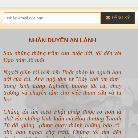
ĐĂNG KÝ
NHÂN DUYÊN AN LÀNH
Sau những thăng trầm của cuộc đời, tôi đến với
Đạo năm 36 tuổi.
Người giúp tôi biết đến Phật pháp là người bạn
đời của tôi. Anh ngộ tâm từ "Bảy chỗ tìm tâm"
trong kinh Lăng Nghiêm, buông tất cả, chay
trường và chuyên tâm cho việc tham cứu và tu
học.
Chúng tôi tìm hiểu Phật pháp được rõ hơn là
nhờ vào những kinh luận mà Hòa thượng Thanh
Từ đã giảng (được quay thành những bản rô-
nhô bán ngoài chợ trời). Chúng tôi tìm đến