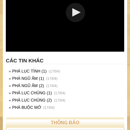
CÁC TIN KHÁC
»
PHÁ LỤC TÌNH (1)
(17/04)
»
PHÁ NGŨ ẤM (1)
(17/04)
»
PHÁ NGŨ ẤM (2)
(17/04)
»
PHÁ LỤC CHỦNG (1)
(17/04)
»
PHÁ LỤC CHỦNG (2)
(17/04)
»
PHÁ BUỘC MỞ
(17/04)
THÔNG BÁO