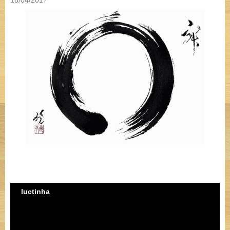
18/04/2017
luctinha