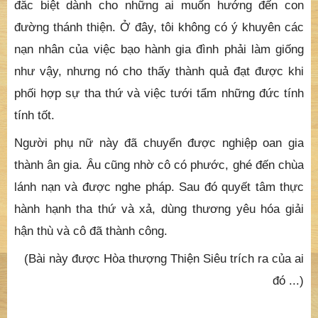
đăc biệt dành cho những ai muốn hướng đến con
đường thánh thiện. Ở đây, tôi không có ý khuyên các
nạn nhân của việc bạo hành gia đình phải làm giống
như vậy, nhưng nó cho thấy thành quả đạt được khi
phối hợp sự tha thứ và việc tưới tẩm những đức tính
tính tốt.
Người phụ nữ này đã chuyển được nghiệp oan gia
thành ân gia. Âu cũng nhờ cô có phước, ghé đến chùa
lánh nạn và được nghe pháp. Sau đó quyết tâm thực
hành hạnh tha thứ và xả, dùng thương yêu hóa giải
hận thù và cô đã thành công.
(Bài này được Hòa thượng Thiện Siêu trích ra của ai
đó ...)