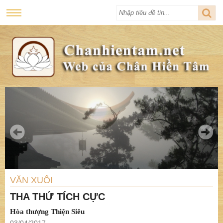
VĂN XUÔI
THA THỨ TÍCH CỰC
Hòa thượng Thiện Siêu