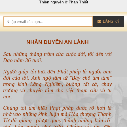
Thiện nguyện ở Phan Thiết
ĐĂNG KÝ
NHÂN DUYÊN AN LÀNH
Sau những thăng trầm của cuộc đời, tôi đến với
Đạo năm 36 tuổi.
Người giúp tôi biết đến Phật pháp là người bạn
đời của tôi. Anh ngộ tâm từ "Bảy chỗ tìm tâm"
trong kinh Lăng Nghiêm, buông tất cả, chay
trường và chuyên tâm cho việc tham cứu và tu
học.
Chúng tôi tìm hiểu Phật pháp được rõ hơn là
nhờ vào những kinh luận mà Hòa thượng Thanh
Từ đã giảng (được quay thành những bản rô-
nhô bán ngoài chợ trời). Chúng tôi tìm đến