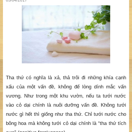
03/04/2017
Tha thứ có nghĩa là xả, thả trôi đi những khía cạnh
xấu của một vấn đề, không để lòng dính mắc vấn
vương. Như trong một khu vườn, nếu ta tưới nước
vào cỏ dại chính là nuôi dưỡng vấn đề. Không tưới
nước gì hết thì giống như tha thứ. Chỉ tưới nước cho
bông hoa mà không tưới cỏ dại chính là “tha thứ tích